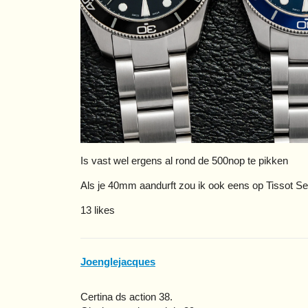
Is vast wel ergens al rond de 500nop te pikken
Als je 40mm aandurft zou ik ook eens op Tissot S
13 likes
Joenglejacques
Certina ds action 38.