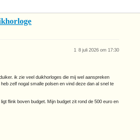
ikhorloge
1
8 juli 2026 om 17:30
 duiker. ik zie veel duikhorloges die mij wel aanspreken
eb zelf nogal smalle polsen en vind deze dan al snel te
igt flink boven budget. Mijn budget zit rond de 500 euro en