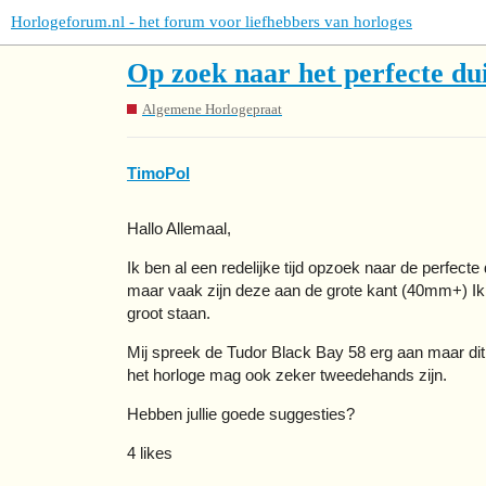
Horlogeforum.nl - het forum voor liefhebbers van horloges
Op zoek naar het perfecte du
Algemene Horlogepraat
TimoPol
Hallo Allemaal,
Ik ben al een redelijke tijd opzoek naar de perfecte
maar vaak zijn deze aan de grote kant (40mm+) Ik h
groot staan.
Mij spreek de Tudor Black Bay 58 erg aan maar dit l
het horloge mag ook zeker tweedehands zijn.
Hebben jullie goede suggesties?
4 likes