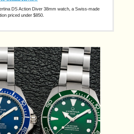
 Certina DS Action Diver 38mm watch, a Swiss-made
tion priced under $850.