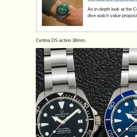
An in-depth look at the
dive watch value proposi
Certina DS action 38mm.