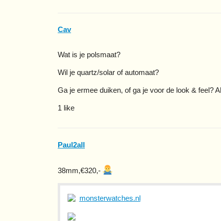
Cav
Wat is je polsmaat?
Wil je quartz/solar of automaat?
Ga je ermee duiken, of ga je voor de look & feel? A
1 like
Paul2all
38mm,€320,-
monsterwatches.nl