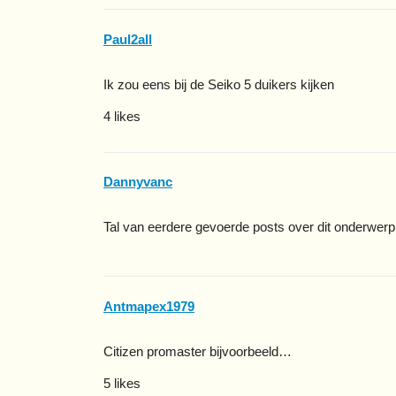
Paul2all
Ik zou eens bij de Seiko 5 duikers kijken
4 likes
Dannyvanc
Tal van eerdere gevoerde posts over dit onderwerp 
Antmapex1979
Citizen promaster bijvoorbeeld…
5 likes