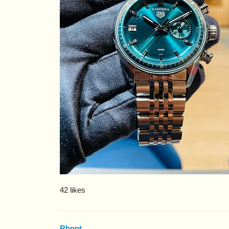
42 likes
Rbnpt