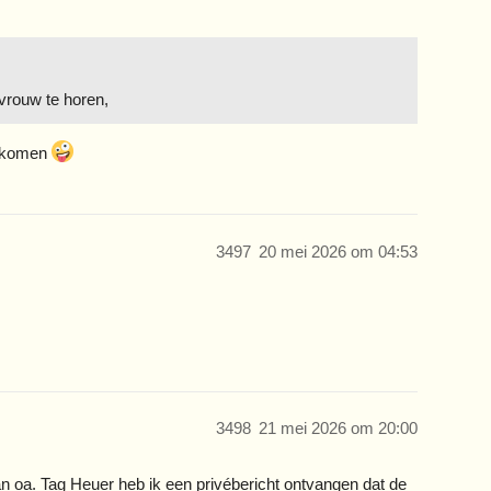
vrouw te horen,
orkomen
3497
20 mei 2026 om 04:53
3498
21 mei 2026 om 20:00
van oa. Tag Heuer heb ik een privébericht ontvangen dat de