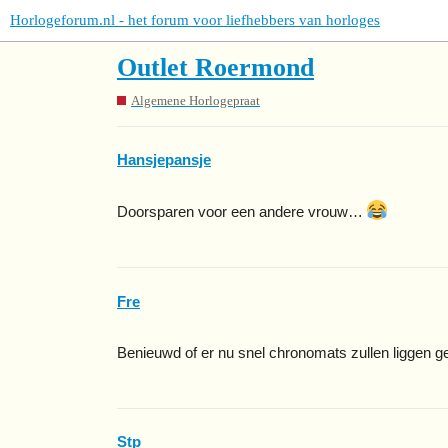
Horlogeforum.nl - het forum voor liefhebbers van horloges
Outlet Roermond
Algemene Horlogepraat
Hansjepansje
Doorsparen voor een andere vrouw…
Fre
Benieuwd of er nu snel chronomats zullen liggen g
Stp