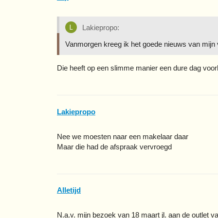
Lakiepropo:
Vanmorgen kreeg ik het goede nieuws van mijn 
Die heeft op een slimme manier een dure dag vo
Lakiepropo
Nee we moesten naar een makelaar daar
Maar die had de afspraak vervroegd
Alletijd
N.a.v. mijn bezoek van 18 maart jl. aan de outlet 