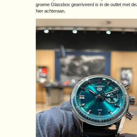
groene Glassbox gearriveerd is in de outlet met deze
hier achteraan.