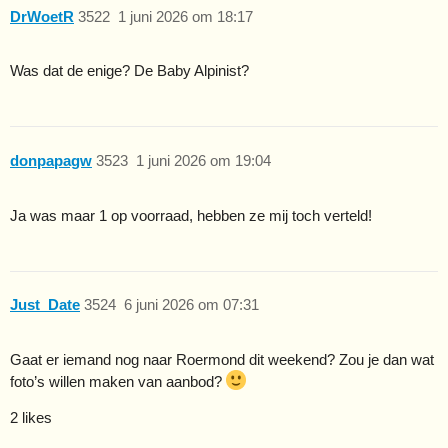
DrWoetR
3522
1 juni 2026 om 18:17
Was dat de enige? De Baby Alpinist?
donpapagw
3523
1 juni 2026 om 19:04
Ja was maar 1 op voorraad, hebben ze mij toch verteld!
Just_Date
3524
6 juni 2026 om 07:31
Gaat er iemand nog naar Roermond dit weekend? Zou je dan wat
foto’s willen maken van aanbod?
2 likes