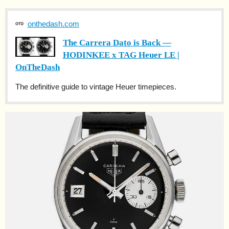
onthedash.com
The Carrera Dato is Back —
HODINKEE x TAG Heuer LE |
OnTheDash
The definitive guide to vintage Heuer timepieces.