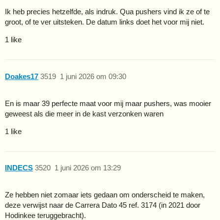
Ik heb precies hetzelfde, als indruk. Qua pushers vind ik ze of te
groot, of te ver uitsteken. De datum links doet het voor mij niet.
1 like
Doakes17
3519
1 juni 2026 om 09:30
En is maar 39 perfecte maat voor mij maar pushers, was mooier
geweest als die meer in de kast verzonken waren
1 like
INDECS
3520
1 juni 2026 om 13:29
Ze hebben niet zomaar iets gedaan om onderscheid te maken,
deze verwijst naar de Carrera Dato 45 ref. 3174 (in 2021 door
Hodinkee teruggebracht).