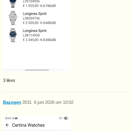
3 likes
Bazogen
3531
6 juni 2026 om 10:02