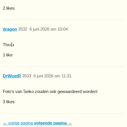
2 likes
dragon
3532
6 juni 2026 om 10:04
Thx👍
1 like
DrWoetR
3533
6 juni 2026 om 11:31
Foto’s van Seiko zouden ook gewaardeerd worden!
3 likes
← vorige pagina
volgende pagina →