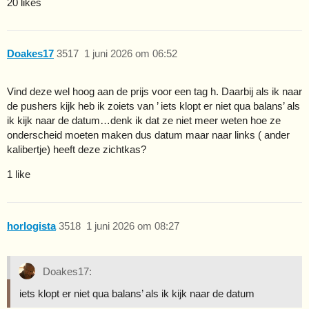
20 likes
Doakes17
3517
1 juni 2026 om 06:52
Vind deze wel hoog aan de prijs voor een tag h. Daarbij als ik naar
de pushers kijk heb ik zoiets van ’ iets klopt er niet qua balans’ als
ik kijk naar de datum…denk ik dat ze niet meer weten hoe ze
onderscheid moeten maken dus datum maar naar links ( ander
kalibertje) heeft deze zichtkas?
1 like
horlogista
3518
1 juni 2026 om 08:27
Doakes17:
iets klopt er niet qua balans’ als ik kijk naar de datum