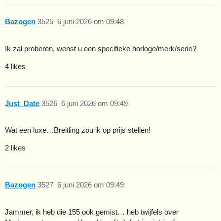
Bazogen
3525
6 juni 2026 om 09:48
Ik zal proberen, wenst u een specifieke horloge/merk/serie?
4 likes
Just_Date
3526
6 juni 2026 om 09:49
Wat een luxe…Breitling zou ik op prijs stellen!
2 likes
Bazogen
3527
6 juni 2026 om 09:49
Jammer, ik heb die 155 ook gemist… heb twijfels over