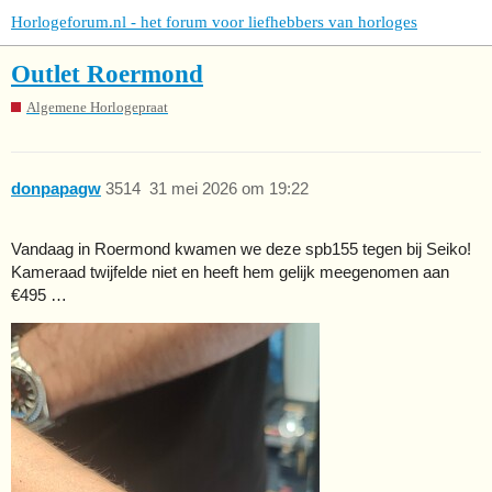
Horlogeforum.nl - het forum voor liefhebbers van horloges
Outlet Roermond
Algemene Horlogepraat
donpapagw
3514
31 mei 2026 om 19:22
Vandaag in Roermond kwamen we deze spb155 tegen bij Seiko!
Kameraad twijfelde niet en heeft hem gelijk meegenomen aan
€495 …