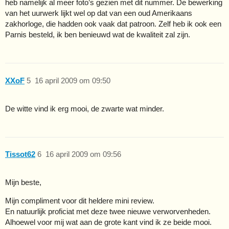
heb namelijk al meer foto’s gezien met dit nummer. De bewerking
van het uurwerk lijkt wel op dat van een oud Amerikaans
zakhorloge, die hadden ook vaak dat patroon. Zelf heb ik ook een
Parnis besteld, ik ben benieuwd wat de kwaliteit zal zijn.
XXoF
5
16 april 2009 om 09:50
De witte vind ik erg mooi, de zwarte wat minder.
Tissot62
6
16 april 2009 om 09:56
Mijn beste,
Mijn compliment voor dit heldere mini review.
En natuurlijk proficiat met deze twee nieuwe verworvenheden.
Alhoewel voor mij wat aan de grote kant vind ik ze beide mooi.