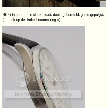
Hij zit in een mooie slanke kast, deels geborsteld, geels gepolijst.
(Let ook op de ‘limited’ nummering :))