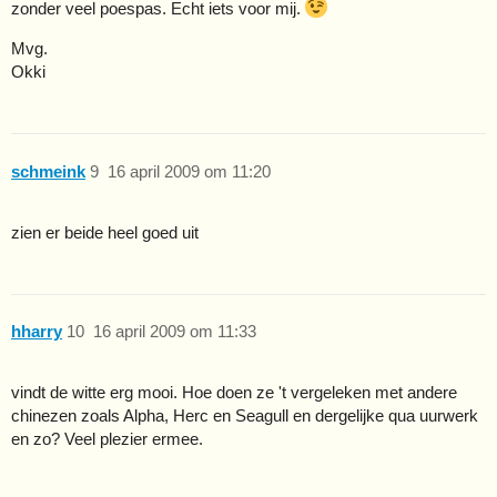
zonder veel poespas. Echt iets voor mij.
Mvg.
Okki
schmeink
9
16 april 2009 om 11:20
zien er beide heel goed uit
hharry
10
16 april 2009 om 11:33
vindt de witte erg mooi. Hoe doen ze 't vergeleken met andere
chinezen zoals Alpha, Herc en Seagull en dergelijke qua uurwerk
en zo? Veel plezier ermee.