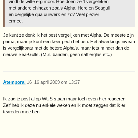
vindt de witte erg mooi. Hoe doen ze 't vergeleken
met andere chinezen zoals Alpha, Herc en Seagull
en dergelijke qua uurwerk en zo? Veel plezier
ermee.
Je kunt ze denk ik het best vergelijken met Alpha. De meeste zijn
prima, maar je kunt een keer pech hebben. Het afwerkings niveau
is vergelijkbaar met de betere Alpha’s, maar iets minder dan de
nieuwe Sea-Gulls. (M.n. banden, geen saffierglas etc.)
Atemporal
16
16 april 2009 om 13:37
Ik zag je post al op WUS staan maar toch even hier reageren.
Zelf heb ik deze nu enkele weken en ik moet zeggen dat ik er
tevreden mee ben.