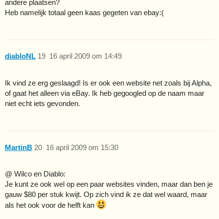
andere plaatsen?
Heb namelijk totaal geen kaas gegeten van ebay:(
diabloNL
19
16 april 2009 om 14:49
Ik vind ze erg geslaagd! Is er ook een website net zoals bij Alpha,
of gaat het alleen via eBay. Ik heb gegoogled op de naam maar
niet echt iets gevonden.
MartinB
20
16 april 2009 om 15:30
@ Wilco en Diablo:
Je kunt ze ook wel op een paar websites vinden, maar dan ben je
gauw $80 per stuk kwijt. Op zich vind ik ze dat wel waard, maar
als het ook voor de helft kan