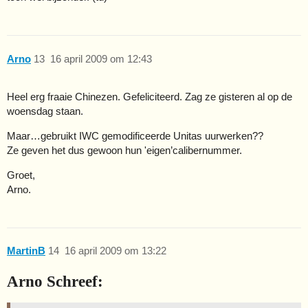
Arno
13
16 april 2009 om 12:43
Heel erg fraaie Chinezen. Gefeliciteerd. Zag ze gisteren al op de
woensdag staan.
Maar…gebruikt IWC gemodificeerde Unitas uurwerken??
Ze geven het dus gewoon hun 'eigen’calibernummer.
Groet,
Arno.
MartinB
14
16 april 2009 om 13:22
Arno Schreef: