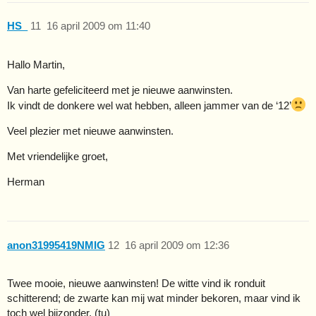
HS_
11
16 april 2009 om 11:40
Hallo Martin,
Van harte gefeliciteerd met je nieuwe aanwinsten.
Ik vindt de donkere wel wat hebben, alleen jammer van de ‘12’
Veel plezier met nieuwe aanwinsten.
Met vriendelijke groet,
Herman
anon31995419NMIG
12
16 april 2009 om 12:36
Twee mooie, nieuwe aanwinsten! De witte vind ik ronduit
schitterend; de zwarte kan mij wat minder bekoren, maar vind ik
toch wel bijzonder. (tu)