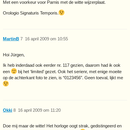
Met een voorkeur voor Parnis met de witte wijzerplaat.
Orologio Signaturis Temporis.
MartinB
7
16 april 2009 om 10:55
Hoi Jürgen,
Ik heb inderdaad ook eerder nr. 117 gezien, daarom had ik ook
een
bij het ‘limited’ gezet. Ook het serienr, met enige moeite
op de achterkant foto te zien, is “0123456”. Geen toeval, lijkt me
Okki
8
16 april 2009 om 11:20
Doe mij maar de witte! Het horloge oogt strak, gedistingeerd en