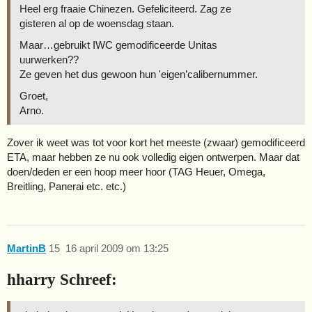
Heel erg fraaie Chinezen. Gefeliciteerd. Zag ze
gisteren al op de woensdag staan.
Maar…gebruikt IWC gemodificeerde Unitas
uurwerken??
Ze geven het dus gewoon hun 'eigen’calibernummer.
Groet,
Arno.
Zover ik weet was tot voor kort het meeste (zwaar) gemodificeerd
ETA, maar hebben ze nu ook volledig eigen ontwerpen. Maar dat
doen/deden er een hoop meer hoor (TAG Heuer, Omega,
Breitling, Panerai etc. etc.)
MartinB
15
16 april 2009 om 13:25
hharry Schreef: