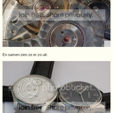
En samen zien ze er zo uit: