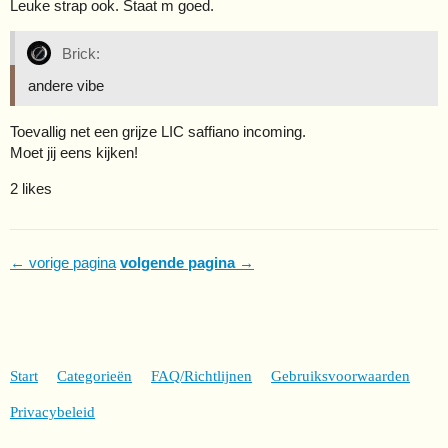
Leuke strap ook. Staat m goed.
Brick:
andere vibe
Toevallig net een grijze LIC saffiano incoming.
Moet jij eens kijken!
2 likes
← vorige pagina
volgende pagina →
Start
Categorieën
FAQ/Richtlijnen
Gebruiksvoorwaarden
Privacybeleid