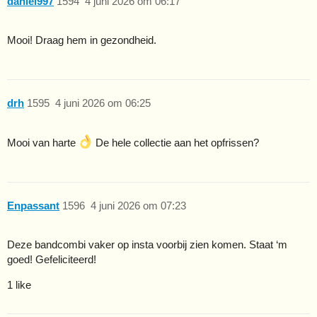
daniel997
1594
4 juni 2026 om 06:17
Mooi! Draag hem in gezondheid.
drh
1595
4 juni 2026 om 06:25
Mooi van harte
De hele collectie aan het opfrissen?
Enpassant
1596
4 juni 2026 om 07:23
Deze bandcombi vaker op insta voorbij zien komen. Staat ‘m
goed! Gefeliciteerd!
1 like