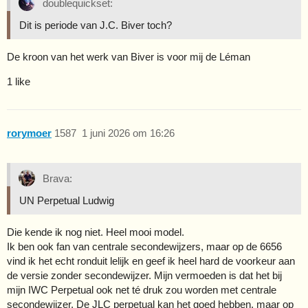
doublequickset:
Dit is periode van J.C. Biver toch?
De kroon van het werk van Biver is voor mij de Léman
1 like
rorymoer
1587
1 juni 2026 om 16:26
Brava:
UN Perpetual Ludwig
Die kende ik nog niet. Heel mooi model.
Ik ben ook fan van centrale secondewijzers, maar op de 6656
vind ik het echt ronduit lelijk en geef ik heel hard de voorkeur aan
de versie zonder secondewijzer. Mijn vermoeden is dat het bij
mijn IWC Perpetual ook net té druk zou worden met centrale
secondewijzer. De JLC perpetual kan het goed hebben, maar op