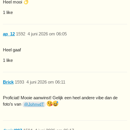
Heel mooi
1 like
ap_12
1592
4 juni 2026 om 06:05
Heel gaaf
1 like
Brick
1593
4 juni 2026 om 06:11
Proficiat! Mooie aanwinst! Gelijk een heel andere vibe dan de
foto’s van
@JohnvdT