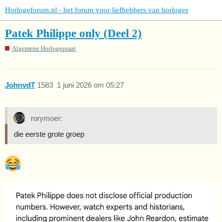
Horlogeforum.nl - het forum voor liefhebbers van horloges
Patek Philippe only (Deel 2)
Algemene Horlogepraat
JohnvdT
1583
1 juni 2026 om 05:27
rorymoer:
die eerste grote groep