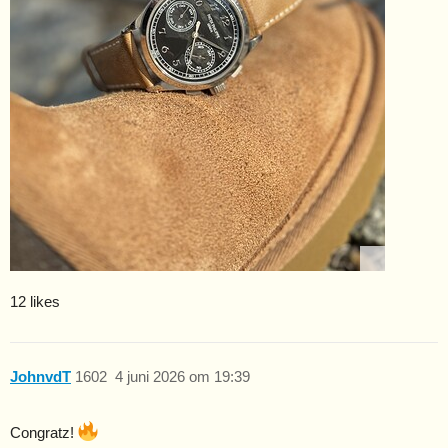
12 likes
JohnvdT
1602
4 juni 2026 om 19:39
Congratz!