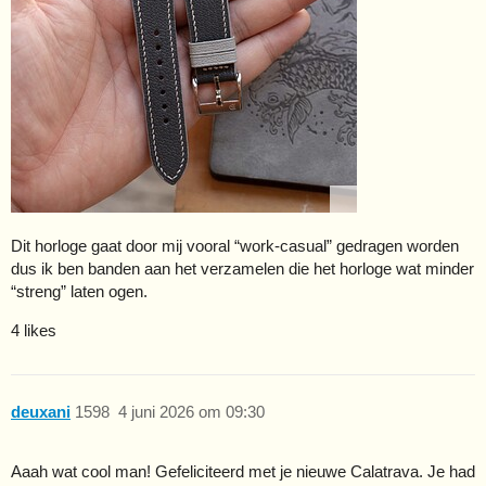
Dit horloge gaat door mij vooral “work-casual” gedragen worden
dus ik ben banden aan het verzamelen die het horloge wat minder
“streng” laten ogen.
4 likes
deuxani
1598
4 juni 2026 om 09:30
Aaah wat cool man! Gefeliciteerd met je nieuwe Calatrava. Je had