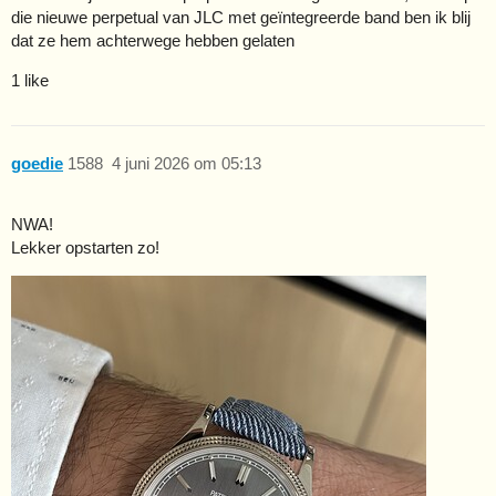
die nieuwe perpetual van JLC met geïntegreerde band ben ik blij
dat ze hem achterwege hebben gelaten
1 like
goedie
1588
4 juni 2026 om 05:13
NWA!
Lekker opstarten zo!