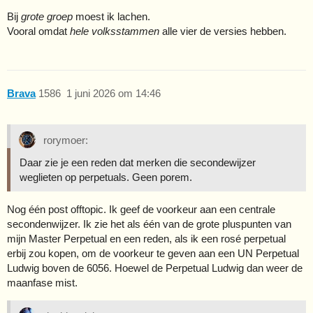
Bij
grote groep
moest ik lachen.
Vooral omdat
hele volksstammen
alle vier de versies hebben.
Brava
1586
1 juni 2026 om 14:46
rorymoer:
Daar zie je een reden dat merken die secondewijzer
weglieten op perpetuals. Geen porem.
Nog één post offtopic. Ik geef de voorkeur aan een centrale
secondenwijzer. Ik zie het als één van de grote pluspunten van
mijn Master Perpetual en een reden, als ik een rosé perpetual
erbij zou kopen, om de voorkeur te geven aan een UN Perpetual
Ludwig boven de 6056. Hoewel de Perpetual Ludwig dan weer de
maanfase mist.