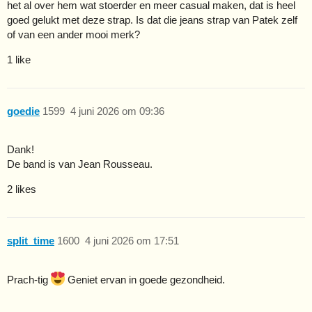
het al over hem wat stoerder en meer casual maken, dat is heel
goed gelukt met deze strap. Is dat die jeans strap van Patek zelf
of van een ander mooi merk?
1 like
goedie
1599
4 juni 2026 om 09:36
Dank!
De band is van Jean Rousseau.
2 likes
split_time
1600
4 juni 2026 om 17:51
Prach-tig
Geniet ervan in goede gezondheid.