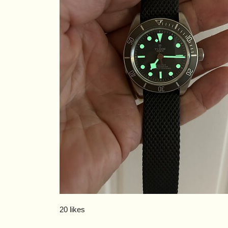
20 likes