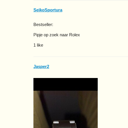
SeikoSportura
Bestseller:
Pipje op zoek naar Rolex
1 like
Jasper2