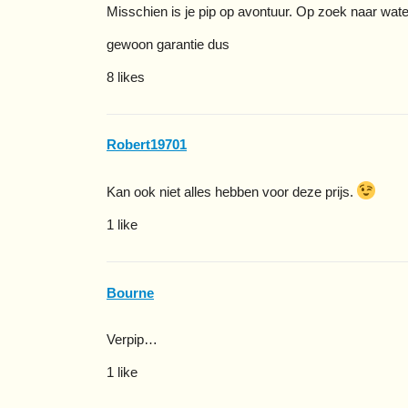
Misschien is je pip op avontuur. Op zoek naar wat
gewoon garantie dus
8 likes
Robert19701
Kan ook niet alles hebben voor deze prijs.
1 like
Bourne
Verpip…
1 like