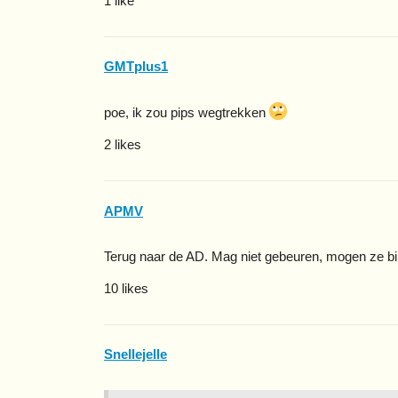
1 like
GMTplus1
poe, ik zou pips wegtrekken
2 likes
APMV
Terug naar de AD. Mag niet gebeuren, mogen ze bi
10 likes
Snellejelle