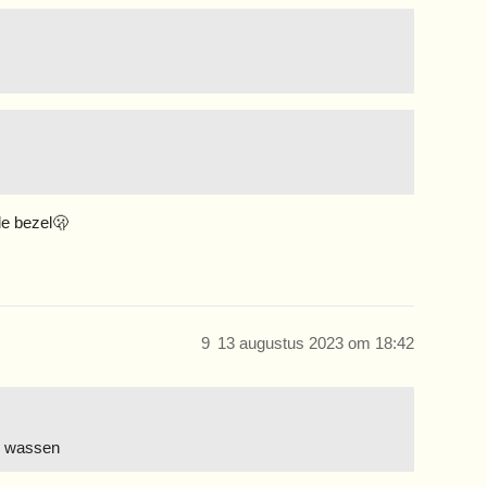
de bezel🫢
9
13 augustus 2023 om 18:42
en wassen