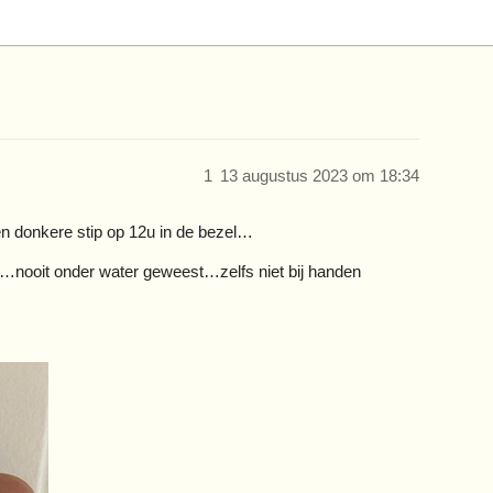
1
13 augustus 2023 om 18:34
en donkere stip op 12u in de bezel…
…nooit onder water geweest…zelfs niet bij handen