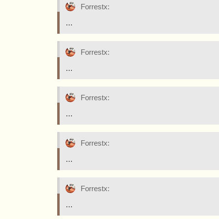
Forrestx:
…
Forrestx:
…
Forrestx:
…
Forrestx:
…
Forrestx:
…