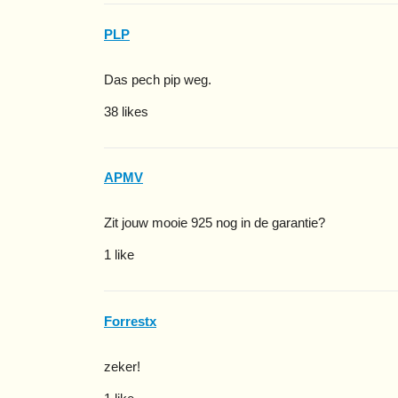
PLP
Das pech pip weg.
38 likes
APMV
Zit jouw mooie 925 nog in de garantie?
1 like
Forrestx
zeker!