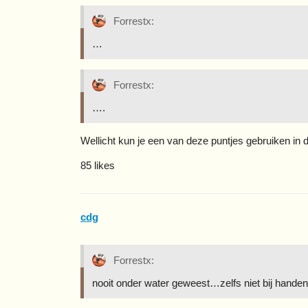
Forrestx:
…
Forrestx:
….
Wellicht kun je een van deze puntjes gebruiken in 
85 likes
cdg
Forrestx:
nooit onder water geweest…zelfs niet bij hand