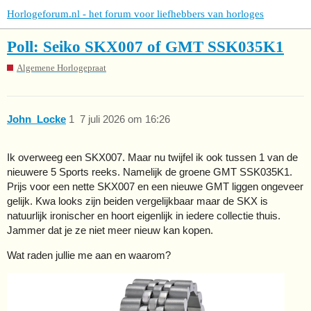
Horlogeforum.nl - het forum voor liefhebbers van horloges
Poll: Seiko SKX007 of GMT SSK035K1
Algemene Horlogepraat
John_Locke
1
7 juli 2026 om 16:26
Ik overweeg een SKX007. Maar nu twijfel ik ook tussen 1 van de
nieuwere 5 Sports reeks. Namelijk de groene GMT SSK035K1.
Prijs voor een nette SKX007 en een nieuwe GMT liggen ongeveer
gelijk. Kwa looks zijn beiden vergelijkbaar maar de SKX is
natuurlijk ironischer en hoort eigenlijk in iedere collectie thuis.
Jammer dat je ze niet meer nieuw kan kopen.
Wat raden jullie me aan en waarom?