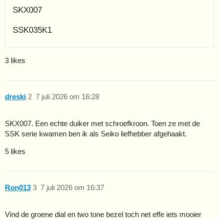
SKX007
SSK035K1
3 likes
dreski
2
7 juli 2026 om 16:28
SKX007. Een echte duiker met schroefkroon. Toen ze met de
SSK serie kwamen ben ik als Seiko liefhebber afgehaakt.
5 likes
Ron013
3
7 juli 2026 om 16:37
Vind de groene dial en two tone bezel toch net effe iets mooier