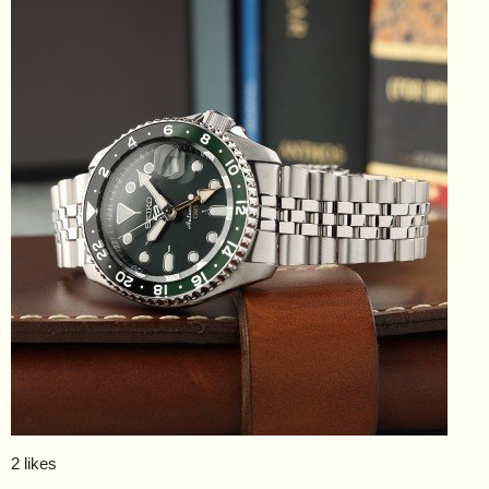
2 likes