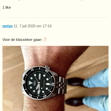
1 like
mrtyn
11
7 juli 2026 om 17:16
Voor de klassieker gaan