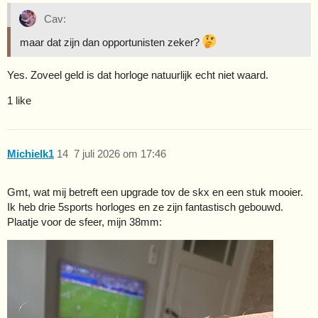
Cav:
maar dat zijn dan opportunisten zeker?
Yes. Zoveel geld is dat horloge natuurlijk echt niet waard.
1 like
Michielk1
14
7 juli 2026 om 17:46
Gmt, wat mij betreft een upgrade tov de skx en een stuk mooier.
Ik heb drie 5sports horloges en ze zijn fantastisch gebouwd.
Plaatje voor de sfeer, mijn 38mm: