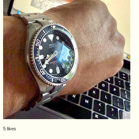
5 likes