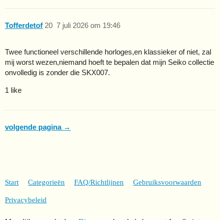
Tofferdetof
20
7 juli 2026 om 19:46
Twee functioneel verschillende horloges,en klassieker of niet, zal
mij worst wezen,niemand hoeft te bepalen dat mijn Seiko collectie
onvolledig is zonder die SKX007.
1 like
volgende pagina →
Start
Categorieën
FAQ/Richtlijnen
Gebruiksvoorwaarden
Privacybeleid