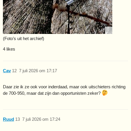
(Foto’s uit het archief)
4 likes
Cav
12
7 juli 2026 om 17:17
Daar zie ik ze ook voor inderdaad, maar ook uitschieters richting
de 700-950, maar dat zijn dan opportunisten zeker?
Ruud
13
7 juli 2026 om 17:24