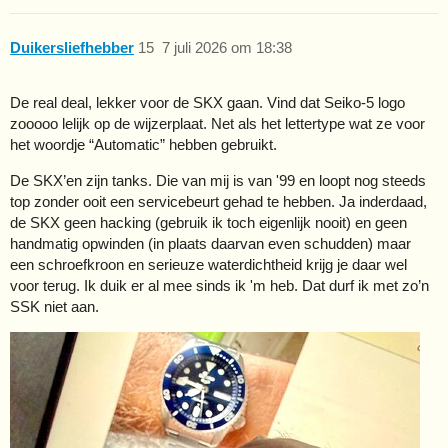
Duikersliefhebber
15
7 juli 2026 om 18:38
De real deal, lekker voor de SKX gaan. Vind dat Seiko-5 logo
zooooo lelijk op de wijzerplaat. Net als het lettertype wat ze voor
het woordje “Automatic” hebben gebruikt.
De SKX’en zijn tanks. Die van mij is van '99 en loopt nog steeds
top zonder ooit een servicebeurt gehad te hebben. Ja inderdaad,
de SKX geen hacking (gebruik ik toch eigenlijk nooit) en geen
handmatig opwinden (in plaats daarvan even schudden) maar
een schroefkroon en serieuze waterdichtheid krijg je daar wel
voor terug. Ik duik er al mee sinds ik 'm heb. Dat durf ik met zo’n
SSK niet aan.