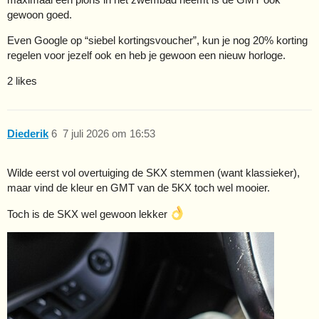
gewoon goed.
Even Google op “siebel kortingsvoucher”, kun je nog 20% korting
regelen voor jezelf ook en heb je gewoon een nieuw horloge.
2 likes
Diederik
6
7 juli 2026 om 16:53
Wilde eerst vol overtuiging de SKX stemmen (want klassieker),
maar vind de kleur en GMT van de 5KX toch wel mooier.
Toch is de SKX wel gewoon lekker