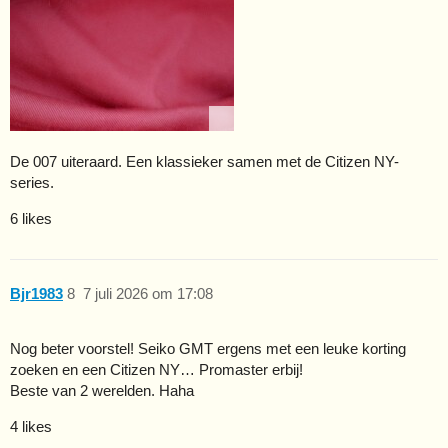
De 007 uiteraard. Een klassieker samen met de Citizen NY-
series.
6 likes
Bjr1983
8
7 juli 2026 om 17:08
Nog beter voorstel! Seiko GMT ergens met een leuke korting
zoeken en een Citizen NY… Promaster erbij!
Beste van 2 werelden. Haha
4 likes