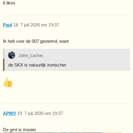
6 likes
Paul
18
7 juli 2026 om 19:37
Ik heb voor de 007 gestemd, want
John_Locke:
de SKX is natuurlijk ironischer
APMV
19
7 juli 2026 om 19:37
De gmt is mooier