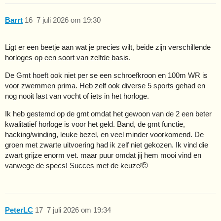
Barrt
16
7 juli 2026 om 19:30
Ligt er een beetje aan wat je precies wilt, beide zijn verschillende
horloges op een soort van zelfde basis.
De Gmt hoeft ook niet per se een schroefkroon en 100m WR is
voor zwemmen prima. Heb zelf ook diverse 5 sports gehad en
nog nooit last van vocht of iets in het horloge.
Ik heb gestemd op de gmt omdat het gewoon van de 2 een beter
kwalitatief horloge is voor het geld. Band, de gmt functie,
hacking/winding, leuke bezel, en veel minder voorkomend. De
groen met zwarte uitvoering had ik zelf niet gekozen. Ik vind die
zwart grijze enorm vet. maar puur omdat jij hem mooi vind en
vanwege de specs! Succes met de keuze🫡
PeterLC
17
7 juli 2026 om 19:34