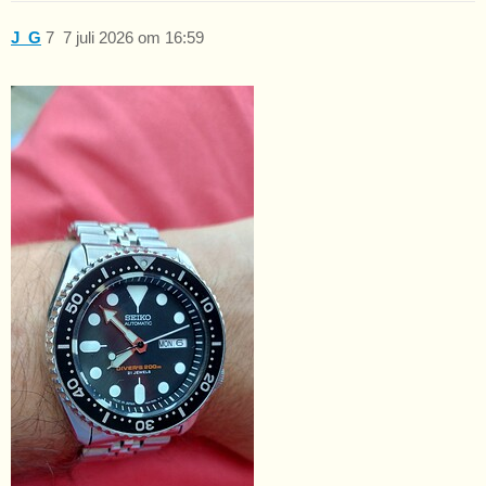
J_G
7
7 juli 2026 om 16:59