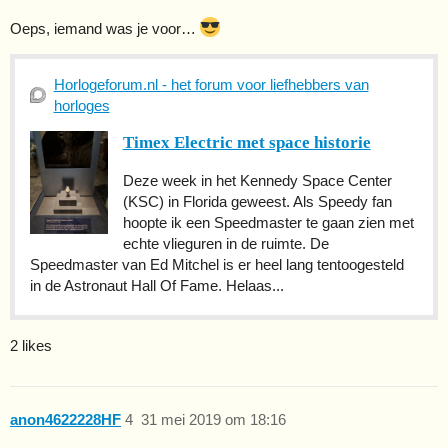
Oeps, iemand was je voor…
Horlogeforum.nl - het forum voor liefhebbers van
horloges
Timex Electric met space historie
Deze week in het Kennedy Space Center
(KSC) in Florida geweest. Als Speedy fan
hoopte ik een Speedmaster te gaan zien met
echte vlieguren in de ruimte. De
Speedmaster van Ed Mitchel is er heel lang tentoogesteld
in de Astronaut Hall Of Fame. Helaas...
2 likes
anon4622228HF
4
31 mei 2019 om 18:16