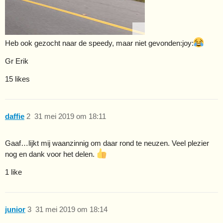
Heb ook gezocht naar de speedy, maar niet gevonden​:joy:
Gr Erik
15 likes
daffie
2
31 mei 2019 om 18:11
Gaaf…lijkt mij waanzinnig om daar rond te neuzen. Veel plezier
nog en dank voor het delen.
1 like
junior
3
31 mei 2019 om 18:14