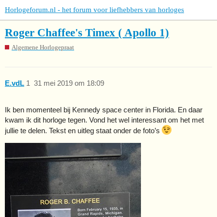
Horlogeforum.nl - het forum voor liefhebbers van horloges
Roger Chaffee's Timex ( Apollo 1)
Algemene Horlogepraat
E.vdL
1
31 mei 2019 om 18:09
Ik ben momenteel bij Kennedy space center in Florida. En daar
kwam ik dit horloge tegen. Vond het wel interessant om het met
jullie te delen. Tekst en uitleg staat onder de foto’s