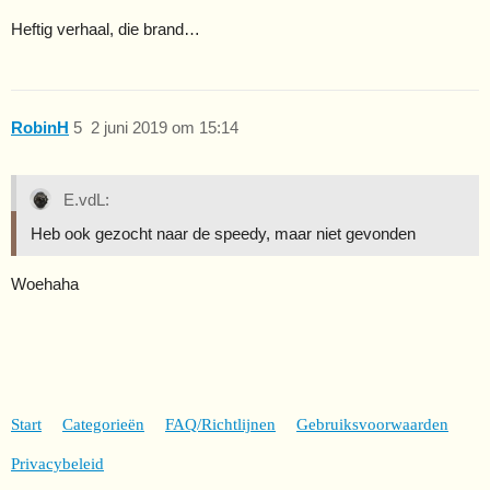
Heftig verhaal, die brand…
RobinH
5
2 juni 2019 om 15:14
E.vdL:
Heb ook gezocht naar de speedy, maar niet gevonden
Woehaha
Start
Categorieën
FAQ/Richtlijnen
Gebruiksvoorwaarden
Privacybeleid