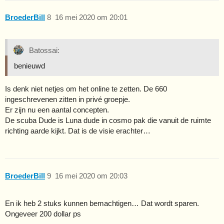
BroederBill
8
16 mei 2020 om 20:01
Batossai:
benieuwd
Is denk niet netjes om het online te zetten. De 660
ingeschrevenen zitten in privé groepje.
Er zijn nu een aantal concepten.
De scuba Dude is Luna dude in cosmo pak die vanuit de ruimte
richting aarde kijkt. Dat is de visie erachter…
BroederBill
9
16 mei 2020 om 20:03
En ik heb 2 stuks kunnen bemachtigen… Dat wordt sparen.
Ongeveer 200 dollar ps