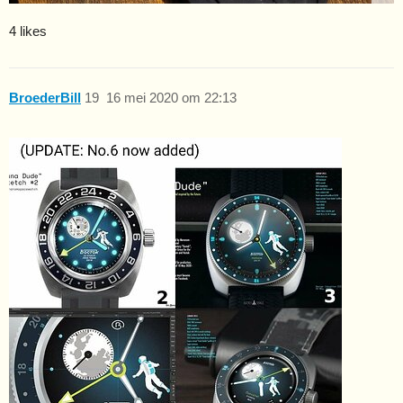
4 likes
BroederBill
19
16 mei 2020 om 22:13