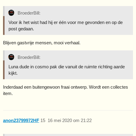
BroederBill:
Voor ik het wist had hij er één voor me gevonden en op de
post gedaan.
Blijven gastvrije mensen, mooi verhaal.
BroederBill:
Luna dude in cosmo pak die vanuit de ruimte richting aarde
kijkt.
Inderdaad een buitengewoon fraai ontwerp. Wordt een collectes
item.
anon23799972HF
15
16 mei 2020 om 21:22