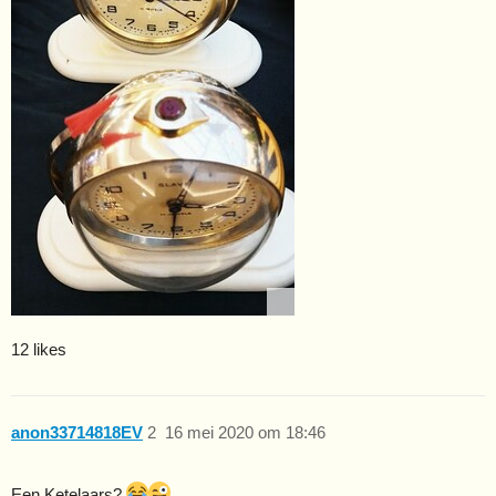
12 likes
anon33714818EV
2
16 mei 2020 om 18:46
Een Ketelaars?