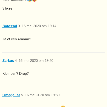
3 likes
Batossai
3
16 mei 2020 om 19:14
Ja of een Aramar?
Zarkus
4
16 mei 2020 om 19:20
Klompen? Drop?
Omega_73
5
16 mei 2020 om 19:50