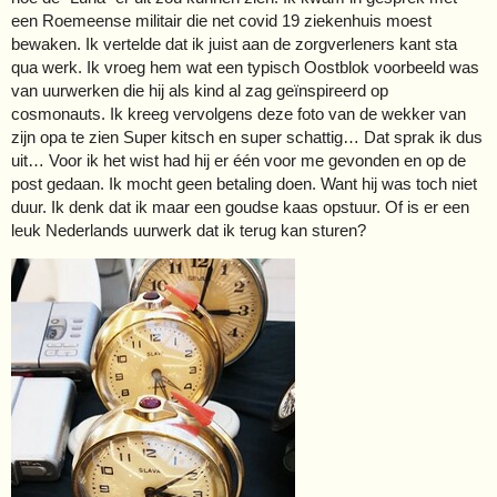
een Roemeense militair die net covid 19 ziekenhuis moest
bewaken. Ik vertelde dat ik juist aan de zorgverleners kant sta
qua werk. Ik vroeg hem wat een typisch Oostblok voorbeeld was
van uurwerken die hij als kind al zag geïnspireerd op
cosmonauts. Ik kreeg vervolgens deze foto van de wekker van
zijn opa te zien Super kitsch en super schattig… Dat sprak ik dus
uit… Voor ik het wist had hij er één voor me gevonden en op de
post gedaan. Ik mocht geen betaling doen. Want hij was toch niet
duur. Ik denk dat ik maar een goudse kaas opstuur. Of is er een
leuk Nederlands uurwerk dat ik terug kan sturen?