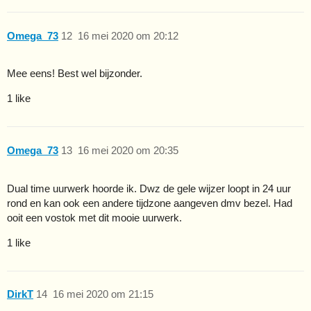
Omega_73
12
16 mei 2020 om 20:12
Mee eens! Best wel bijzonder.
1 like
Omega_73
13
16 mei 2020 om 20:35
Dual time uurwerk hoorde ik. Dwz de gele wijzer loopt in 24 uur
rond en kan ook een andere tijdzone aangeven dmv bezel. Had
ooit een vostok met dit mooie uurwerk.
1 like
DirkT
14
16 mei 2020 om 21:15