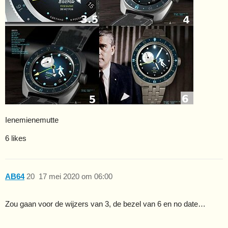
Ienemienemutte
6 likes
AB64
20
17 mei 2020 om 06:00
Zou gaan voor de wijzers van 3, de bezel van 6 en no date…