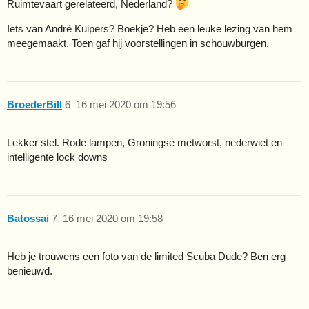
Ruimtevaart gerelateerd, Nederland?
Iets van André Kuipers? Boekje? Heb een leuke lezing van hem
meegemaakt. Toen gaf hij voorstellingen in schouwburgen.
BroederBill
6
16 mei 2020 om 19:56
Lekker stel. Rode lampen, Groningse metworst, nederwiet en
intelligente lock downs
Batossai
7
16 mei 2020 om 19:58
Heb je trouwens een foto van de limited Scuba Dude? Ben erg
benieuwd.