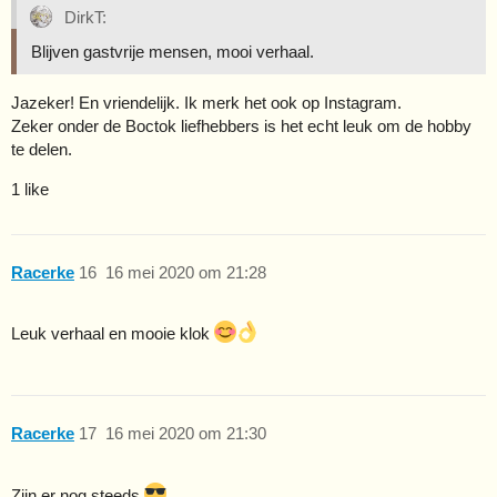
DirkT:
Blijven gastvrije mensen, mooi verhaal.
Jazeker! En vriendelijk. Ik merk het ook op Instagram.
Zeker onder de Boctok liefhebbers is het echt leuk om de hobby
te delen.
1 like
Racerke
16
16 mei 2020 om 21:28
Leuk verhaal en mooie klok
Racerke
17
16 mei 2020 om 21:30
Zijn er nog steeds