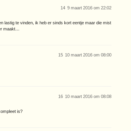
14
9 maart 2016 om 22:02
lastig te vinden, ik heb er sinds kort eentje maar die mist
nder maakt…
15
10 maart 2016 om 08:00
16
10 maart 2016 om 08:08
compleet is?