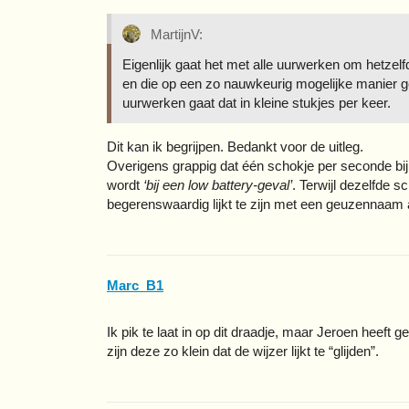
MartijnV:
Eigenlijk gaat het met alle uurwerken om hetzelf
en die op een zo nauwkeurig mogelijke manier geco
uurwerken gaat dat in kleine stukjes per keer.
Dit kan ik begrijpen. Bedankt voor de uitleg.
Overigens grappig dat één schokje per seconde bij e
wordt
‘bij een low battery-geval’
. Terwijl dezelfde 
begerenswaardig lijkt te zijn met een geuzennaam
Marc_B1
Ik pik te laat in op dit draadje, maar Jeroen heeft
zijn deze zo klein dat de wijzer lijkt te “glijden”.