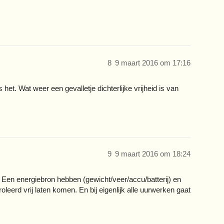
8
9 maart 2016 om 17:16
 het. Wat weer een gevalletje dichterlijke vrijheid is van
9
9 maart 2016 om 18:24
. Een energiebron hebben (gewicht/veer/accu/batterij) en
eerd vrij laten komen. En bij eigenlijk alle uurwerken gaat