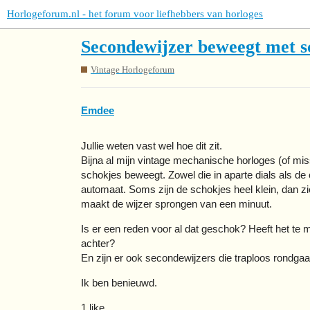
Horlogeforum.nl - het forum voor liefhebbers van horloges
Secondewijzer beweegt met 
Vintage Horlogeforum
Emdee
Jullie weten vast wel hoe dit zit.
Bijna al mijn vintage mechanische horloges (of mi
schokjes beweegt. Zowel die in aparte dials als de
automaat. Soms zijn de schokjes heel klein, dan zie
maakt de wijzer sprongen van een minuut.
Is er een reden voor al dat geschok? Heeft het te
achter?
En zijn er ook secondewijzers die traploos rondga
Ik ben benieuwd.
1 like