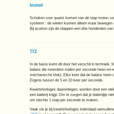
brunod
Schoken voor quartz komen van de stap motor; vo
systeem : de wielen kunnen alleen maar bewegen al
Bij acutron zijn de stappen een drie honderden van 
TYZ
In de basis komt dit door het verschil in technie
balans die meerdere malen per seconde heen-en-we
mechanische klok). Elke keer dat de balans heen 
Ergens tussen de 5 en 10 keer per seconde.
Kwartshorloges daarentegen, worden door een elekt
een batterij krijgt. Om te zorgen dat je batterijtje
om slechts 1 stap per seconde te maken.
Vaak zie je bij kwartshorloges inderdaad aanvullende