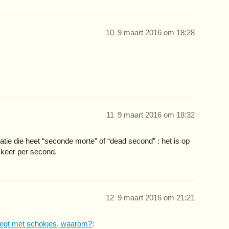
10
9 maart 2016 om 18:28
11
9 maart 2016 om 18:32
atie die heet “seconde morte” of “dead second” : het is op
 keer per second.
12
9 maart 2016 om 21:21
egt met schokjes, waarom?
: