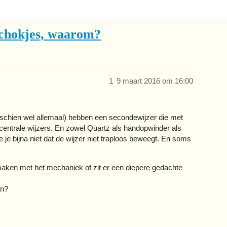
schokjes, waarom?
1
9 maart 2016 om 16:00
sschien wel allemaal) hebben een secondewijzer die met
 centrale wijzers. En zowel Quartz als handopwinder als
 je bijna niet dat de wijzer niet traploos beweegt. En soms
 maken met het mechaniek of zit er een diepere gedachte
an?