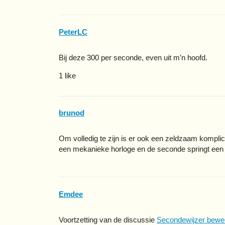
PeterLC
Bij deze 300 per seconde, even uit m’n hoofd.
1 like
brunod
Om volledig te zijn is er ook een zeldzaam komplic
een mekanieke horloge en de seconde springt een
Emdee
Voortzetting van de discussie
Secondewijzer bewe