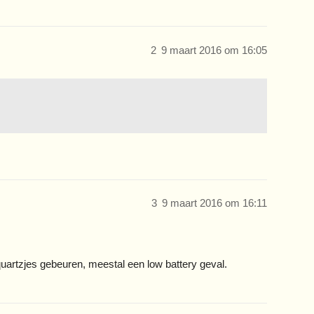
2
9 maart 2016 om 16:05
3
9 maart 2016 om 16:11
quartzjes gebeuren, meestal een low battery geval.