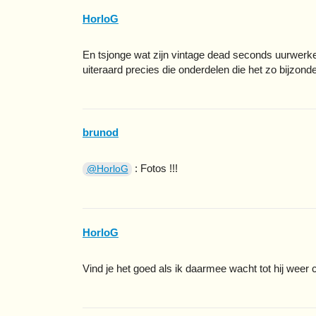
HorloG
En tsjonge wat zijn vintage dead seconds uurwerken 
uiteraard precies die onderdelen die het zo bijzo
brunod
: Fotos !!!
@HorloG
HorloG
Vind je het goed als ik daarmee wacht tot hij weer 