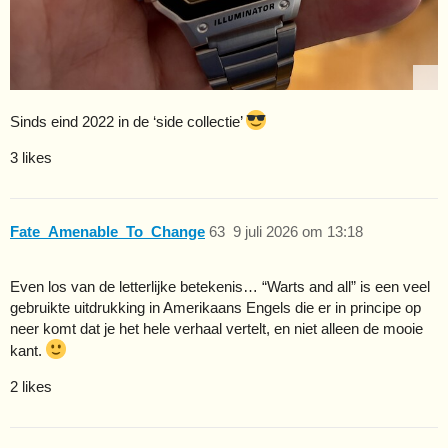
Sinds eind 2022 in de ‘side collectie’
3 likes
Fate_Amenable_To_Change
63
9 juli 2026 om 13:18
Even los van de letterlijke betekenis… “Warts and all” is een veel
gebruikte uitdrukking in Amerikaans Engels die er in principe op
neer komt dat je het hele verhaal vertelt, en niet alleen de mooie
kant.
2 likes