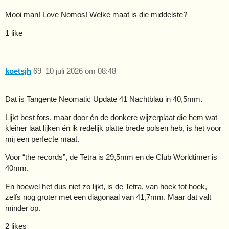
Mooi man! Love Nomos! Welke maat is die middelste?
1 like
koetsjh
69
10 juli 2026 om 08:48
Dat is Tangente Neomatic Update 41 Nachtblau in 40,5mm.
Lijkt best fors, maar door én de donkere wijzerplaat die hem wat
kleiner laat lijken én ik redelijk platte brede polsen heb, is het voor
mij een perfecte maat.
Voor “the records”, de Tetra is 29,5mm en de Club Worldtimer is
40mm.
En hoewel het dus niet zo lijkt, is de Tetra, van hoek tot hoek,
zelfs nog groter met een diagonaal van 41,7mm. Maar dat valt
minder op.
2 likes