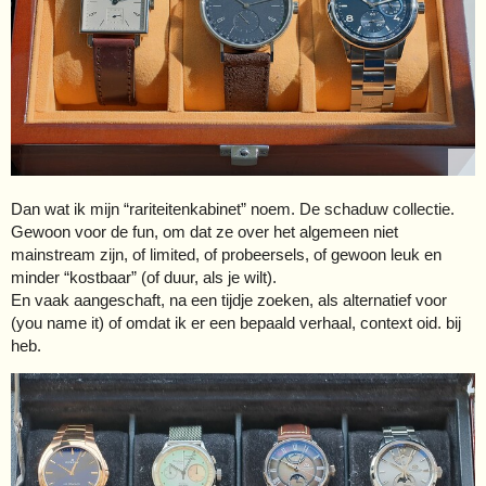
Dan wat ik mijn “rariteitenkabinet” noem. De schaduw collectie.
Gewoon voor de fun, om dat ze over het algemeen niet
mainstream zijn, of limited, of probeersels, of gewoon leuk en
minder “kostbaar” (of duur, als je wilt).
En vaak aangeschaft, na een tijdje zoeken, als alternatief voor
(you name it) of omdat ik er een bepaald verhaal, context oid. bij
heb.