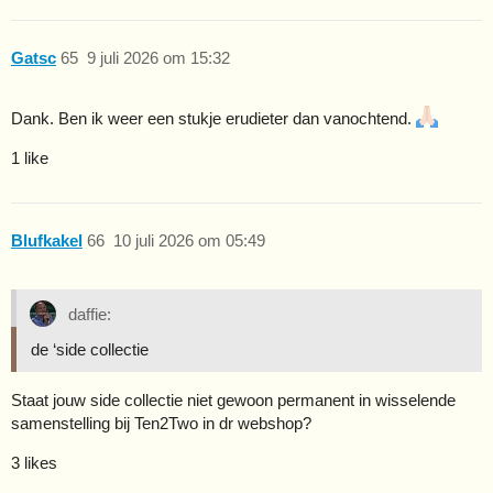
Gatsc
65
9 juli 2026 om 15:32
Dank. Ben ik weer een stukje erudieter dan vanochtend.
1 like
Blufkakel
66
10 juli 2026 om 05:49
daffie:
de ‘side collectie
Staat jouw side collectie niet gewoon permanent in wisselende
samenstelling bij Ten2Two in dr webshop?
3 likes