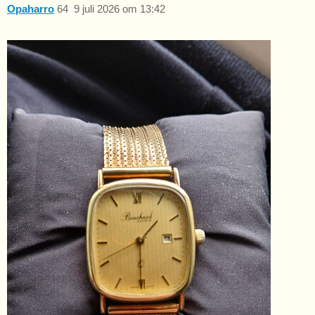
Opaharro
64
9 juli 2026 om 13:42