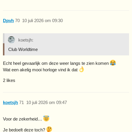
Dpvh
70
10 juli 2026 om 09:30
koetsjh:
Club Worldtime
Echt heel gevaarlijk om deze weer langs te zien komen
Wat een akelig mooi horloge vind ik dat
2 likes
koetsjh
71
10 juli 2026 om 09:47
Voor de zekerheid…
Je bedoelt deze toch?