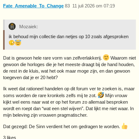
Fate_Amenable_To_Change
83
11 juli 2026 om 07:19
Mozaiek:
ik behoud mijn collectie dan netjes op 10 zoals afgesproken
Dat is gewoon hele rare vorm van zelfverlakkerij.
Waarom niet
gewoon die horloges die je het meeste draagt bij de hand houden,
de rest in de kluis, wat het ook maar moge zijn, en dan gewoon
toegeven dat je er 20 hebt?
Ik weet dat rationeel handelen op dit forum ver te zoeken is, maar
soms worden de rare kronkels zelfs mij te zot.
Mijn vrouw
kijkt wel eens naar wat er op het forum zo allemaal besproken
wordt en roept dan “wat een stel wijven”. Dat lijkt me niet waar. In
mijn beleving zijn vrouwen pragmatischer.
Dat gezegd: De Sinn verdient het om gedragen te worden.
3 likes