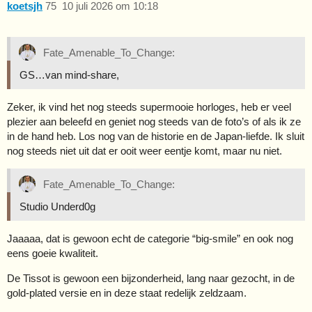
koetsjh
75
10 juli 2026 om 10:18
Fate_Amenable_To_Change:
GS…van mind-share,
Zeker, ik vind het nog steeds supermooie horloges, heb er veel
plezier aan beleefd en geniet nog steeds van de foto’s of als ik ze
in de hand heb. Los nog van de historie en de Japan-liefde. Ik sluit
nog steeds niet uit dat er ooit weer eentje komt, maar nu niet.
Fate_Amenable_To_Change:
Studio Underd0g
Jaaaaa, dat is gewoon echt de categorie “big-smile” en ook nog
eens goeie kwaliteit.
De Tissot is gewoon een bijzonderheid, lang naar gezocht, in de
gold-plated versie en in deze staat redelijk zeldzaam.