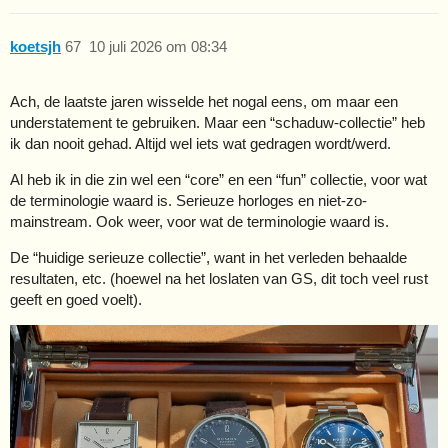
koetsjh
67
10 juli 2026 om 08:34
Ach, de laatste jaren wisselde het nogal eens, om maar een
understatement te gebruiken. Maar een “schaduw-collectie” heb
ik dan nooit gehad. Altijd wel iets wat gedragen wordt/werd.
Al heb ik in die zin wel een “core” en een “fun” collectie, voor wat
de terminologie waard is. Serieuze horloges en niet-zo-
mainstream. Ook weer, voor wat de terminologie waard is.
De “huidige serieuze collectie”, want in het verleden behaalde
resultaten, etc. (hoewel na het loslaten van GS, dit toch veel rust
geeft en goed voelt).