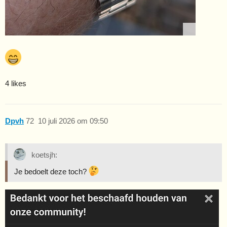
4 likes
Dpvh
72
10 juli 2026 om 09:50
koetsjh:
Je bedoelt deze toch?