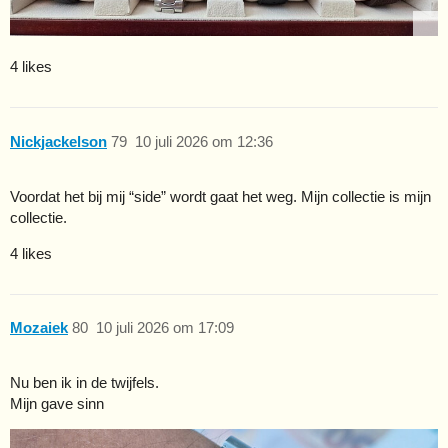
4 likes
Nickjackelson
79
10 juli 2026 om 12:36
Voordat het bij mij “side” wordt gaat het weg. Mijn collectie is mijn
collectie.
4 likes
Mozaiek
80
10 juli 2026 om 17:09
Nu ben ik in de twijfels.
Mijn gave sinn