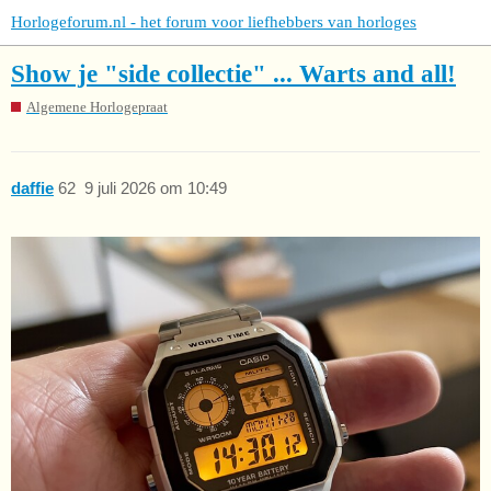
Horlogeforum.nl - het forum voor liefhebbers van horloges
Show je "side collectie" ... Warts and all!
Algemene Horlogepraat
daffie
62
9 juli 2026 om 10:49