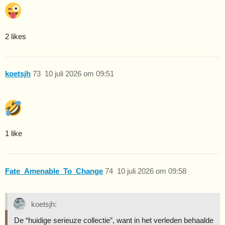
2 likes
koetsjh
73
10 juli 2026 om 09:51
1 like
Fate_Amenable_To_Change
74
10 juli 2026 om 09:58
koetsjh:
De “huidige serieuze collectie”, want in het verleden behaalde