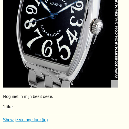
Nog niet in mijn bezit deze.
1 like
Show je vintage tank(je)