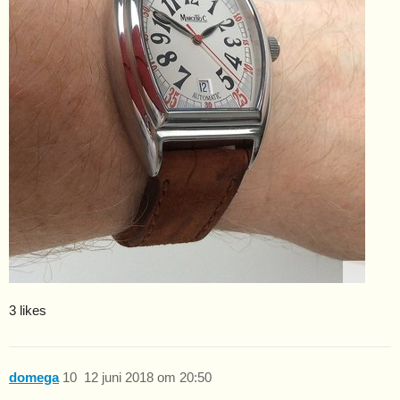
3 likes
domega
10
12 juni 2018 om 20:50