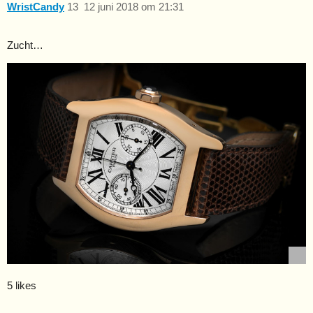
WristCandy
13
12 juni 2018 om 21:31
Zucht…
5 likes