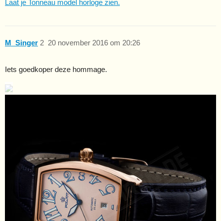
Laat je Tonneau model horloge zien.
M_Singer
2
20 november 2016 om 20:26
Iets goedkoper deze hommage.