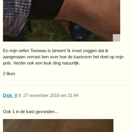
En mijn oefen Tonneau is binnen! Ik moet zeggen dat ik
aangenaam verrast ben over hoe de kastvorm het doet op mijn
pols. Verder ook een leuk ding natuurlijk.
2 likes
Dick_V
8
27 november 2016 om 21:44
Ook 1 in de kast gevonden…