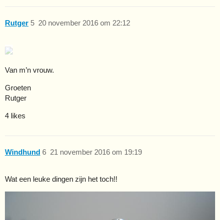
Rutger
5
20 november 2016 om 22:12
Van m’n vrouw.
Groeten
Rutger
4 likes
Windhund
6
21 november 2016 om 19:19
Wat een leuke dingen zijn het toch!!