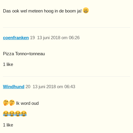
Das ook wel meteen hoog in de boom ja!
coenfranken
19
13 juni 2018 om 06:26
Pizza Tonno=tonneau
1 like
Windhund
20
13 juni 2018 om 06:43
Ik word oud
1 like