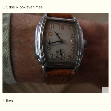
OK doe ik ook even mee
4 likes