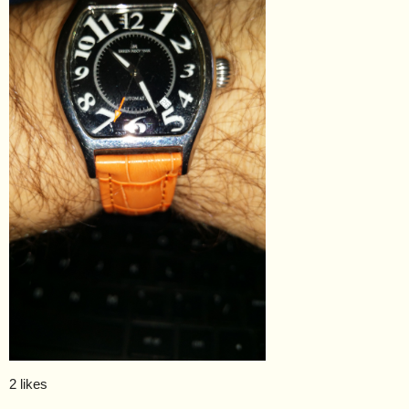
2 likes