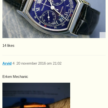
14 likes
Arvid
4
20 november 2016 om 21:02
Erken Mechanic