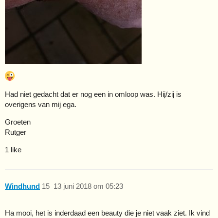
Had niet gedacht dat er nog een in omloop was. Hij/zij is
overigens van mij ega.
Groeten
Rutger
1 like
Windhund
15
13 juni 2018 om 05:23
Ha mooi, het is inderdaad een beauty die je niet vaak ziet. Ik vind