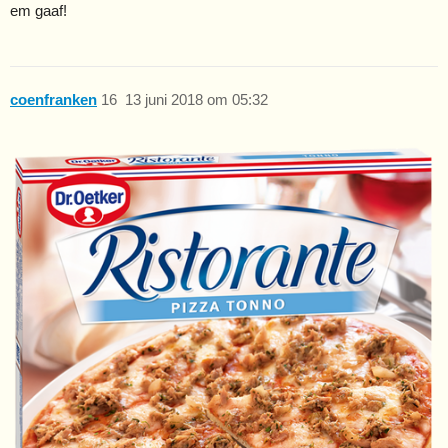
em gaaf!
coenfranken
16
13 juni 2018 om 05:32