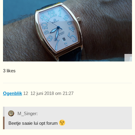
3 likes
Ogenblik
12
12 juni 2018 om 21:27
M_Singer:
Beetje saaie lui opt forum