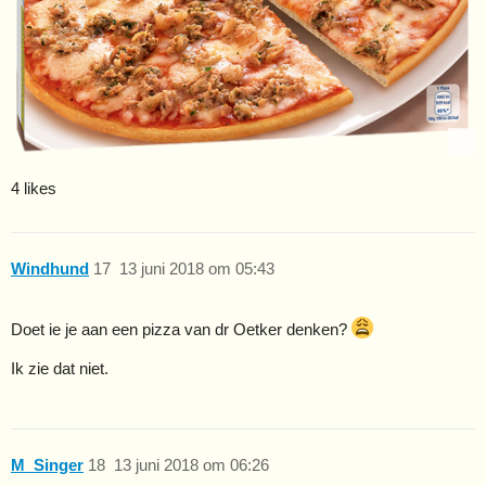
4 likes
Windhund
17
13 juni 2018 om 05:43
Doet ie je aan een pizza van dr Oetker denken?
Ik zie dat niet.
M_Singer
18
13 juni 2018 om 06:26