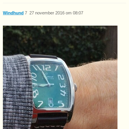
Windhund
7
27 november 2016 om 08:07