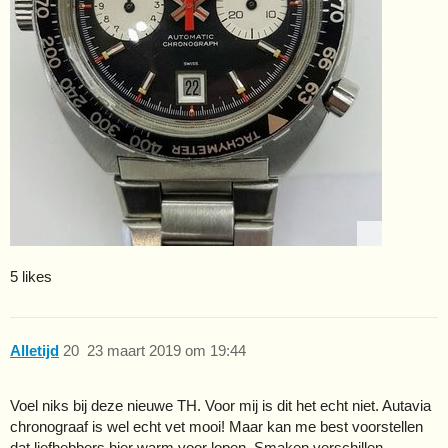
5 likes
Alletijd
20
23 maart 2019 om 19:44
Voel niks bij deze nieuwe TH. Voor mij is dit het echt niet. Autavia
chronograaf is wel echt vet mooi! Maar kan me best voorstellen
dat liefhebbers hier warm voor lopen. Smaken verschillen