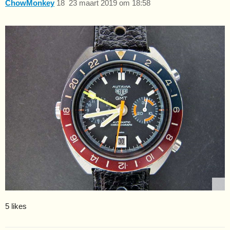
ChowMonkey
18
23 maart 2019 om 18:58
5 likes