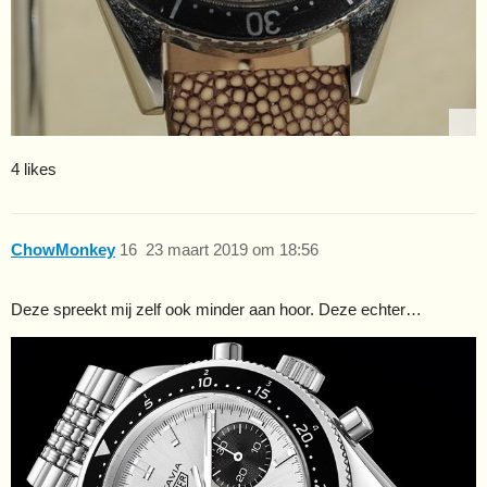
4 likes
ChowMonkey
16
23 maart 2019 om 18:56
Deze spreekt mij zelf ook minder aan hoor. Deze echter…