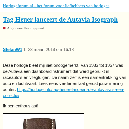
Horlogeforum.nl - het forum voor liefhebbers van horloges
Tag Heuer lanceert de Autavia Isograph
Algemene Horlogepraat
StefanW1
1
23 maart 2019 om 16:18
Deze horloge bleef mij niet onopgemerkt. Van 1933 tot 1957 was
de Autavia een dashboardinstrument dat werd gebruikt in
raceauto’s en vliegtuigen. De naam zelf is een samentrekking van
auto en luchtvaart. Lees eens verder en laat gerust jouw mening
achter:
https://horloge.info/tag-heuer-lanceert-de-autavia-als-een-
collectie/
Ik ben enthousiast!