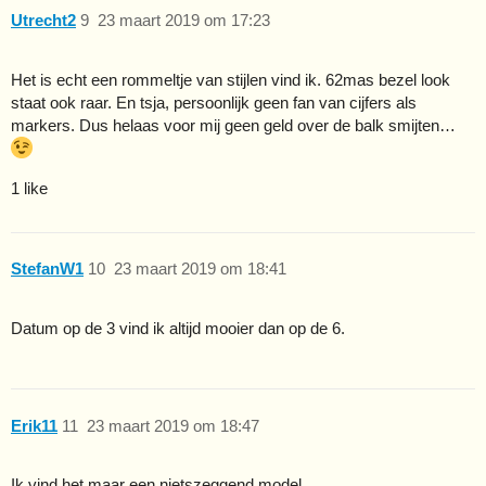
Utrecht2
9
23 maart 2019 om 17:23
Het is echt een rommeltje van stijlen vind ik. 62mas bezel look
staat ook raar. En tsja, persoonlijk geen fan van cijfers als
markers. Dus helaas voor mij geen geld over de balk smijten…
1 like
StefanW1
10
23 maart 2019 om 18:41
Datum op de 3 vind ik altijd mooier dan op de 6.
Erik11
11
23 maart 2019 om 18:47
Ik vind het maar een nietszeggend model