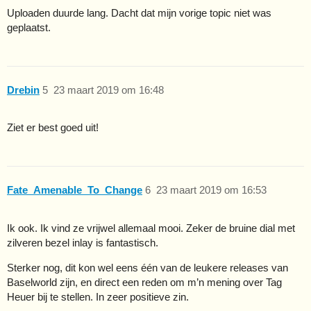
Uploaden duurde lang. Dacht dat mijn vorige topic niet was
geplaatst.
Drebin
5
23 maart 2019 om 16:48
Ziet er best goed uit!
Fate_Amenable_To_Change
6
23 maart 2019 om 16:53
Ik ook. Ik vind ze vrijwel allemaal mooi. Zeker de bruine dial met
zilveren bezel inlay is fantastisch.
Sterker nog, dit kon wel eens één van de leukere releases van
Baselworld zijn, en direct een reden om m’n mening over Tag
Heuer bij te stellen. In zeer positieve zin.