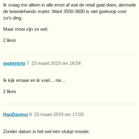
Ik vraag me alleen in alle ernst af wat de retail gaat doen, alsmede
de tweedehands markt. Want 3500-3600 is niet goekoop voor
zo’n ding.
Maar mooi zijn ze wel.
2 likes
septentrio
7
23 maart 2019 om 16:54
Ik kijk ernaar en ik voel… nix…
2 likes
HanDavinci
8
23 maart 2019 om 17:03
Zonder datum is het wel een stukje mooier.