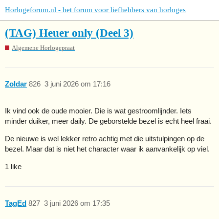
Horlogeforum.nl - het forum voor liefhebbers van horloges
(TAG) Heuer only (Deel 3)
Algemene Horlogepraat
Zoldar
826
3 juni 2026 om 17:16
Ik vind ook de oude mooier. Die is wat gestroomlijnder. Iets
minder duiker, meer daily. De geborstelde bezel is echt heel fraai.
De nieuwe is wel lekker retro achtig met die uitstulpingen op de
bezel. Maar dat is niet het character waar ik aanvankelijk op viel.
1 like
TagEd
827
3 juni 2026 om 17:35