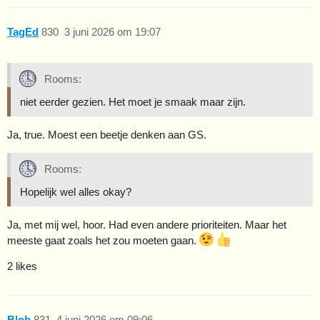
TagEd
830
3 juni 2026 om 19:07
Rooms:
niet eerder gezien. Het moet je smaak maar zijn.
Ja, true. Moest een beetje denken aan GS.
Rooms:
Hopelijk wel alles okay?
Ja, met mij wel, hoor. Had even andere prioriteiten. Maar het
meeste gaat zoals het zou moeten gaan.
2 likes
Blob
831
4 juni 2026 om 09:06