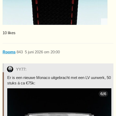
10 likes
Rooms
843
5 juni 2026 om 20:00
YY77:
Er is een nieuwe Monaco uitgebracht met een LV uurwerk, 50
stuks á ca €75k: