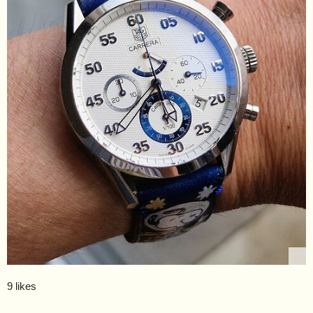
9 likes