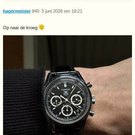
hagermeister
840
5 juni 2026 om 18:21
Op naar de kroeg