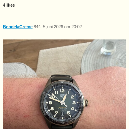
4 likes
BendelaCreme
844
5 juni 2026 om 20:02