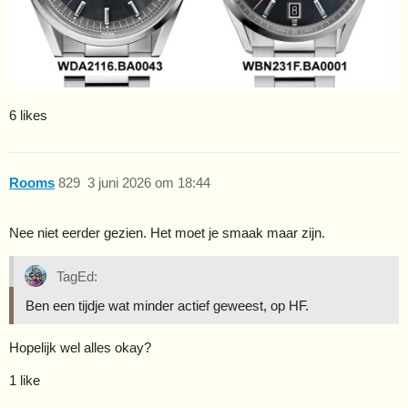
6 likes
Rooms
829
3 juni 2026 om 18:44
Nee niet eerder gezien. Het moet je smaak maar zijn.
TagEd:
Ben een tijdje wat minder actief geweest, op HF.
Hopelijk wel alles okay?
1 like