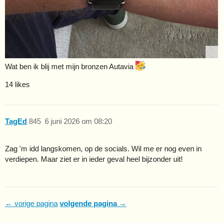
Wat ben ik blij met mijn bronzen Autavia
14 likes
TagEd
845
6 juni 2026 om 08:20
Zag 'm idd langskomen, op de socials. Wil me er nog even in
verdiepen. Maar ziet er in ieder geval heel bijzonder uit!
← vorige pagina
volgende pagina →