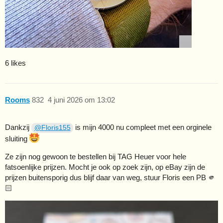
6 likes
Rooms
832
4 juni 2026 om 13:02
Dankzij
is mijn 4000 nu compleet met een orginele
@Floris155
sluiting
Ze zijn nog gewoon te bestellen bij TAG Heuer voor hele
fatsoenlijke prijzen. Mocht je ook op zoek zijn, op eBay zijn de
prijzen buitensporig dus blijf daar van weg, stuur Floris een PB 🫵
🏻