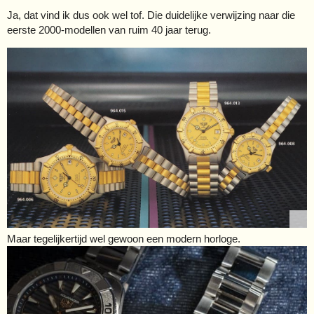
Ja, dat vind ik dus ook wel tof. Die duidelijke verwijzing naar die
eerste 2000-modellen van ruim 40 jaar terug.
Maar tegelijkertijd wel gewoon een modern horloge.