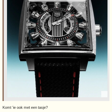
Komt 'ie ook met een tasje?