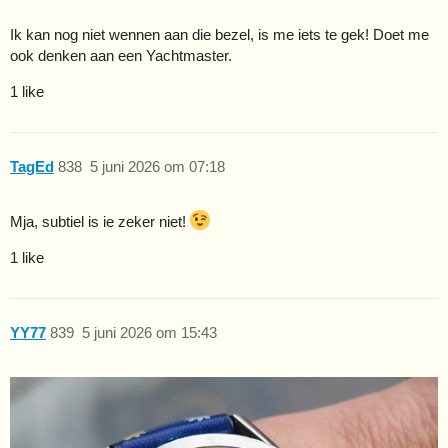
Ik kan nog niet wennen aan die bezel, is me iets te gek! Doet me
ook denken aan een Yachtmaster.
1 like
TagEd
838
5 juni 2026 om 07:18
Mja, subtiel is ie zeker niet!
1 like
YY77
839
5 juni 2026 om 15:43