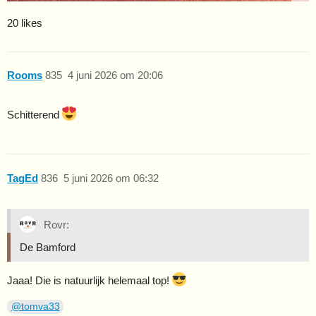
20 likes
Rooms
835
4 juni 2026 om 20:06
Schitterend
TagEd
836
5 juni 2026 om 06:32
Rovr:
De Bamford
Jaaa! Die is natuurlijk helemaal top!
@tomva33