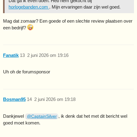
Dat ga ik even doen. Heb hem gekocht bij
horlogebanden.com
. Mijn ervaringen daar zijn wel goed.
Mag dat zomaar? Een goede of een slechte review plaatsen over
een bedrijf?
Fanatik
13
2 juni 2026 om 19:16
Uh oh de forumsponsor
Bosman95
14
2 juni 2026 om 19:18
Dankjewel
, ik denk dat het met dit bericht wel
@CaptainSilver
goed moet komen.