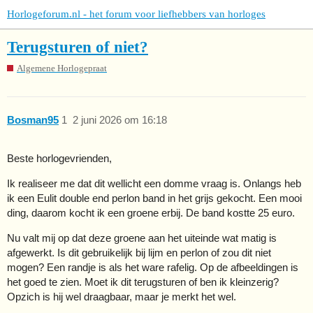
Horlogeforum.nl - het forum voor liefhebbers van horloges
Terugsturen of niet?
Algemene Horlogepraat
Bosman95
1
2 juni 2026 om 16:18
Beste horlogevrienden,
Ik realiseer me dat dit wellicht een domme vraag is. Onlangs heb
ik een Eulit double end perlon band in het grijs gekocht. Een mooi
ding, daarom kocht ik een groene erbij. De band kostte 25 euro.
Nu valt mij op dat deze groene aan het uiteinde wat matig is
afgewerkt. Is dit gebruikelijk bij lijm en perlon of zou dit niet
mogen? Een randje is als het ware rafelig. Op de afbeeldingen is
het goed te zien. Moet ik dit terugsturen of ben ik kleinzerig?
Opzich is hij wel draagbaar, maar je merkt het wel.