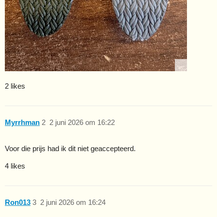
2 likes
Myrrhman
2
2 juni 2026 om 16:22
Voor die prijs had ik dit niet geaccepteerd.
4 likes
Ron013
3
2 juni 2026 om 16:24