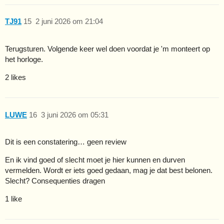
TJ91
15
2 juni 2026 om 21:04
Terugsturen. Volgende keer wel doen voordat je 'm monteert op
het horloge.
2 likes
LUWE
16
3 juni 2026 om 05:31
Dit is een constatering… geen review
En ik vind goed of slecht moet je hier kunnen en durven
vermelden. Wordt er iets goed gedaan, mag je dat best belonen.
Slecht? Consequenties dragen
1 like