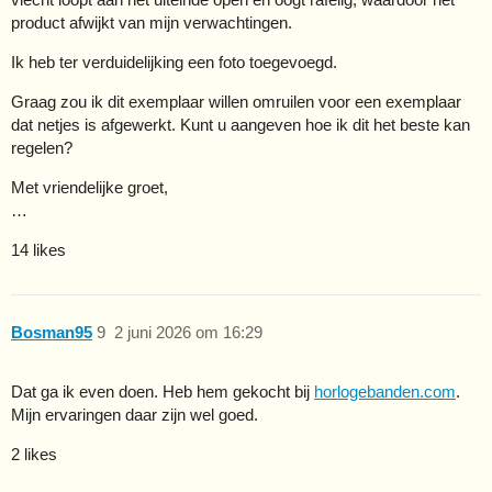
product afwijkt van mijn verwachtingen.
Ik heb ter verduidelijking een foto toegevoegd.
Graag zou ik dit exemplaar willen omruilen voor een exemplaar
dat netjes is afgewerkt. Kunt u aangeven hoe ik dit het beste kan
regelen?
Met vriendelijke groet,
…
14 likes
Bosman95
9
2 juni 2026 om 16:29
Dat ga ik even doen. Heb hem gekocht bij
horlogebanden.com
.
Mijn ervaringen daar zijn wel goed.
2 likes