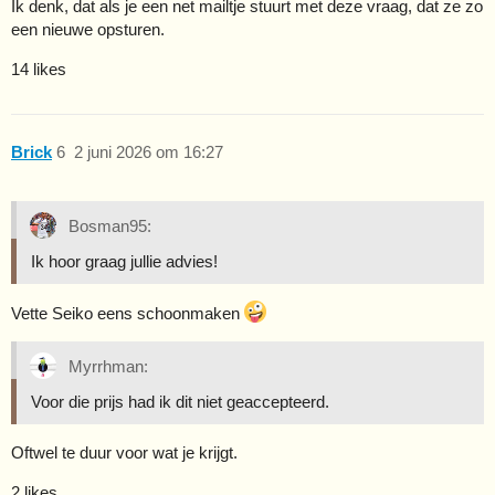
Ik denk, dat als je een net mailtje stuurt met deze vraag, dat ze zo
een nieuwe opsturen.
14 likes
Brick
6
2 juni 2026 om 16:27
Bosman95:
Ik hoor graag jullie advies!
Vette Seiko eens schoonmaken
Myrrhman:
Voor die prijs had ik dit niet geaccepteerd.
Oftwel te duur voor wat je krijgt.
2 likes