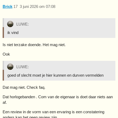
Brick
17
3 juni 2026 om 07:08
LUWE:
ik vind
Is niet terzake doende. Het mag niet.
Ook
LUWE:
goed of slecht moet je hier kunnen en durven vermelden
Dat mag niet. Check faq.
Dat horlogebanden . Com van de eigenaar is doet daar niets aan
af.
Een review in de vorm van een ervaring is een constatering
anders kan het geen review zijn.