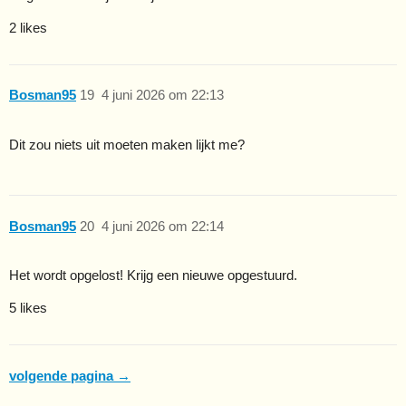
2 likes
Bosman95
19
4 juni 2026 om 22:13
Dit zou niets uit moeten maken lijkt me?
Bosman95
20
4 juni 2026 om 22:14
Het wordt opgelost! Krijg een nieuwe opgestuurd.
5 likes
volgende pagina →