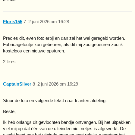
Floris155
7
2 juni 2026 om 16:28
Precies dit, even foto erbij en dan zal het wel geregeld worden.
Fabricagefoutje kan gebeuren, als dit mij zou gebeuren zou ik
kosteloos een nieuwe opsturen.
2 likes
CaptainSilver
8
2 juni 2026 om 16:29
Stuur de foto en volgende tekst naar klanten afdeling:
Beste,
Ik heb onlangs dit gevlochten bandje ontvangen. Bij het uitpakken
viel mij op dat één van de uiteinden niet netjes is afgewerkt. De
vlecht loopt aan het uiteinde open en oogt rafelig, waardoor het