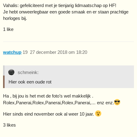
Vahalis: gefeliciteerd met je tienjarig lidmaatschap op HF!
Je hebt onweerlegbaar een goede smaak en er staan prachtige
horloges bij.
1 like
watchup
19
27 december 2018 om 18:20
schmeink:
Hier ook een oude rot
Ha , bij jou is het met de foto’s wel makkelijk .
Rolex,Panerai,Rolex,Panerai,Rolex,Panerai,… enz enz.
Hier sinds eind november ook al weer 10 jaar.
3 likes