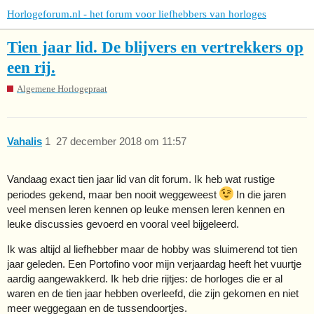
Horlogeforum.nl - het forum voor liefhebbers van horloges
Tien jaar lid. De blijvers en vertrekkers op
een rij.
Algemene Horlogepraat
Vahalis
1
27 december 2018 om 11:57
Vandaag exact tien jaar lid van dit forum. Ik heb wat rustige
periodes gekend, maar ben nooit weggeweest
In die jaren
veel mensen leren kennen op leuke mensen leren kennen en
leuke discussies gevoerd en vooral veel bijgeleerd.
Ik was altijd al liefhebber maar de hobby was sluimerend tot tien
jaar geleden. Een Portofino voor mijn verjaardag heeft het vuurtje
aardig aangewakkerd. Ik heb drie rijtjes: de horloges die er al
waren en de tien jaar hebben overleefd, die zijn gekomen en niet
meer weggegaan en de tussendoortjes.