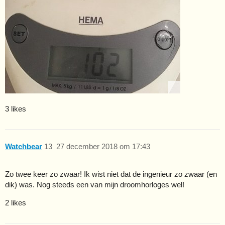
3 likes
Watchbear
13
27 december 2018 om 17:43
Zo twee keer zo zwaar! Ik wist niet dat de ingenieur zo zwaar (en
dik) was. Nog steeds een van mijn droomhorloges wel!
2 likes