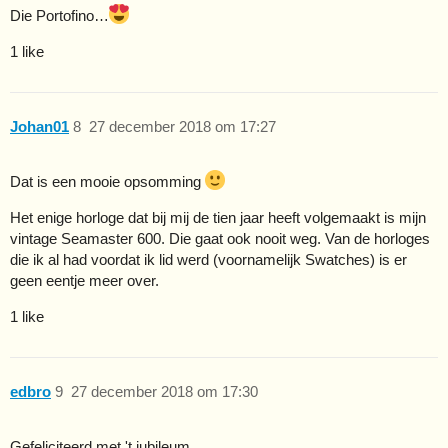
Die Portofino…
1 like
Johan01
8
27 december 2018 om 17:27
Dat is een mooie opsomming
Het enige horloge dat bij mij de tien jaar heeft volgemaakt is mijn
vintage Seamaster 600. Die gaat ook nooit weg. Van de horloges
die ik al had voordat ik lid werd (voornamelijk Swatches) is er
geen eentje meer over.
1 like
edbro
9
27 december 2018 om 17:30
Gefeliciteerd met 't jubileum.