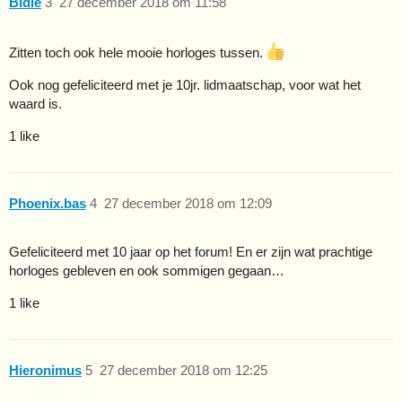
Bidle
3
27 december 2018 om 11:58
Zitten toch ook hele mooie horloges tussen.
Ook nog gefeliciteerd met je 10jr. lidmaatschap, voor wat het
waard is.
1 like
Phoenix.bas
4
27 december 2018 om 12:09
Gefeliciteerd met 10 jaar op het forum! En er zijn wat prachtige
horloges gebleven en ook sommigen gegaan…
1 like
Hieronimus
5
27 december 2018 om 12:25