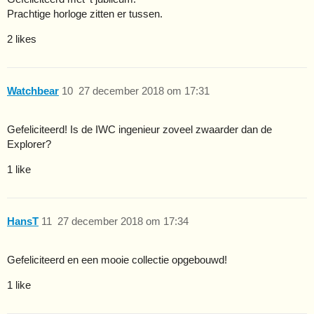
Prachtige horloge zitten er tussen.
2 likes
Watchbear
10
27 december 2018 om 17:31
Gefeliciteerd! Is de IWC ingenieur zoveel zwaarder dan de
Explorer?
1 like
HansT
11
27 december 2018 om 17:34
Gefeliciteerd en een mooie collectie opgebouwd!
1 like