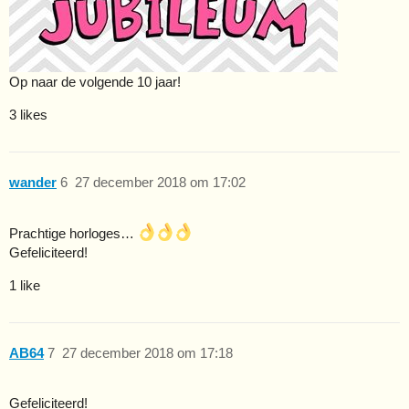
Op naar de volgende 10 jaar!
3 likes
wander
6
27 december 2018 om 17:02
Prachtige horloges…
Gefeliciteerd!
1 like
AB64
7
27 december 2018 om 17:18
Gefeliciteerd!