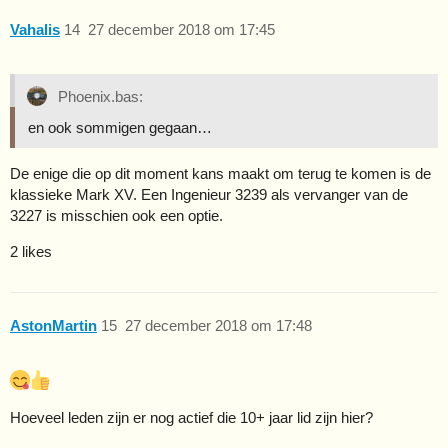
Vahalis
14
27 december 2018 om 17:45
Phoenix.bas:
en ook sommigen gegaan…
De enige die op dit moment kans maakt om terug te komen is de
klassieke Mark XV. Een Ingenieur 3239 als vervanger van de
3227 is misschien ook een optie.
2 likes
AstonMartin
15
27 december 2018 om 17:48
Hoeveel leden zijn er nog actief die 10+ jaar lid zijn hier?