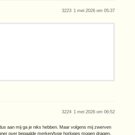
3223
1 mei 2026 om 05:37
3224
1 mei 2026 om 06:52
 dus aan mij ga je niks hebben. Maar volgens mij zwerven
enner over bepaalde merken/type horloges mogen dragen.