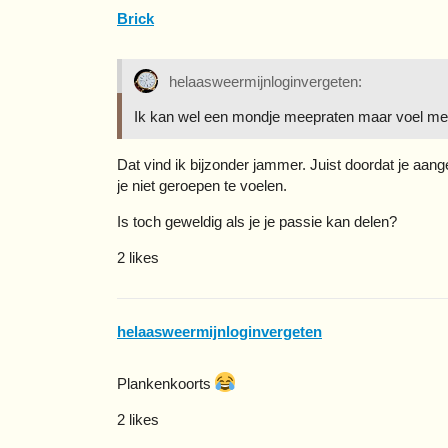
Brick
helaasweermijnloginvergeten:
Ik kan wel een mondje meepraten maar voel me ni
Dat vind ik bijzonder jammer. Juist doordat je aangee
je niet geroepen te voelen.
Is toch geweldig als je je passie kan delen?
2 likes
helaasweermijnloginvergeten
Plankenkoorts
2 likes