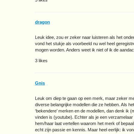
dragon
Leuk idee, zou er zeker naar luisteren als het on
vond het stukje als voorbeeld nu wel heel geregistr
mogen worden. Anders weet ik niet of ik de aandac
3 likes
Gnis
Leuk om diep te gaan op een merk, maar zeker met S
diverse belangrijke modellen die ze hebben. Als het
‘bekendere’ merken en de modellen, dan denk ik (met
vinden is (youtube). Echter als je een verzamelaar
hem/haar laat vertellen waarom het merk of bepaa
echt zijn passie en kennis. Maar heel eerlijk: ik v