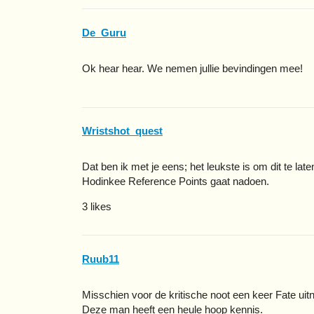
De_Guru
Ok hear hear. We nemen jullie bevindingen mee!
Wristshot_quest
Dat ben ik met je eens; het leukste is om dit te l
Hodinkee Reference Points gaat nadoen.
3 likes
Ruub11
Misschien voor de kritische noot een keer Fate uit
Deze man heeft een heule hoop kennis.