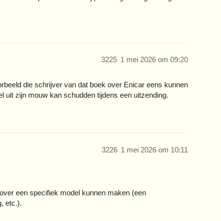
3225
1 mei 2026 om 09:20
oorbeeld die schrijver van dat boek over Enicar eens kunnen
l uit zijn mouw kan schudden tijdens een uitzending.
3226
1 mei 2026 om 10:11
 over een specifiek model kunnen maken (een
 etc.).