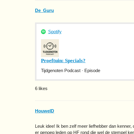
De_Guru
Spotify
Proeftuin: Specials?
Tijdgenoten Podcast · Episode
6 likes
HouwelD
Leuk idee! Ik ben zelf meer liefhebber dan kenner,
er genoeg leden op HF rond die wel de stempel k