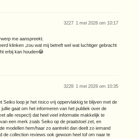
3227
1 mei 2026 om 10:17
derwerp me aanspreekt.
eerd klinken ,zou wat mij betreft wel wat luchtiger gebracht
ht erbij kan houden😂
3228
1 mei 2026 om 10:35
eiko loop je het risico vrij oppervlakkig te blijven met de
 jullie gaat om het informeren van het publiek over de
 alle respect) dat heel veel informatie makkelijk te
 van een merk zoals Seiko op de praatstoel zet, en
lde modellen hem/haar zo aantrekt dan deelt zo iemand
ond de collection reviews ook gewoon heel tof om naar te