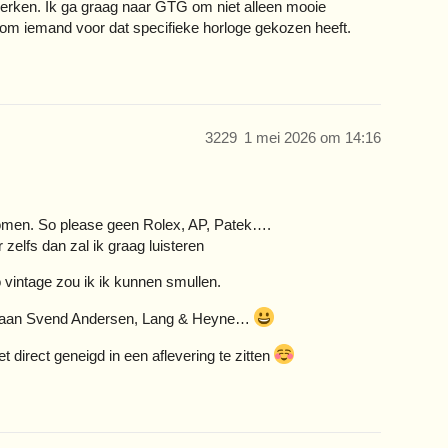
merken. Ik ga graag naar GTG om niet alleen mooie
om iemand voor dat specifieke horloge gekozen heeft.
3229
1 mei 2026 om 14:16
komen. So please geen Rolex, AP, Patek….
 zelfs dan zal ik graag luisteren
vintage zou ik ik kunnen smullen.
ig aan Svend Andersen, Lang & Heyne…
direct geneigd in een aflevering te zitten