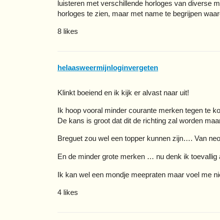
luisteren met verschillende horloges van diverse 
horloges te zien, maar met name te begrijpen waar
8 likes
helaasweermijnloginvergeten
Klinkt boeiend en ik kijk er alvast naar uit!
Ik hoop vooral minder courante merken tegen te 
De kans is groot dat dit de richting zal worden maar
Breguet zou wel een topper kunnen zijn…. Van neo 
En de minder grote merken … nu denk ik toevall
Ik kan wel een mondje meepraten maar voel me niet 
4 likes