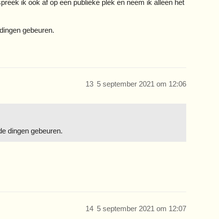
spreek ik ook af op een publieke plek en neem ik alleen het
 dingen gebeuren.
13
5 september 2021 om 12:06
de dingen gebeuren.
14
5 september 2021 om 12:07