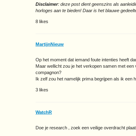
Disclaimer
: deze post dient geenszins als aanleid
horloges aan te bieden! Daar is het blauwe gedeelt
8 likes
MartijnNieuw
Op het moment dat iemand foute intenties heeft d
Maar wellicht zou je het verkopen samen met een v
compagnon?
Ik zelf zou het namelijk prima begrijpen als ik een 
3 likes
WatchR
Doe je research , zoek een veilige overdracht plaat