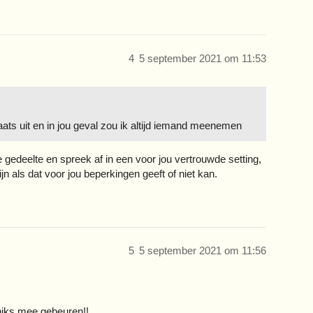
4
5 september 2021 om 11:53
aats uit en in jou geval zou ik altijd iemand meenemen
e gedeelte en spreek af in een voor jou vertrouwde setting,
zijn als dat voor jou beperkingen geeft of niet kan.
5
5 september 2021 om 11:56
niks mee gebeuren!!