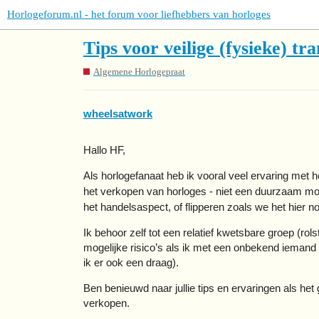
Horlogeforum.nl - het forum voor liefhebbers van horloges
Tips voor veilige (fysieke) tra
Algemene Horlogepraat
wheelsatwork
Hallo HF,
Als horlogefanaat heb ik vooral veel ervaring met 
het verkopen van horloges - niet een duurzaam mo
het handelsaspect, of flipperen zoals we het hier 
Ik behoor zelf tot een relatief kwetsbare groep (ro
mogelijke risico’s als ik met een onbekend iemand 
ik er ook een draag).
Ben benieuwd naar jullie tips en ervaringen als he
verkopen.