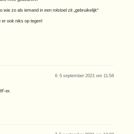
e zo als iemand in een rolstoel zit „gebruikelijk“
 er ook niks op tegen!
6
5 september 2021 om 11:58
HF-er.