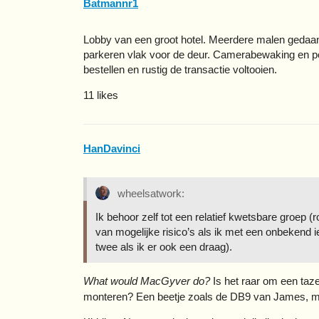
Batmannr1
Lobby van een groot hotel. Meerdere malen gedaan 
parkeren vlak voor de deur. Camerabewaking en port
bestellen en rustig de transactie voltooien.
11 likes
HanDavinci
wheelsatwork:
Ik behoor zelf tot een relatief kwetsbare groep 
van mogelijke risico’s als ik met een onbekend 
twee als ik er ook een draag).
What would MacGyver do?
Is het raar om een taze
monteren? Een beetje zoals de DB9 van James, ma