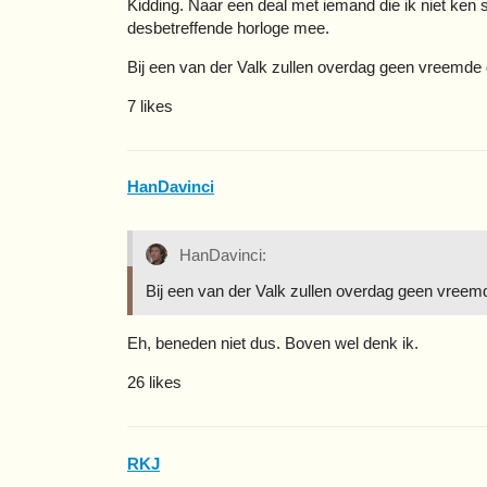
Kidding. Naar een deal met iemand die ik niet ken 
desbetreffende horloge mee.
Bij een van der Valk zullen overdag geen vreemde
7 likes
HanDavinci
HanDavinci:
Bij een van der Valk zullen overdag geen vreem
Eh, beneden niet dus. Boven wel denk ik.
26 likes
RKJ