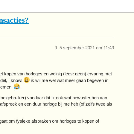
nsacties?
1
5 september 2021 om 11:43
het kopen van horloges en weinig (lees: geen) ervaring met
del, I know!
ik wil me wel wat meer gaan begeven in
noemen.
lstoelgebruiker) vandaar dat ik ook wat bewuster ben van
afspreek en een duur horloge bij me heb (of zelfs twee als
t gaat om fysieke afspraken om horloges te kopen of