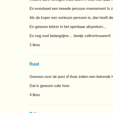
En eventueel een tweede persoon meenemen! Is zo wi
Als de koper een serieuze persoon is, dan heeft die
En gewoon lekker in het openbaar afspreken…
En nog veel belangrijker… beetje zelfvertrouwen!!
2 likes
Ruud
Gewoon over de post of thuis indien een bekende 
Dat is gewoon safe hoor.
4 likes