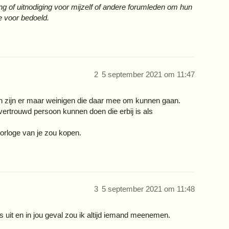
ing of uitnodiging voor mijzelf of andere forumleden om hun
e voor bedoeld.
2
5 september 2021 om 11:47
an zijn er maar weinigen die daar mee om kunnen gaan.
ertrouwd persoon kunnen doen die erbij is als
horloge van je zou kopen.
3
5 september 2021 om 11:48
s uit en in jou geval zou ik altijd iemand meenemen.