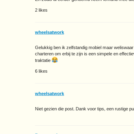
2 likes
wheelsatwork
Gelukkig ben ik zelfstandig mobiel maar weliswaar 
charteren om erbij te zijn is een simpele en effectie
traktatie
6 likes
wheelsatwork
Niet gezien die post. Dank voor tips, een rustige p