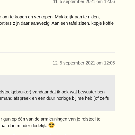
11
5 september 2021 om 12:06
om te kopen en verkopen. Makkelijk aan te rijden,
iers zijn daar aanwezig. Aan een tafel zitten, kopje koffie
12
5 september 2021 om 12:06
(rolstoelgebruiker) vandaar dat ik ook wat bewuster ben
iemand afspreek en een duur horloge bij me heb (of zelfs
r gun op één van de armleuningen van je rolstoel te
ar dan minder dodelijk.