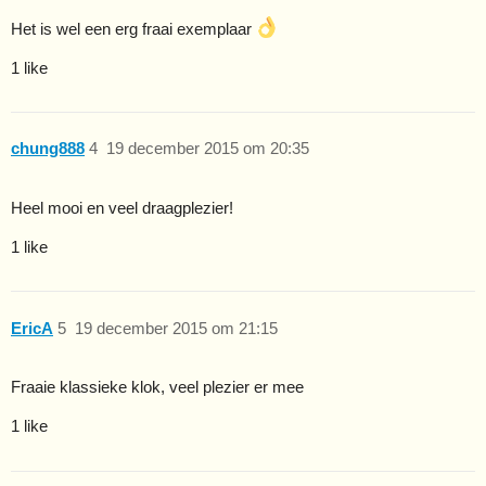
Het is wel een erg fraai exemplaar
1 like
chung888
4
19 december 2015 om 20:35
Heel mooi en veel draagplezier!
1 like
EricA
5
19 december 2015 om 21:15
Fraaie klassieke klok, veel plezier er mee
1 like