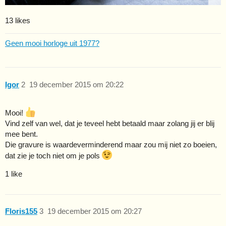
13 likes
Geen mooi horloge uit 1977?
Igor
2
19 december 2015 om 20:22
Mooi!
Vind zelf van wel, dat je teveel hebt betaald maar zolang jij er blij
mee bent.
Die gravure is waardeverminderend maar zou mij niet zo boeien,
dat zie je toch niet om je pols
1 like
Floris155
3
19 december 2015 om 20:27