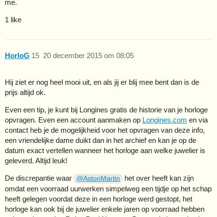
me.
1 like
HorloG
15
20 december 2015 om 08:05
Hij ziet er nog heel mooi uit, en als jij er blij mee bent dan is de
prijs altijd ok.
Even een tip, je kunt bij Longines gratis de historie van je horloge
opvragen. Even een account aanmaken op
Longines.com
en via
contact heb je de mogelijkheid voor het opvragen van deze info,
een vriendelijke dame duikt dan in het archief en kan je op de
datum exact vertellen wanneer het horloge aan welke juwelier is
geleverd. Altijd leuk!
De discrepantie waar
het over heeft kan zijn
@AstonMartin
omdat een voorraad uurwerken simpelweg een tijdje op het schap
heeft gelegen voordat deze in een horloge werd gestopt, het
horloge kan ook bij de juwelier enkele jaren op voorraad hebben