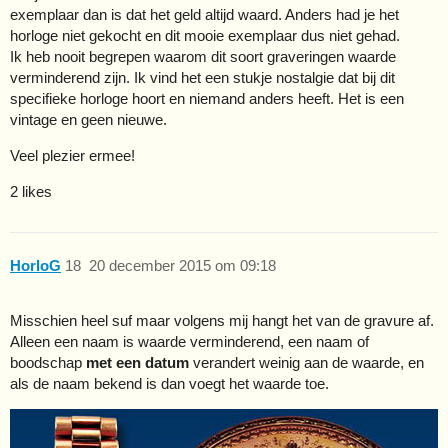
exemplaar dan is dat het geld altijd waard. Anders had je het
horloge niet gekocht en dit mooie exemplaar dus niet gehad.
Ik heb nooit begrepen waarom dit soort graveringen waarde
verminderend zijn. Ik vind het een stukje nostalgie dat bij dit
specifieke horloge hoort en niemand anders heeft. Het is een
vintage en geen nieuwe.
Veel plezier ermee!
2 likes
HorloG
18
20 december 2015 om 09:18
Misschien heel suf maar volgens mij hangt het van de gravure af.
Alleen een naam is waarde verminderend, een naam of
boodschap
met een datum
verandert weinig aan de waarde, en
als de naam bekend is dan voegt het waarde toe.