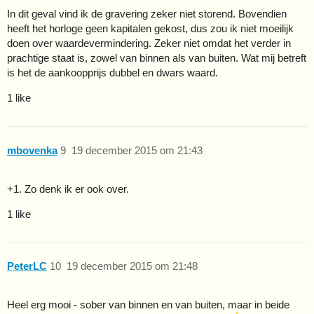
In dit geval vind ik de gravering zeker niet storend. Bovendien
heeft het horloge geen kapitalen gekost, dus zou ik niet moeilijk
doen over waardevermindering. Zeker niet omdat het verder in
prachtige staat is, zowel van binnen als van buiten. Wat mij betreft
is het de aankoopprijs dubbel en dwars waard.
1 like
mbovenka
9
19 december 2015 om 21:43
+1. Zo denk ik er ook over.
1 like
PeterLC
10
19 december 2015 om 21:48
Heel erg mooi - sober van binnen en van buiten, maar in beide