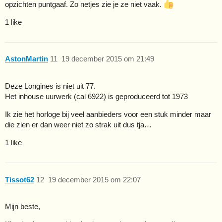
opzichten puntgaaf. Zo netjes zie je ze niet vaak.
1 like
AstonMartin
11
19 december 2015 om 21:49
Deze Longines is niet uit 77.
Het inhouse uurwerk (cal 6922) is geproduceerd tot 1973
Ik zie het horloge bij veel aanbieders voor een stuk minder maar
die zien er dan weer niet zo strak uit dus tja…
1 like
Tissot62
12
19 december 2015 om 22:07
Mijn beste,