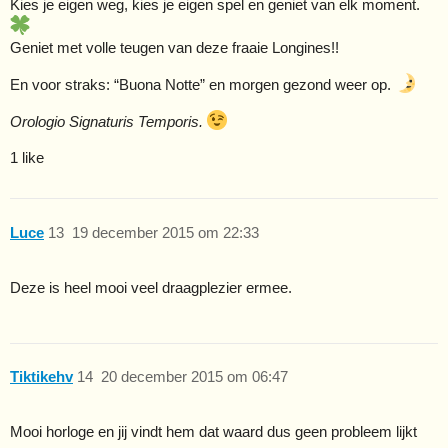
Kies je eigen weg, kies je eigen spel en geniet van elk moment.
Geniet met volle teugen van deze fraaie Longines!!
En voor straks: “Buona Notte” en morgen gezond weer op.
Orologio Signaturis Temporis.
1 like
Luce
13
19 december 2015 om 22:33
Deze is heel mooi veel draagplezier ermee.
Tiktikehv
14
20 december 2015 om 06:47
Mooi horloge en jij vindt hem dat waard dus geen probleem lijkt