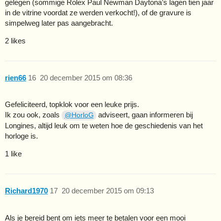
gelegen (sommige Rolex Paul Newman Daytona’s lagen tien jaar
in de vitrine voordat ze werden verkocht!), of de gravure is
simpelweg later pas aangebracht.
2 likes
rien66
16
20 december 2015 om 08:36
Gefeliciteerd, topklok voor een leuke prijs.
Ik zou ook, zoals
adviseert, gaan informeren bij
@HorloG
Longines, altijd leuk om te weten hoe de geschiedenis van het
horloge is.
1 like
Richard1970
17
20 december 2015 om 09:13
Als je bereid bent om iets meer te betalen voor een mooi