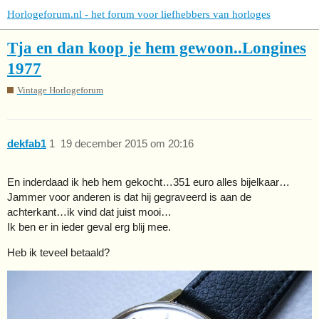
Horlogeforum.nl - het forum voor liefhebbers van horloges
Tja en dan koop je hem gewoon..Longines
1977
Vintage Horlogeforum
dekfab1
1
19 december 2015 om 20:16
En inderdaad ik heb hem gekocht…351 euro alles bijelkaar…
Jammer voor anderen is dat hij gegraveerd is aan de
achterkant…ik vind dat juist mooi…
Ik ben er in ieder geval erg blij mee.
Heb ik teveel betaald?