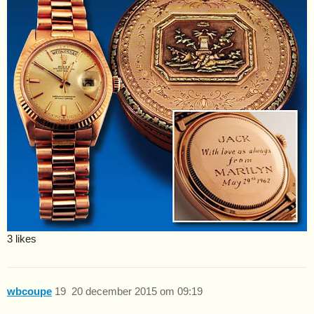
3 likes
wbcoupe
19
20 december 2015 om 09:19