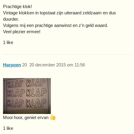
Prachtige klok!
Vintage klokken in topstaat zijn uiteraard zeldzaam en dus
duurder.
Volgens mij een prachtige aanwinst en z’n geld waard.
Veel plezier ermee!
1 like
Harpoen
20
20 december 2015 om 11:56
Mooi hoor, geniet ervan
1 like