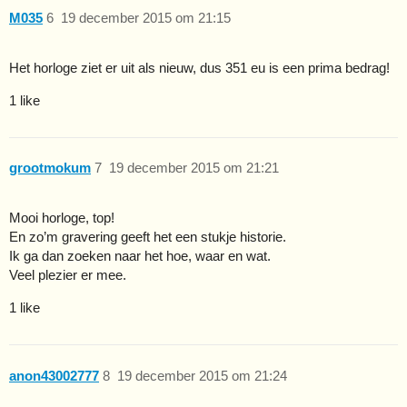
M035
6
19 december 2015 om 21:15
Het horloge ziet er uit als nieuw, dus 351 eu is een prima bedrag!
1 like
grootmokum
7
19 december 2015 om 21:21
Mooi horloge, top!
En zo’m gravering geeft het een stukje historie.
Ik ga dan zoeken naar het hoe, waar en wat.
Veel plezier er mee.
1 like
anon43002777
8
19 december 2015 om 21:24