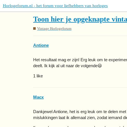
Horlogeforum.nl - het forum voor liefhebbers van horloges
Toon hier je opgeknapte vinta
Vintage Horlogeforum
Antione
Het resultaat mag er zijn! Erg leuk om te experiment
deelt. Ik kijk al uit naar de volgende😃
1 like
Macx
Dankjewel Antione, het is erg leuk om te delen met
mislukkingen laat ik allemaal zien, zodat iemand d