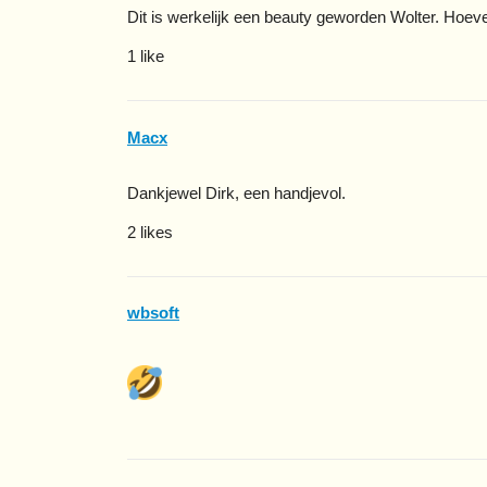
Dit is werkelijk een beauty geworden Wolter. Hoeve
1 like
Macx
Dankjewel Dirk, een handjevol.
2 likes
wbsoft