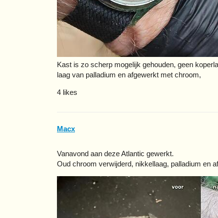
Kast is zo scherp mogelijk gehouden, geen koperlag
laag van palladium en afgewerkt met chroom,
4 likes
Macx
Vanavond aan deze Atlantic gewerkt.
Oud chroom verwijderd, nikkellaag, palladium en 