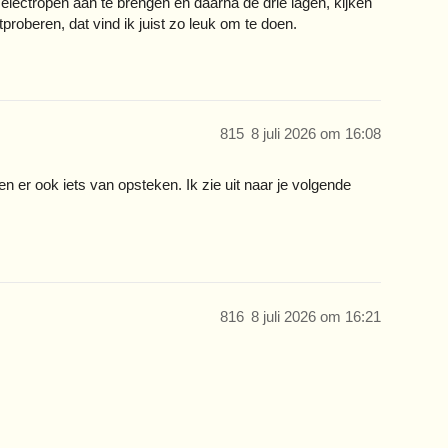
lectropen aan te brengen en daarna de drie lagen, kijken
proberen, dat vind ik juist zo leuk om te doen.
815
8 juli 2026 om 16:08
n er ook iets van opsteken. Ik zie uit naar je volgende
816
8 juli 2026 om 16:21