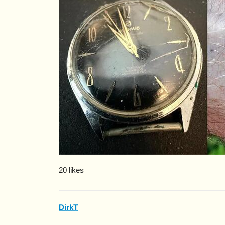
20 likes
DirkT