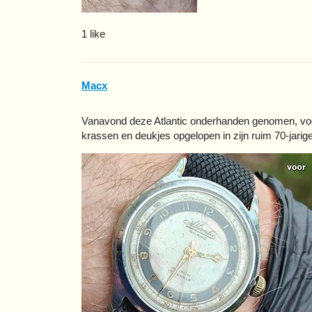
1 like
Macx
Vanavond deze Atlantic onderhanden genomen, vo
krassen en deukjes opgelopen in zijn ruim 70-jarig