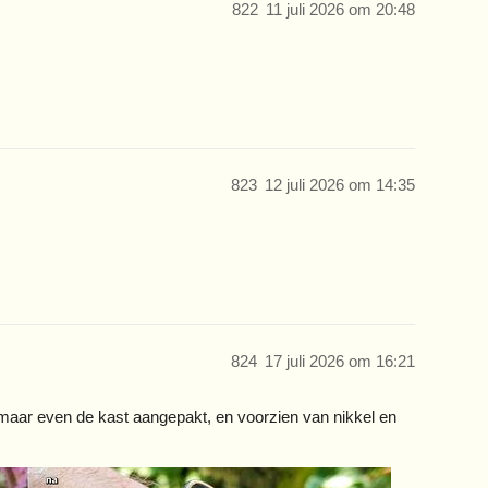
822
11 juli 2026 om 20:48
823
12 juli 2026 om 14:35
824
17 juli 2026 om 16:21
aar even de kast aangepakt, en voorzien van nikkel en