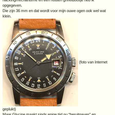
opgegeven.
Die zijn 36 mm en dat wordt voor mijn ouwe ogen ook wel wat
klein.
(foto van Internet
geplukt)
Maar Glycine maakt sinds enige tijd nu “heruitgaves” en