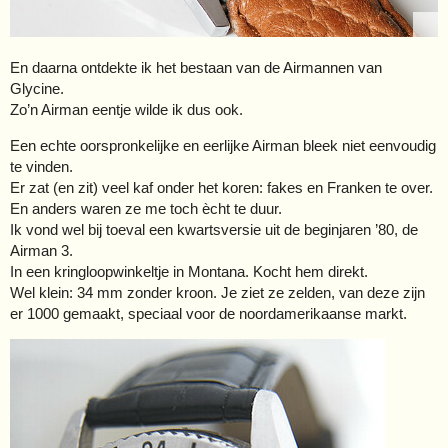
En daarna ontdekte ik het bestaan van de Airmannen van
Glycine.
Zo’n Airman eentje wilde ik dus ook.
Een echte oorspronkelijke en eerlijke Airman bleek niet eenvoudig
te vinden.
Er zat (en zit) veel kaf onder het koren: fakes en Franken te over.
En anders waren ze me toch ècht te duur.
Ik vond wel bij toeval een kwartsversie uit de beginjaren ’80, de
Airman 3.
In een kringloopwinkeltje in Montana. Kocht hem direkt.
Wel klein: 34 mm zonder kroon. Je ziet ze zelden, van deze zijn
er 1000 gemaakt, speciaal voor de noordamerikaanse markt.