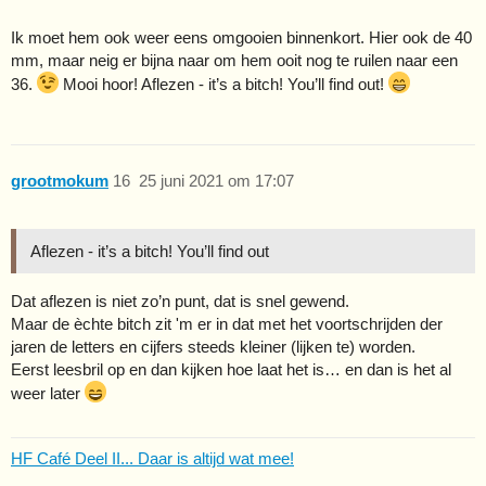
Ik moet hem ook weer eens omgooien binnenkort. Hier ook de 40
mm, maar neig er bijna naar om hem ooit nog te ruilen naar een
36.
Mooi hoor! Aflezen - it’s a bitch! You’ll find out!
grootmokum
16
25 juni 2021 om 17:07
Aflezen - it’s a bitch! You’ll find out
Dat aflezen is niet zo’n punt, dat is snel gewend.
Maar de èchte bitch zit 'm er in dat met het voortschrijden der
jaren de letters en cijfers steeds kleiner (lijken te) worden.
Eerst leesbril op en dan kijken hoe laat het is… en dan is het al
weer later
HF Café Deel II... Daar is altijd wat mee!