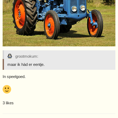
grootmokum:
maar ik hàd er eentje.
In speelgoed.
3 likes