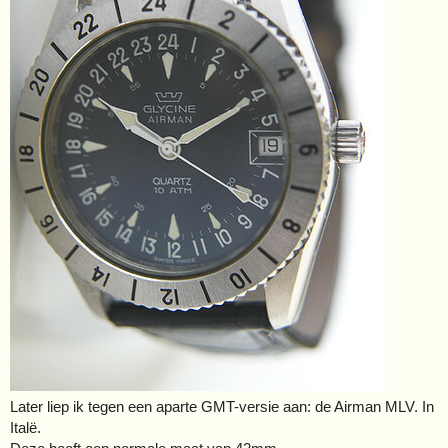
Later liep ik tegen een aparte GMT-versie aan: de Airman MLV. In
Italë.