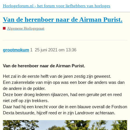
Horlogeforum.nl - het forum voor liefhebbers van horloges
Van de herenboer naar de Airman Purist.
Algemene Horlogepraat
grootmokum
1
25 juni 2021 om 13:36
Van de herenboer naar de Airman Purist.
Het zal in de eerste helft van de jaren zestig zijn geweest.
Een zakenrelatie van mijn opa was een boer die anders was dan
de andere in de polder.
Deze boer droeg lederen rijlaarzen, had een geruite pet en reed
niet zelf op zijn trekkers.
Daar had hij een knecht voor die in een blauwe overall de Fordson
Dexta bestuurde, hijzelf reed er in zijn Landrover achteraan.