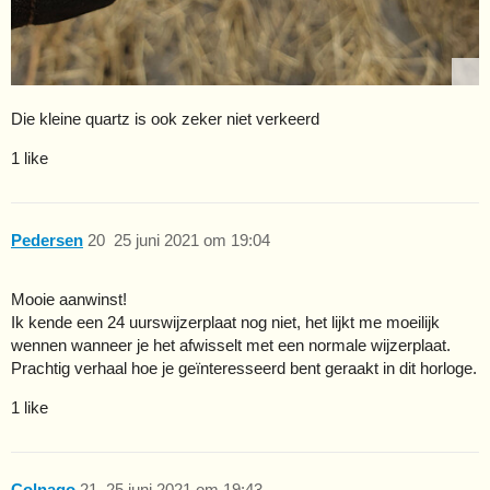
Die kleine quartz is ook zeker niet verkeerd
1 like
Pedersen
20
25 juni 2021 om 19:04
Mooie aanwinst!
Ik kende een 24 uurswijzerplaat nog niet, het lijkt me moeilijk
wennen wanneer je het afwisselt met een normale wijzerplaat.
Prachtig verhaal hoe je geïnteresseerd bent geraakt in dit horloge.
1 like
Colnago
21
25 juni 2021 om 19:43