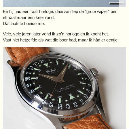
En hij had een raar horloge: daarvan liep de “grote wijzer” per
etmaal maar één keer rond.
Dat laatste boeide me.
Vele, vele jaren later vond ik zo’n horloge en ik kocht het.
Vast niet hetzelfde als wat die boer had, maar ik hàd er eentje.