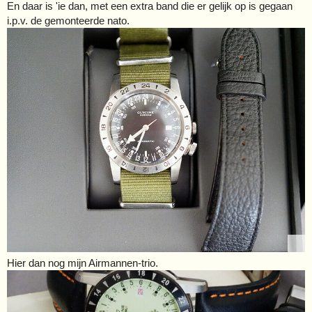
En daar is 'ie dan, met een extra band die er gelijk op is gegaan
i.p.v. de gemonteerde nato.
Hier dan nog mijn Airmannen-trio.