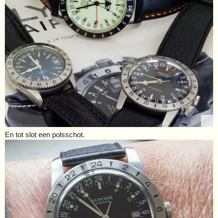
En tot slot een polsschot.