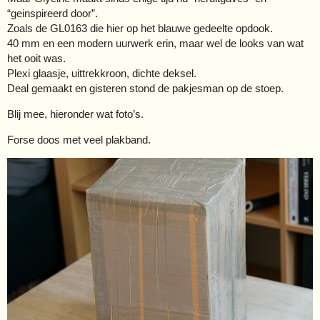
“geinspireerd door”.
Zoals de GL0163 die hier op het blauwe gedeelte opdook.
40 mm en een modern uurwerk erin, maar wel de looks van wat
het ooit was.
Plexi glaasje, uittrekkroon, dichte deksel.
Deal gemaakt en gisteren stond de pakjesman op de stoep.
Blij mee, hieronder wat foto’s.
Forse doos met veel plakband.