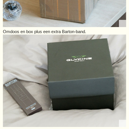
Omdoos en box plus een extra Barton-band.