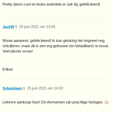
Pretty damn cool en leuke anekdote er ook bij, gefeliciteerd!
JackW
5
25 juni 2021 om 13:56
Mooie aanwinst, gefeliciteerd! Ik kan gelukkig het origineel nog
ontcijferen, maar dit is een erg getrouwe (en betaalbare) re-issue.
Veel plezier ervan!
8 likes
Sebastiaan
6
25 juni 2021 om 14:10
Lekkere aankoop hoor! De Airmannen zijn prachtige horloges