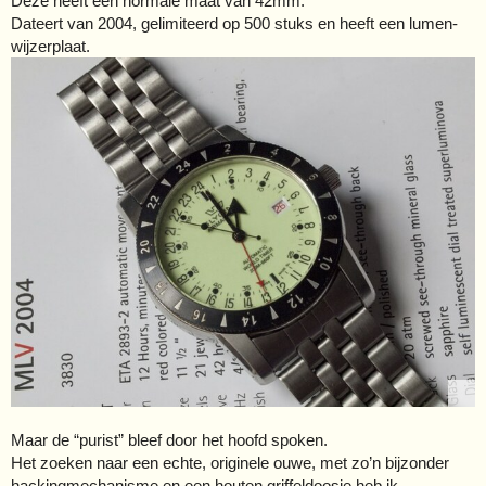
Deze heeft een normale maat van 42mm.
Dateert van 2004, gelimiteerd op 500 stuks en heeft een lumen-
wijzerplaat.
Maar de “purist” bleef door het hoofd spoken.
Het zoeken naar een echte, originele ouwe, met zo’n bijzonder
hackingmechanisme en een houten griffeldoosje heb ik