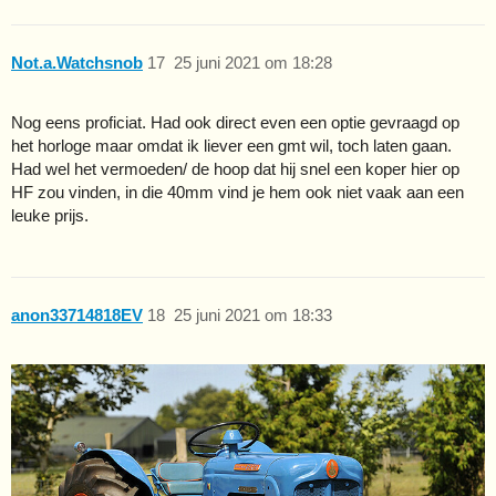
Not.a.Watchsnob
17
25 juni 2021 om 18:28
Nog eens proficiat. Had ook direct even een optie gevraagd op
het horloge maar omdat ik liever een gmt wil, toch laten gaan.
Had wel het vermoeden/ de hoop dat hij snel een koper hier op
HF zou vinden, in die 40mm vind je hem ook niet vaak aan een
leuke prijs.
anon33714818EV
18
25 juni 2021 om 18:33