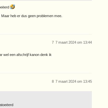
toeëerd
en. Maar heb er dus geen problemen mee.
7
7 maart 2024 om 13:44
ar wel een afschrijf kanon denk ik
8
7 maart 2024 om 13:45
tatoeëerd