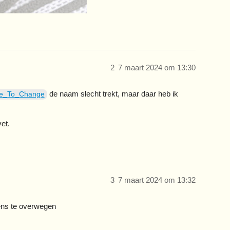
2
7 maart 2024 om 13:30
de naam slecht trekt, maar daar heb ik
e_To_Change
et.
3
7 maart 2024 om 13:32
ens te overwegen