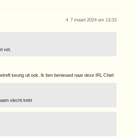
4
7 maart 2024 om 13:33
l vet.
etreft keurig uit ook. Ik ben benieuwd naar deze IRL Chiel
aam slecht trekt