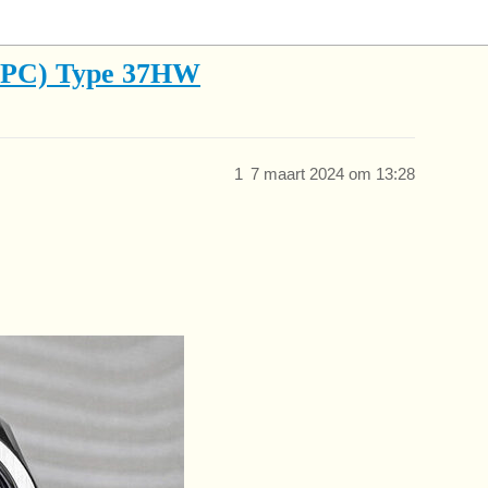
(VPC) Type 37HW
1
7 maart 2024 om 13:28