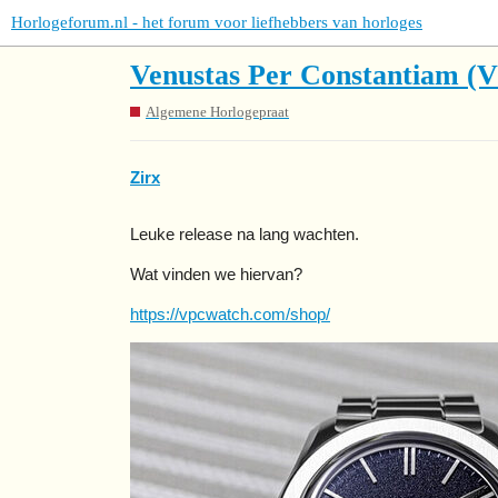
Horlogeforum.nl - het forum voor liefhebbers van horloges
Venustas Per Constantiam 
Algemene Horlogepraat
Zirx
Leuke release na lang wachten.
Wat vinden we hiervan?
https://vpcwatch.com/shop/