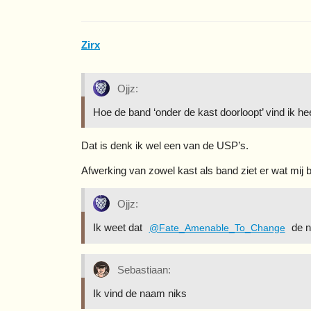
Zirx
Ojjz:
Hoe de band ‘onder de kast doorloopt’ vind ik hee
Dat is denk ik wel een van de USP’s.
Afwerking van zowel kast als band ziet er wat mij b
Ojjz:
Ik weet dat
de n
@Fate_Amenable_To_Change
Sebastiaan:
Ik vind de naam niks