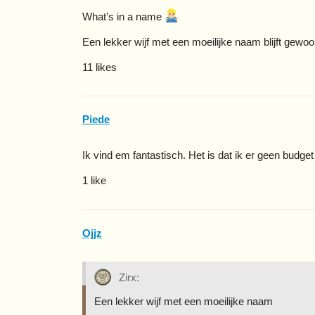
What’s in a name
Een lekker wijf met een moeilijke naam blijft gewoo
11 likes
Piede
Ik vind em fantastisch. Het is dat ik er geen budget
1 like
Ojjz
Zirx:
Een lekker wijf met een moeilijke naam