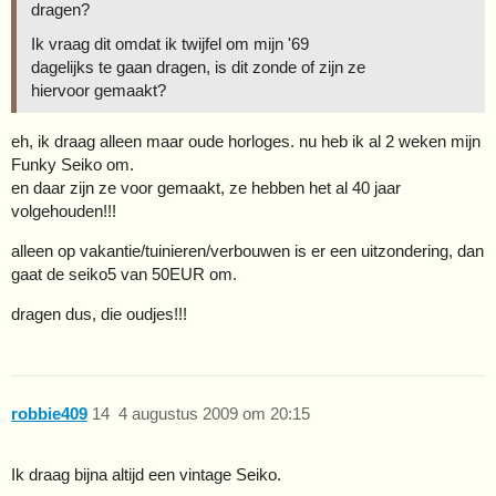
dragen?
Ik vraag dit omdat ik twijfel om mijn '69
dagelijks te gaan dragen, is dit zonde of zijn ze
hiervoor gemaakt?
eh, ik draag alleen maar oude horloges. nu heb ik al 2 weken mijn
Funky Seiko om.
en daar zijn ze voor gemaakt, ze hebben het al 40 jaar
volgehouden!!!
alleen op vakantie/tuinieren/verbouwen is er een uitzondering, dan
gaat de seiko5 van 50EUR om.
dragen dus, die oudjes!!!
robbie409
14
4 augustus 2009 om 20:15
Ik draag bijna altijd een vintage Seiko.