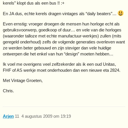
kerels” klopt dus als een bus !! :+
En JA dus, echte kerels dragen vintages als “daily beaters”…
Even ernstig: vroeger droegen de mensen hun horloge echt als
gebruiksvoorwerp, goedkoop of duur… en vele van die horloges
(waaronder talloze met echte manufactuur-werkjes) zullen (mits
geregeld onderhoud) zelfs de volgende generaties overleven want
ze werden beter gebouwd en zijn steviger dan vele huidige
ontwerpen die het enkel van hun “design” moeten hebben…
Ik voel me overigens veel zelfzekerder als ik een oud Unitas,
FHF of AS werkje moet onderhouden dan een nieuwe eta 2824.
Met Vintage Groeten,
Chris.
Arjen
11
4 augustus 2009 om 19:19