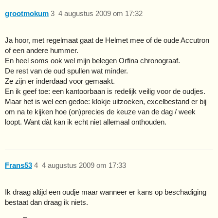
grootmokum
3
4 augustus 2009 om 17:32
Ja hoor, met regelmaat gaat de Helmet mee of de oude Accutron
of een andere hummer.
En heel soms ook wel mijn belegen Orfina chronograaf.
De rest van de oud spullen wat minder.
Ze zijn er inderdaad voor gemaakt.
En ik geef toe: een kantoorbaan is redelijk veilig voor de oudjes.
Maar het is wel een gedoe: klokje uitzoeken, excelbestand er bij
om na te kijken hoe (on)precies de keuze van de dag / week
loopt. Want dàt kan ik echt niet allemaal onthouden.
Frans53
4
4 augustus 2009 om 17:33
Ik draag altijd een oudje maar wanneer er kans op beschadiging
bestaat dan draag ik niets.