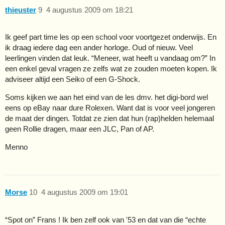
thieuster
9
4 augustus 2009 om 18:21
Ik geef part time les op een school voor voortgezet onderwijs. En
ik draag iedere dag een ander horloge. Oud of nieuw. Veel
leerlingen vinden dat leuk. “Meneer, wat heeft u vandaag om?” In
een enkel geval vragen ze zelfs wat ze zouden moeten kopen. Ik
adviseer altijd een Seiko of een G-Shock.
Soms kijken we aan het eind van de les dmv. het digi-bord wel
eens op eBay naar dure Rolexen. Want dat is voor veel jongeren
de maat der dingen. Totdat ze zien dat hun (rap)helden helemaal
geen Rollie dragen, maar een JLC, Pan of AP.
Menno
Morse
10
4 augustus 2009 om 19:01
“Spot on” Frans ! Ik ben zelf ook van '53 en dat van die “echte