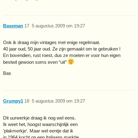
Baseman
17
5 augustus 2009 om 19:27
Ook ik draag mijn vintages met enige regelmaat.
40 jaar oud, 50 jaar oud. Ze zijn gemaakt om te gebruiken !
En bovendien, rust roest, dus ze moeten er voor hun eigen
bestwil gewoon soms even “uit”
Bas
Grumpy1
18
5 augustus 2009 om 19:27
Dit uurwerkje draag ik nog wel eens.
Ik weet het, hoogst waarschijnlijk een
’plakmerkje’. Maar wel eentje dat ik
in 1964 kocht op een Italiaans marktje