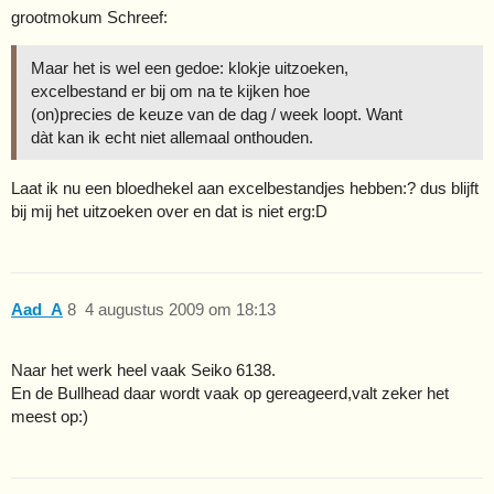
grootmokum Schreef:
Maar het is wel een gedoe: klokje uitzoeken,
excelbestand er bij om na te kijken hoe
(on)precies de keuze van de dag / week loopt. Want
dàt kan ik echt niet allemaal onthouden.
Laat ik nu een bloedhekel aan excelbestandjes hebben:? dus blijft
bij mij het uitzoeken over en dat is niet erg:D
Aad_A
8
4 augustus 2009 om 18:13
Naar het werk heel vaak Seiko 6138.
En de Bullhead daar wordt vaak op gereageerd,valt zeker het
meest op:)