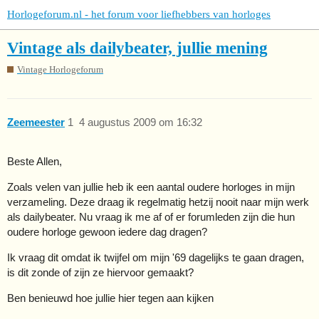
Horlogeforum.nl - het forum voor liefhebbers van horloges
Vintage als dailybeater, jullie mening
Vintage Horlogeforum
Zeemeester
1
4 augustus 2009 om 16:32
Beste Allen,
Zoals velen van jullie heb ik een aantal oudere horloges in mijn
verzameling. Deze draag ik regelmatig hetzij nooit naar mijn werk
als dailybeater. Nu vraag ik me af of er forumleden zijn die hun
oudere horloge gewoon iedere dag dragen?
Ik vraag dit omdat ik twijfel om mijn '69 dagelijks te gaan dragen,
is dit zonde of zijn ze hiervoor gemaakt?
Ben benieuwd hoe jullie hier tegen aan kijken