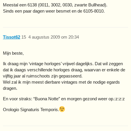
Meestal een 6138 (0011, 3002, 0030, zwarte Bullhead).
Sinds een paar dagen weer besmet en de 6105-8010.
Tissot62
15
4 augustus 2009 om 20:34
Mijn beste,
Ik draag mijn ‘vintage horloges’ vrijwel dagelijks. Dat wil zeggen
dat ik daags verschillende horloges draag, waarvan er enkele de
vijftig jaar al ruimschoots zijn gepasseerd.
Wel zal ik mijn meest dierbare vintages met de nodige egards
dragen.
En voor straks: “Buona Notte” en morgen gezond weer op.:z:z:z
Orologio Signaturis Temporis.