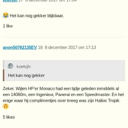
Het kan nog gekker blijkbaar.
1 like
anon50762135EV
18
8 december 2017 om 17:13
koetsjh:
Het kan nog gekker
Zeker. Wijlen HF’er Monaco had een tijdje geleden inmiddels al
een 14060m, een Ingenieur, Panerai en een Speedmaster. En het
enige waar hij complimentjes over kreeg was zijn Halios Tropik
5 likes