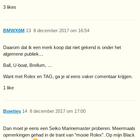
3 likes
BMWX6M
13
8 december 2017 om 16:54
Daarom dat ik een merk koop dat niet gekend is onder het
algemene publiek…
Ball, U-boat, Brellum, …
Want met Rolex en TAG, ga je al eens vaker comentaar krijgen.
1 like
Bowties
14
8 december 2017 om 17:00
Dan moet je eens een Seiko Marinemaster proberen. Meermaals
opmerkingen gehad in de trant van “mooie Rolex”. Op mijn Black