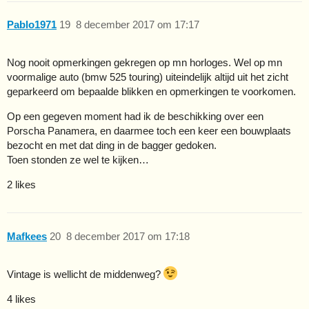
Pablo1971
19
8 december 2017 om 17:17
Nog nooit opmerkingen gekregen op mn horloges. Wel op mn
voormalige auto (bmw 525 touring) uiteindelijk altijd uit het zicht
geparkeerd om bepaalde blikken en opmerkingen te voorkomen.
Op een gegeven moment had ik de beschikking over een
Porscha Panamera, en daarmee toch een keer een bouwplaats
bezocht en met dat ding in de bagger gedoken.
Toen stonden ze wel te kijken…
2 likes
Mafkees
20
8 december 2017 om 17:18
Vintage is wellicht de middenweg?
4 likes