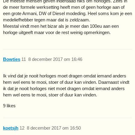
De meeste mensen geven inderdaad niks om horloges. Zelfs in
de meer formele werksetting heeft men of geen horloge aan of
een grote Armani, DW of Diesel modeding. Heel soms kom je een
medeliefhebber tegen maar dat is zeldzaam.
Meestal vindt men het bizar als je meer dan 100eu aan een
horloge uitgeeft maar voor de rest weinig opmerkingen.
Bowties
11
8 december 2017 om 16:46
Ik vind dat je nooit horloges moet dragen omdat iemand anders
hem wel eens te mooi, stoer of duur kan vinden. Daarnaast vindt
ik dat je nooit horloges niet moet dragen omdat iemand anders
hem wel eens te mooi, stoer of duur kan vinden.
9 likes
koetsjh
12
8 december 2017 om 16:50