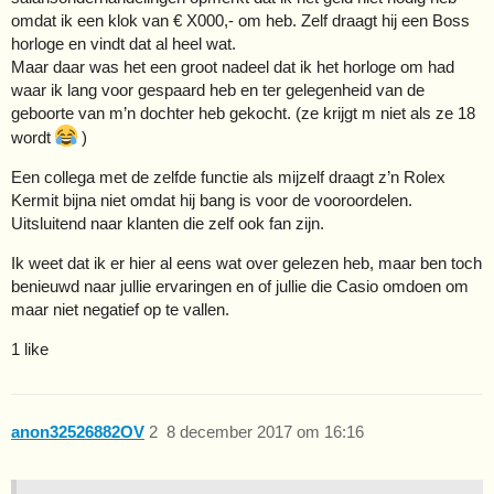
omdat ik een klok van € X000,- om heb. Zelf draagt hij een Boss
horloge en vindt dat al heel wat.
Maar daar was het een groot nadeel dat ik het horloge om had
waar ik lang voor gespaard heb en ter gelegenheid van de
geboorte van m’n dochter heb gekocht. (ze krijgt m niet als ze 18
wordt
)
Een collega met de zelfde functie als mijzelf draagt z’n Rolex
Kermit bijna niet omdat hij bang is voor de vooroordelen.
Uitsluitend naar klanten die zelf ook fan zijn.
Ik weet dat ik er hier al eens wat over gelezen heb, maar ben toch
benieuwd naar jullie ervaringen en of jullie die Casio omdoen om
maar niet negatief op te vallen.
1 like
anon32526882OV
2
8 december 2017 om 16:16