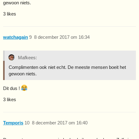
gewoon niets.
3 likes
watchagain
9
8 december 2017 om 16:34
Mafkees:
Complimenten ook niet echt. De meeste mensen boeit het
gewoon niets.
Dit dus !
3 likes
Temporis
10
8 december 2017 om 16:40