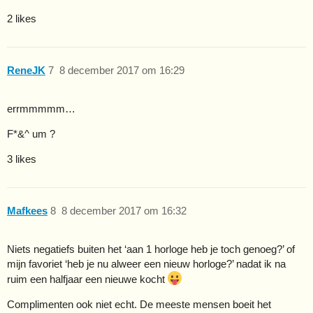
2 likes
ReneJK
7
8 december 2017 om 16:29
errmmmmm…
F*&^ um ?
3 likes
Mafkees
8
8 december 2017 om 16:32
Niets negatiefs buiten het ‘aan 1 horloge heb je toch genoeg?’ of
mijn favoriet ‘heb je nu alweer een nieuw horloge?’ nadat ik na
ruim een halfjaar een nieuwe kocht
Complimenten ook niet echt. De meeste mensen boeit het