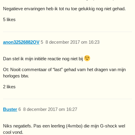
Negatieve ervaringen heb ik tot nu toe gelukkig nog niet gehad.
5 likes
anon32526882OV
5
8 december 2017 om 16:23
Dan stel ik mijn initiële reactie nog niet bij
Ot: Nooit commentaar of “last” gehad vam het dragen van mijn
horloges btw.
2 likes
Buster
6
8 december 2017 om 16:27
Niks negatiefs. Pas een leerling (4vmbo) die mijn G-shock wel
cool vond.