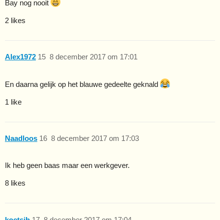
Bay nog nooit
2 likes
Alex1972
15
8 december 2017 om 17:01
En daarna gelijk op het blauwe gedeelte geknald
1 like
Naadloos
16
8 december 2017 om 17:03
Ik heb geen baas maar een werkgever.
8 likes
koetsjh
17
8 december 2017 om 17:04