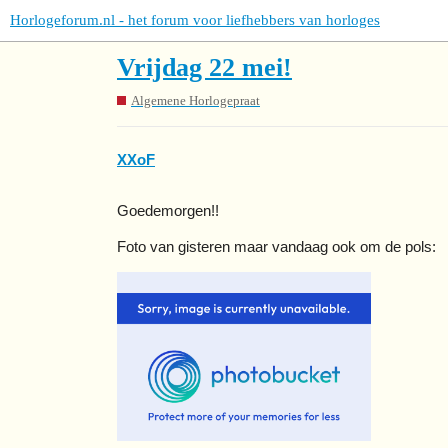
Horlogeforum.nl - het forum voor liefhebbers van horloges
Vrijdag 22 mei!
Algemene Horlogepraat
XXoF
Goedemorgen!!
Foto van gisteren maar vandaag ook om de pols: