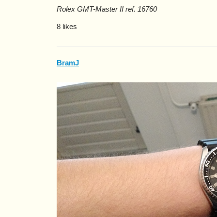
Rolex GMT-Master II ref. 16760
8 likes
BramJ