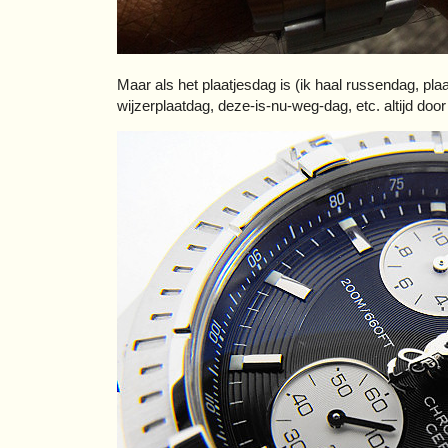
Maar als het plaatjesdag is (ik haal russendag, pla
wijzerplaatdag, deze-is-nu-weg-dag, etc. altijd door