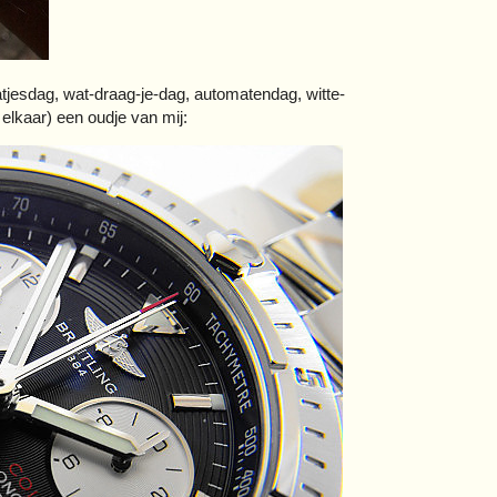
atjesdag, wat-draag-je-dag, automatendag, witte-
 elkaar) een oudje van mij: