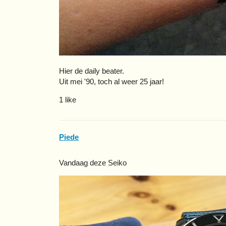
Hier de daily beater.
Uit mei '90, toch al weer 25 jaar!
1 like
Piede
Vandaag deze Seiko