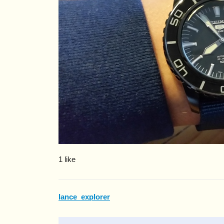
1 like
lance_explorer