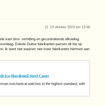
11
19 oktober 2024 om 13:46
le kast dmv. verhitting en gecontroleerde afkoeling.
bovenlaag. Enkele Duitse fabrikanten passen dit toe op
. Ik weet niet waarom niet meer fabrikanten hiermee aan
h Ice Hardened Steel Cases
an mechanical watches to the highest standard, with