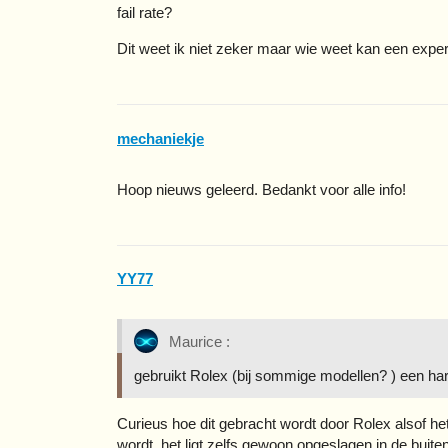
fail rate?
Dit weet ik niet zeker maar wie weet kan een expert 
mechaniekje
Hoop nieuws geleerd. Bedankt voor alle info!
YY77
Maurice :
gebruikt Rolex (bij sommige modellen? ) een har
Curieus hoe dit gebracht wordt door Rolex alsof het h
wordt, het ligt zelfs gewoon opgeslagen in de buiten