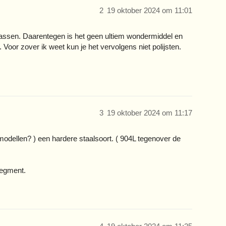
2
19 oktober 2024 om 11:01
rassen. Daarentegen is het geen ultiem wondermiddel en
 Voor zover ik weet kun je het vervolgens niet polijsten.
3
19 oktober 2024 om 11:17
 modellen? ) een hardere staalsoort. ( 904L tegenover de
segment.