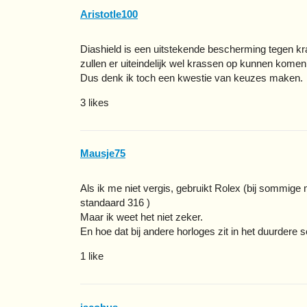
Aristotle100
Diashield is een uitstekende bescherming tegen k
zullen er uiteindelijk wel krassen op kunnen komen.
Dus denk ik toch een kwestie van keuzes maken.
3 likes
Mausje75
Als ik me niet vergis, gebruikt Rolex (bij sommige
standaard 316 )
Maar ik weet het niet zeker.
En hoe dat bij andere horloges zit in het duurdere 
1 like