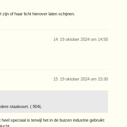
zijn of haar licht hierover laten schijnen.
14
19 oktober 2024 om 14:50
15
19 oktober 2024 om 15:30
dere staalsoort. ( 904L
eel speciaal is terwijl het in de buizen industrie gebruikt
lucht.