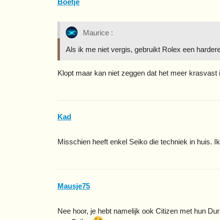
Boetje
Maurice :
Als ik me niet vergis, gebruikt Rolex een harder
Klopt maar kan niet zeggen dat het meer krasvast 
Kad
Misschien heeft enkel Seiko die techniek in huis. I
Mausje75
Nee hoor, je hebt namelijk ook Citizen met hun Du