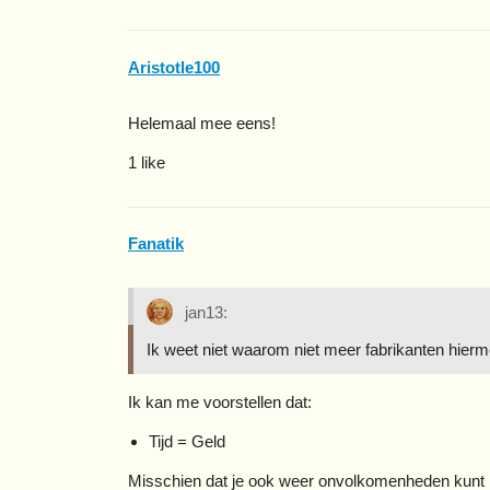
Aristotle100
Helemaal mee eens!
1 like
Fanatik
jan13:
Ik weet niet waarom niet meer fabrikanten hier
Ik kan me voorstellen dat:
Tijd = Geld
Misschien dat je ook weer onvolkomenheden kunt 