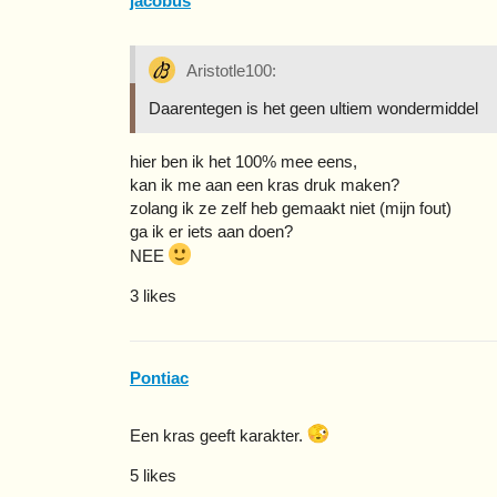
jacobus
Aristotle100:
Daarentegen is het geen ultiem wondermiddel
hier ben ik het 100% mee eens,
kan ik me aan een kras druk maken?
zolang ik ze zelf heb gemaakt niet (mijn fout)
ga ik er iets aan doen?
NEE
3 likes
Pontiac
Een kras geeft karakter.
5 likes