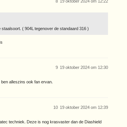
8
19 oktober 2024 om 12:22
e staalsoort. ( 904L tegenover de standaard 316 )
is
9
19 oktober 2024 om 12:30
k ben alleszins ook fan ervan.
10
19 oktober 2024 om 12:39
ratec techniek. Deze is nog krasvaster dan de Diashield