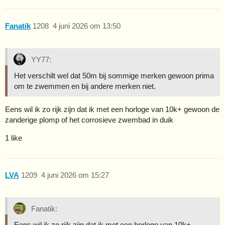
Fanatik
1208
4 juni 2026 om 13:50
YY77:
Het verschilt wel dat 50m bij sommige merken gewoon prima
om te zwemmen en bij andere merken niet.
Eens wil ik zo rijk zijn dat ik met een horloge van 10k+ gewoon de
zanderige plomp of het corrosieve zwembad in duik
1 like
LVA
1209
4 juni 2026 om 15:27
Fanatik:
Eens wil ik zo rijk zijn dat ik met een horloge van 10k+