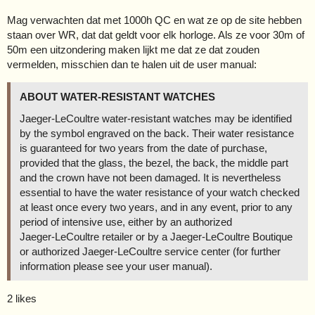
Mag verwachten dat met 1000h QC en wat ze op de site hebben
staan over WR, dat dat geldt voor elk horloge. Als ze voor 30m of
50m een uitzondering maken lijkt me dat ze dat zouden
vermelden, misschien dan te halen uit de user manual:
ABOUT WATER-RESISTANT WATCHES
Jaeger‑LeCoultre water-resistant watches may be identified
by the symbol engraved on the back. Their water resistance
is guaranteed for two years from the date of purchase,
provided that the glass, the bezel, the back, the middle part
and the crown have not been damaged. It is nevertheless
essential to have the water resistance of your watch checked
at least once every two years, and in any event, prior to any
period of intensive use, either by an authorized
Jaeger‑LeCoultre retailer or by a Jaeger‑LeCoultre Boutique
or authorized Jaeger‑LeCoultre service center (for further
information please see your user manual).
2 likes