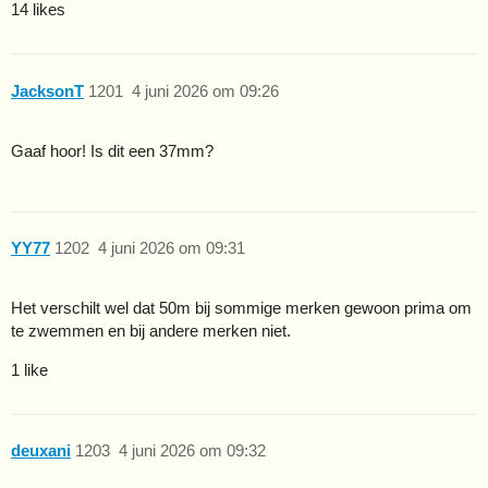
14 likes
JacksonT
1201
4 juni 2026 om 09:26
Gaaf hoor! Is dit een 37mm?
YY77
1202
4 juni 2026 om 09:31
Het verschilt wel dat 50m bij sommige merken gewoon prima om
te zwemmen en bij andere merken niet.
1 like
deuxani
1203
4 juni 2026 om 09:32