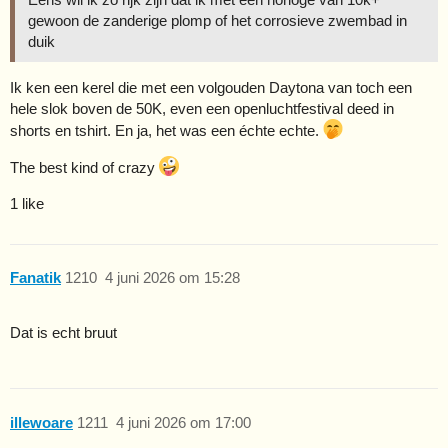
gewoon de zanderige plomp of het corrosieve zwembad in
duik
Ik ken een kerel die met een volgouden Daytona van toch een
hele slok boven de 50K, even een openluchtfestival deed in
shorts en tshirt. En ja, het was een échte echte.
The best kind of crazy
1 like
Fanatik
1210
4 juni 2026 om 15:28
Dat is echt bruut
illewoare
1211
4 juni 2026 om 17:00