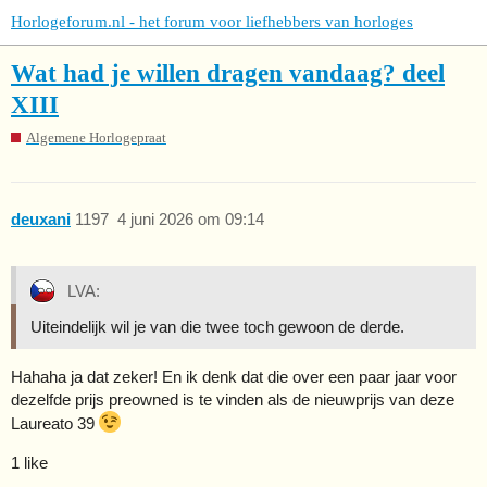
Horlogeforum.nl - het forum voor liefhebbers van horloges
Wat had je willen dragen vandaag? deel
XIII
Algemene Horlogepraat
deuxani
1197
4 juni 2026 om 09:14
LVA:
Uiteindelijk wil je van die twee toch gewoon de derde.
Hahaha ja dat zeker! En ik denk dat die over een paar jaar voor
dezelfde prijs preowned is te vinden als de nieuwprijs van deze
Laureato 39
1 like