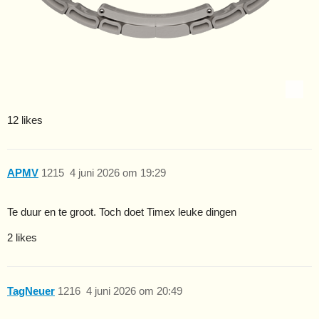
12 likes
APMV
1215
4 juni 2026 om 19:29
Te duur en te groot. Toch doet Timex leuke dingen
2 likes
TagNeuer
1216
4 juni 2026 om 20:49