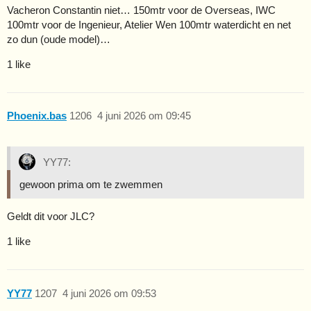
Vacheron Constantin niet… 150mtr voor de Overseas, IWC
100mtr voor de Ingenieur, Atelier Wen 100mtr waterdicht en net
zo dun (oude model)…
1 like
Phoenix.bas
1206
4 juni 2026 om 09:45
YY77:
gewoon prima om te zwemmen
Geldt dit voor JLC?
1 like
YY77
1207
4 juni 2026 om 09:53