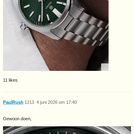
11 likes
PaulRush
1213
4 juni 2026 om 17:40
Gewoon doen,