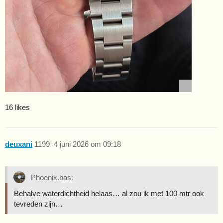
16 likes
deuxani
1199
4 juni 2026 om 09:18
Phoenix.bas:
Behalve waterdichtheid helaas… al zou ik met 100 mtr ook
tevreden zijn…