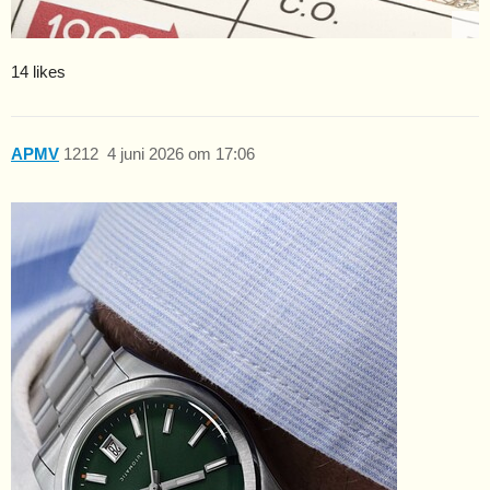
14 likes
APMV
1212
4 juni 2026 om 17:06