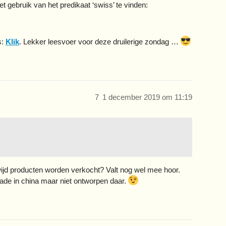
et gebruik van het predikaat ‘swiss’ te vinden:
s:
Klik
. Lekker leesvoer voor deze druilerige zondag …
7
1 december 2019 om 11:19
ijd producten worden verkocht? Valt nog wel mee hoor.
made in china maar niet ontworpen daar.