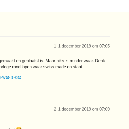
1
1 december 2019 om 07:05
gemaakt en geplaatst is. Maar niks is minder waar. Denk
horloge rond lopen waar swiss made op staat.
-wat-is-dat
2
1 december 2019 om 07:09