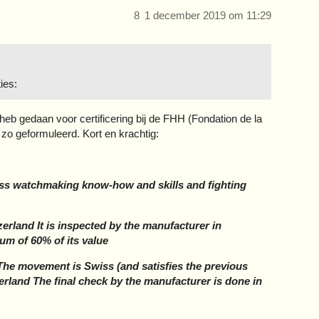
8
1 december 2019 om 11:29
ties:
eb gedaan voor certificering bij de FHH (Fondation de la
 zo geformuleerd. Kort en krachtig:
iss watchmaking know-how and skills and fighting
zerland It is inspected by the manufacturer in
um of 60% of its value
 The movement is Swiss (and satisfies the previous
rland The final check by the manufacturer is done in