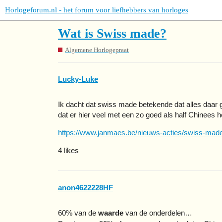
Horlogeforum.nl - het forum voor liefhebbers van horloges
Wat is Swiss made?
Algemene Horlogepraat
Lucky-Luke
Ik dacht dat swiss made betekende dat alles daar 
dat er hier veel met een zo goed als half Chinees 
https://www.janmaes.be/nieuws-acties/swiss-made
4 likes
anon4622228HF
60% van de
waarde
van de onderdelen…