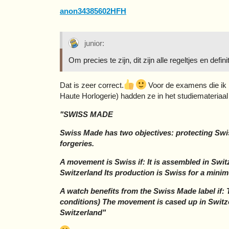
anon34385602HFH
junior:
Om precies te zijn, dit zijn alle regeltjes en defini
Dat is zeer correct.
Voor de examens die ik h
Haute Horlogerie) hadden ze in het studiemateriaal
"SWISS MADE
Swiss Made has two objectives: protecting Sw
forgeries.
A movement is Swiss if: It is assembled in Swit
Switzerland Its production is Swiss for a minim
A watch benefits from the Swiss Made label if:
conditions) The movement is cased up in Switze
Switzerland"