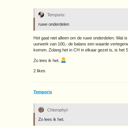
Temporis:
ruwe onderdelen
Het gaat niet alleen om de ruwe onderdelen. Wat i
uurwerk van 100,- de balans een waarde vertegenw
komen. Zolang het in CH in elkaar gezet is, is het
Zo lees ik het.
2 likes
Temporis
Chlorophyl:
Zo lees ik het.