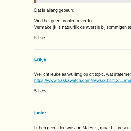
Dat is allang gebeurd !
Vind het geen probleem verder.
Vermakelijk is natuurlijk de aversie bij sommigen te
5 likes
Erikje
Wellicht leuke aanvullimg op dit topic, wat statem
https://www.traskawatch.com/news/2018/12/11/mad
5 likes
junior
Ik heb geen idee wie Jan Maes is, maar hij presentee