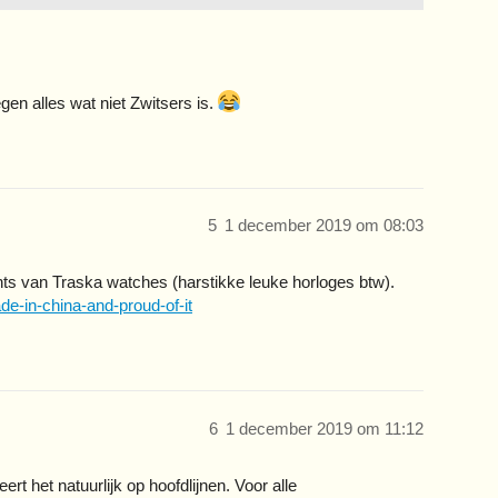
gen alles wat niet Zwitsers is.
5
1 december 2019 om 08:03
ents van Traska watches (harstikke leuke horloges btw).
e-in-china-and-proud-of-it
6
1 december 2019 om 11:12
rt het natuurlijk op hoofdlijnen. Voor alle