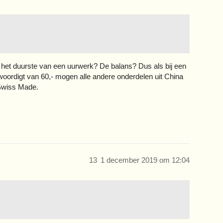
s het duurste van een uurwerk? De balans? Dus als bij een
oordigt van 60,- mogen alle andere onderdelen uit China
 Swiss Made.
13
1 december 2019 om 12:04