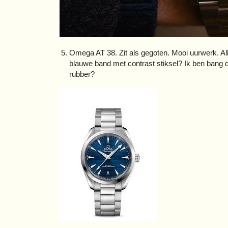
Omega AT 38. Zit als gegoten. Mooi uurwerk. All
blauwe band met contrast stiksel? Ik ben bang d
rubber?