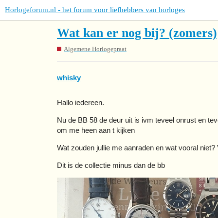
Horlogeforum.nl - het forum voor liefhebbers van horloges
Wat kan er nog bij? (zomers)
Algemene Horlogepraat
whisky
Hallo iedereen.
Nu de BB 58 de deur uit is ivm teveel onrust en teve
om me heen aan t kijken
Wat zouden jullie me aanraden en wat vooral niet?
Dit is de collectie minus dan de bb