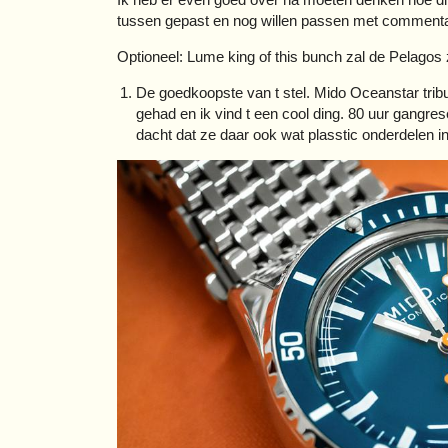
tussen gepast en nog willen passen met commenta
Optioneel: Lume king of this bunch zal de Pelagos z
De goedkoopste van t stel. Mido Oceanstar tribu
gehad en ik vind t een cool ding. 80 uur gangr
dacht dat ze daar ook wat plasstic onderdelen i