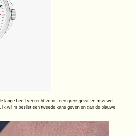
lange heeft verkocht vond t een grensgeval en mss wel
k. Ik wil m beslist een tweede kans geven en dan de blauwe