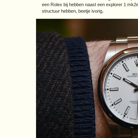
een Rolex bij hebben naast een explorer 1 mk2en 
structuur hebben, beetje ivorig.