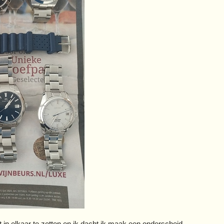
 in elkaar te zetten en ik dacht ik maak een onderscheid