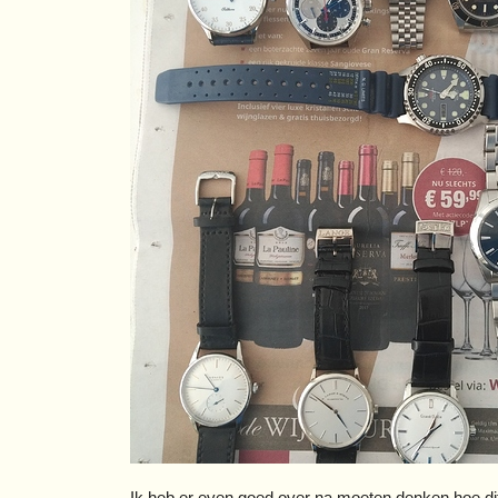
Ik heb er even goed over na moeten denken hoe dit