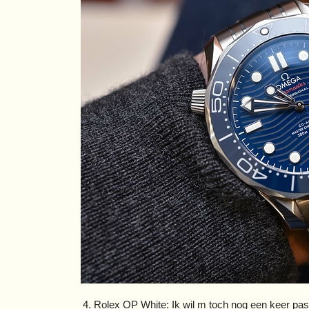
Rolex OP White: Ik wil m toch nog een keer passe