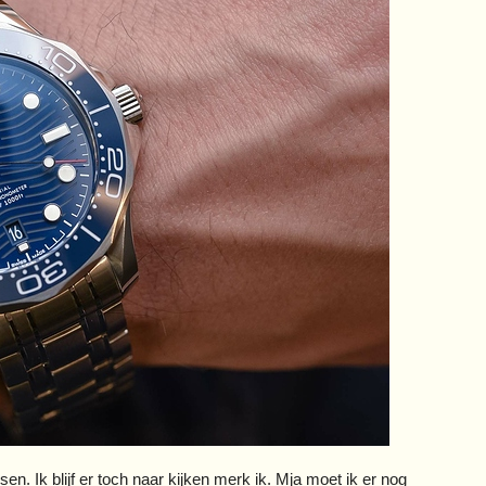
n. Ik blijf er toch naar kijken merk ik. Mja moet ik er nog