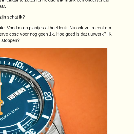
ar.
ijn schat ik?
te. Vond m op plaatjes al heel leuk. Nu ook vrij recent om
eserve cosc voor nog geen 1k. Hoe goed is dat uurwerk? IK
n stoppen?