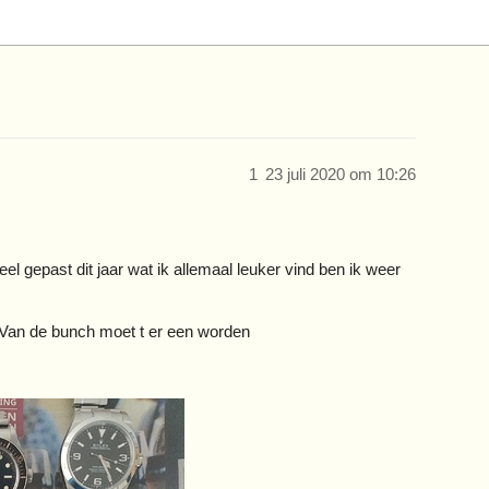
1
23 juli 2020 om 10:26
el gepast dit jaar wat ik allemaal leuker vind ben ik weer
 Van de bunch moet t er een worden