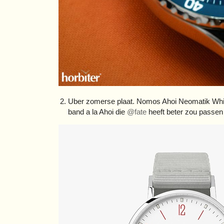
Uber zomerse plaat. Nomos Ahoi Neomatik White
band a la Ahoi die
@fate
heeft beter zou passen