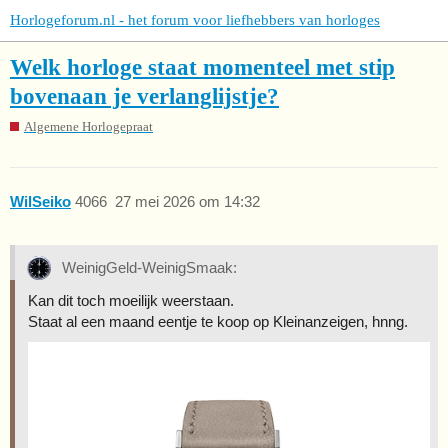
Horlogeforum.nl - het forum voor liefhebbers van horloges
Welk horloge staat momenteel met stip
bovenaan je verlanglijstje?
Algemene Horlogepraat
WilSeiko
4066
27 mei 2026 om 14:32
WeinigGeld-WeinigSmaak:
Kan dit toch moeilijk weerstaan.
Staat al een maand eentje te koop op Kleinanzeigen, hnng.