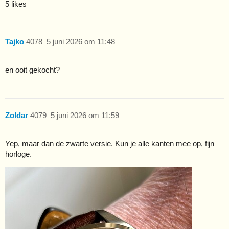
5 likes
Tajko
4078
5 juni 2026 om 11:48
en ooit gekocht?
Zoldar
4079
5 juni 2026 om 11:59
Yep, maar dan de zwarte versie. Kun je alle kanten mee op, fijn
horloge.