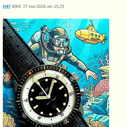
H47
4069
27 mei 2026 om 15:29