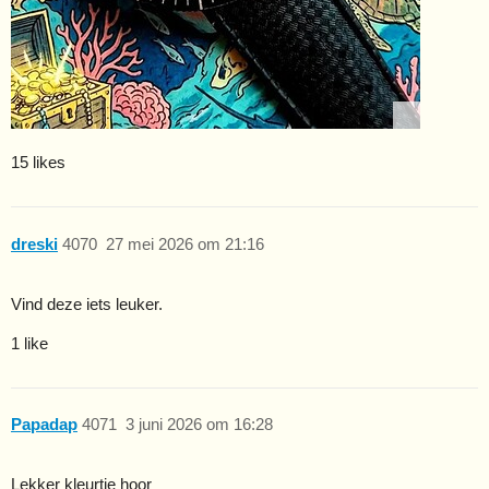
15 likes
dreski
4070
27 mei 2026 om 21:16
Vind deze iets leuker.
1 like
Papadap
4071
3 juni 2026 om 16:28
Lekker kleurtje hoor