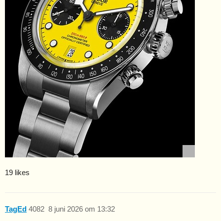
19 likes
TagEd
4082
8 juni 2026 om 13:32