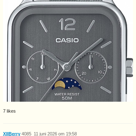
7 likes
XIIBerry
4085
11 juni 2026 om 19:58