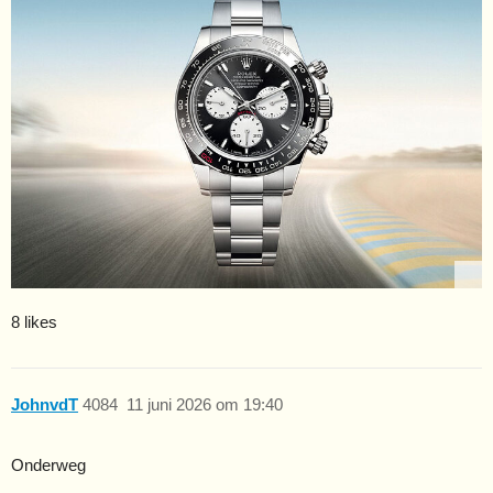
8 likes
JohnvdT
4084
11 juni 2026 om 19:40
Onderweg