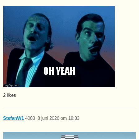
2 likes
StefanW1
4083
8 juni 2026 om 18:33