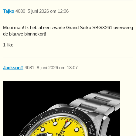
Tajko
4080
5 juni 2026 om 12:06
Mooi man! Ik heb al een zwarte Grand Seiko SBGX261 overweeg
de blauwe binnnekort!
1 like
JacksonT
4081
8 juni 2026 om 13:07