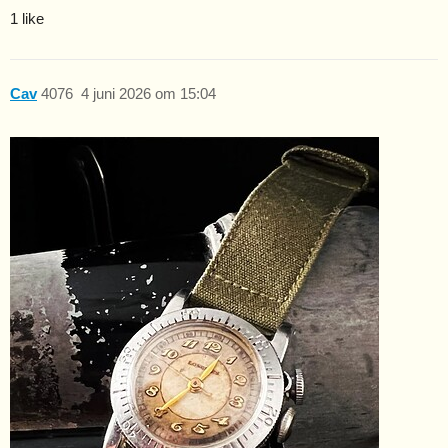
1 like
Cav
4076
4 juni 2026 om 15:04