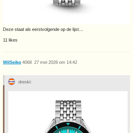
Deze staat als eerstvolgende op de lijst…
11 likes
WilSeiko
4068
27 mei 2026 om 14:42
dreski: