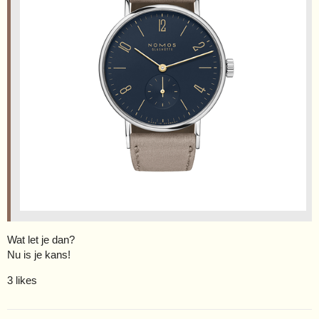
Wat let je dan?
Nu is je kans!
3 likes