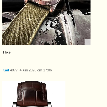
1 like
Kad
4077
4 juni 2026 om 17:06