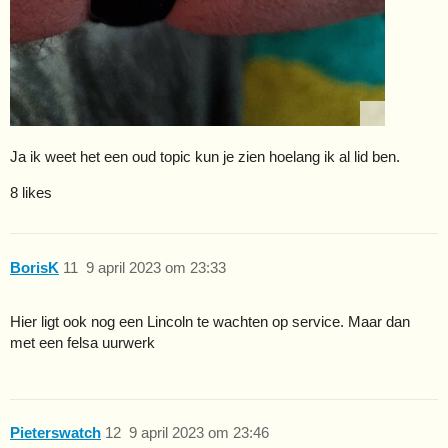
Ja ik weet het een oud topic kun je zien hoelang ik al lid ben.
8 likes
BorisK
11
9 april 2023 om 23:33
Hier ligt ook nog een Lincoln te wachten op service. Maar dan
met een felsa uurwerk
Pieterswatch
12
9 april 2023 om 23:46