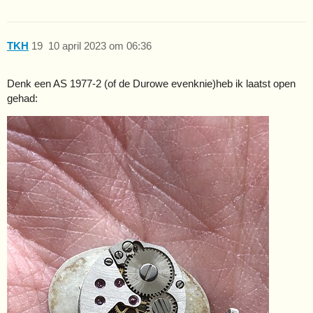
TKH
19
10 april 2023 om 06:36
Denk een AS 1977-2 (of de Durowe evenknie)heb ik laatst open
gehad: