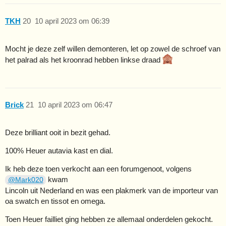
TKH
20
10 april 2023 om 06:39
Mocht je deze zelf willen demonteren, let op zowel de schroef van
het palrad als het kroonrad hebben linkse draad
Brick
21
10 april 2023 om 06:47
Deze brilliant ooit in bezit gehad.
100% Heuer autavia kast en dial.
Ik heb deze toen verkocht aan een forumgenoot, volgens
kwam
@Mark020
Lincoln uit Nederland en was een plakmerk van de importeur van
oa swatch en tissot en omega.
Toen Heuer failliet ging hebben ze allemaal onderdelen gekocht.