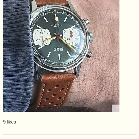
9 likes