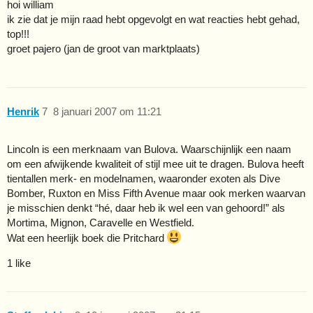
hoi william
ik zie dat je mijn raad hebt opgevolgt en wat reacties hebt gehad,
top!!!
groet pajero (jan de groot van marktplaats)
Henrik
7
8 januari 2007 om 11:21
Lincoln is een merknaam van Bulova. Waarschijnlijk een naam
om een afwijkende kwaliteit of stijl mee uit te dragen. Bulova heeft
tientallen merk- en modelnamen, waaronder exoten als Dive
Bomber, Ruxton en Miss Fifth Avenue maar ook merken waarvan
je misschien denkt “hé, daar heb ik wel een van gehoord!” als
Mortima, Mignon, Caravelle en Westfield.
Wat een heerlijk boek die Pritchard
1 like