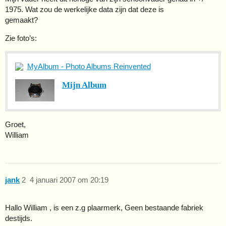
1975. Wat zou de werkelijke data zijn dat deze is
gemaakt?
Zie foto’s:
MyAlbum - Photo Albums Reinvented
Mijn Album
Groet,
William
jank
2
4 januari 2007 om 20:19
Hallo William , is een z.g plaarmerk, Geen bestaande fabriek
destijds.