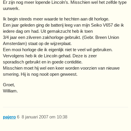
Er zijn nog meer lopende Lincoln’s. Misschien wel het zelfde type
uurwerk.
Ik begin steeds meer waarde te hechten aan dit horloge.
Een jaar geleden ging de batterij leeg van mijn Seiko V657 die ik
iedere dag om had. Uit gemakzucht heb ik toen
3/4 jaar een zilveren zakhorloge gebruikt. (Gebr. Breen Union
Amsterdam) staat op de wijzerplaat.
Een mooi horloge die ik eigenlijk niet te veel wil gebruiken.
Vervolgens heb ik de Lincoln gehad. Deze is zeer
sporadisch gebruikt en in goede contiditie.
Misschien moet hij wel een keer worden voorzien van nieuwe
smering. Hij is nog nooit open geweest.
Groet,
William.
pajero
6
8 januari 2007 om 10:38