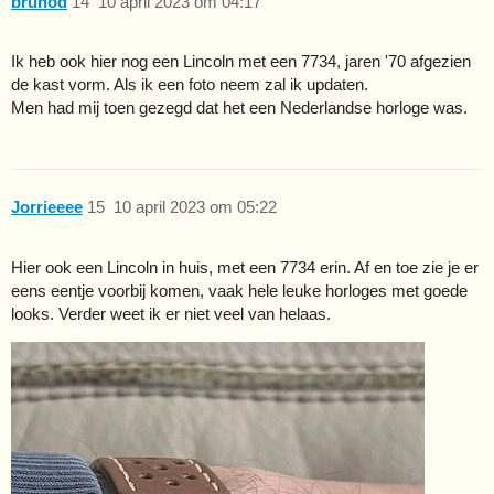
brunod
14
10 april 2023 om 04:17
Ik heb ook hier nog een Lincoln met een 7734, jaren '70 afgezien
de kast vorm. Als ik een foto neem zal ik updaten.
Men had mij toen gezegd dat het een Nederlandse horloge was.
Jorrieeee
15
10 april 2023 om 05:22
Hier ook een Lincoln in huis, met een 7734 erin. Af en toe zie je er
eens eentje voorbij komen, vaak hele leuke horloges met goede
looks. Verder weet ik er niet veel van helaas.