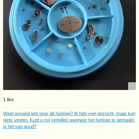
1 like
Weet iemand iets over dit horloge? Ik heb veel gezocht, maar kon
niets vinden. Kunt u mij vertellen wanneer het horloge is gemaakt,
is het van goud?