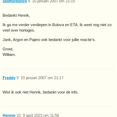
Stoffordshire
8
10 januari 2007 om 21:15
Bedankt Henrik,
Ik ga me verder verdiepen in Bulova en ETA. Ik weet nog niet zo
veel over horloges.
Jank, Argon en Pajero ook bedankt voor jullie reactie’s.
Groet,
William.
Freddy
9
10 januari 2007 om 21:17
Wist ik ook niet Henrik, bedankt voor de info.
Hennie
10
9 april 2023 om 11:56