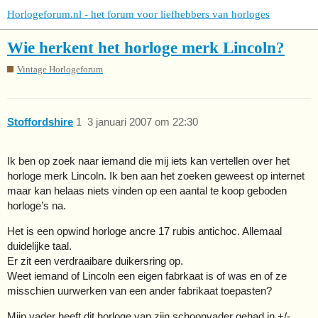
Horlogeforum.nl - het forum voor liefhebbers van horloges
Wie herkent het horloge merk Lincoln?
Vintage Horlogeforum
Stoffordshire
1
3 januari 2007 om 22:30
Ik ben op zoek naar iemand die mij iets kan vertellen over het
horloge merk Lincoln. Ik ben aan het zoeken geweest op internet
maar kan helaas niets vinden op een aantal te koop geboden
horloge’s na.
Het is een opwind horloge ancre 17 rubis antichoc. Allemaal
duidelijke taal.
Er zit een verdraaibare duikersring op.
Weet iemand of Lincoln een eigen fabrkaat is of was en of ze
misschien uurwerken van een ander fabrikaat toepasten?
Mijn vader heeft dit horloge van zijn schoonvader gehad in +/-