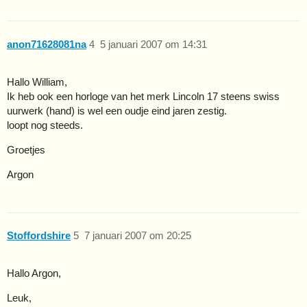
anon71628081na
4
5 januari 2007 om 14:31
Hallo William,
Ik heb ook een horloge van het merk Lincoln 17 steens swiss
uurwerk (hand) is wel een oudje eind jaren zestig.
loopt nog steeds.
Groetjes
Argon
Stoffordshire
5
7 januari 2007 om 20:25
Hallo Argon,
Leuk,