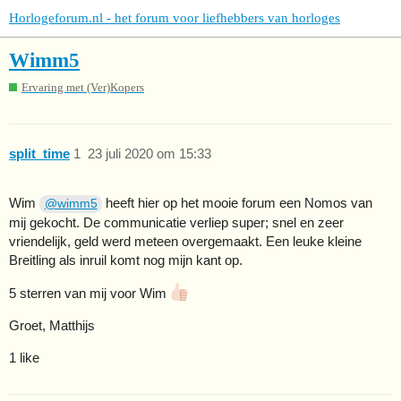
Horlogeforum.nl - het forum voor liefhebbers van horloges
Wimm5
Ervaring met (Ver)Kopers
split_time
1
23 juli 2020 om 15:33
Wim
heeft hier op het mooie forum een Nomos van
@wimm5
mij gekocht. De communicatie verliep super; snel en zeer
vriendelijk, geld werd meteen overgemaakt. Een leuke kleine
Breitling als inruil komt nog mijn kant op.
5 sterren van mij voor Wim
Groet, Matthijs
1 like