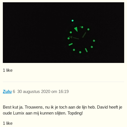
1 like
Zulu
6
30 augustus 2020 om 16:19
Best kut ja. Trouwens, nu ik je toch aan de lijn heb. David heeft je
oude Lumix aan mij kunnen slijten. Topding!
1 like