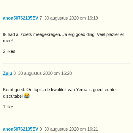
anon50762135EV
7
30 augustus 2020 om 16:19
Ik had al zoiets meegekregen. Ja erg goed ding. Veel plezier er
mee!
2 likes
Zulu
8
30 augustus 2020 om 16:20
Komt goed. On topic: de kwaliteit van Yema is goed, echter
discutabel
1 like
anon50762135EV
9
30 augustus 2020 om 16:21