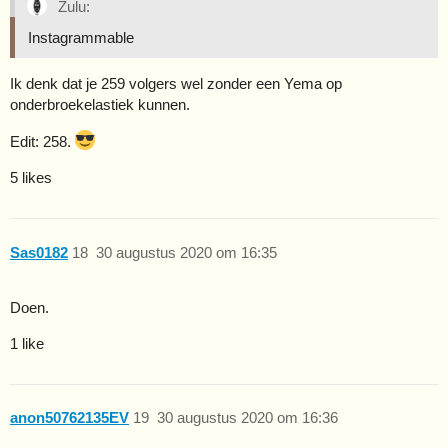
Zulu:
Instagrammable
Ik denk dat je 259 volgers wel zonder een Yema op
onderbroekelastiek kunnen.
Edit: 258.
5 likes
Sas0182
18
30 augustus 2020 om 16:35
Doen.
1 like
anon50762135EV
19
30 augustus 2020 om 16:36