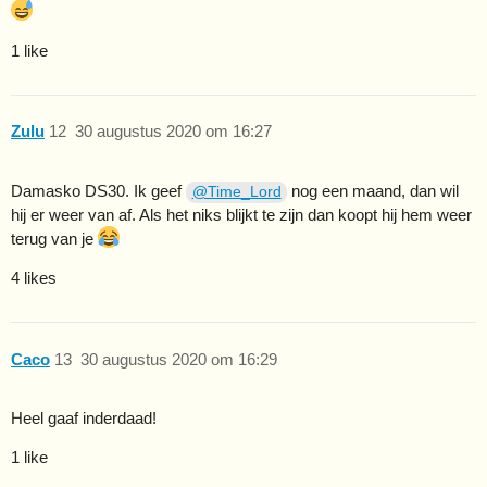
1 like
Zulu
12
30 augustus 2020 om 16:27
Damasko DS30. Ik geef
nog een maand, dan wil
@Time_Lord
hij er weer van af. Als het niks blijkt te zijn dan koopt hij hem weer
terug van je
4 likes
Caco
13
30 augustus 2020 om 16:29
Heel gaaf inderdaad!
1 like