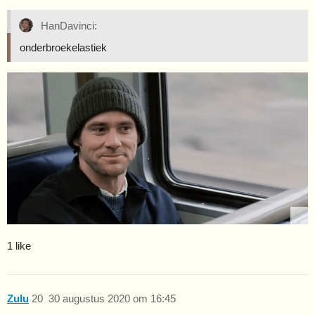
HanDavinci:
onderbroekelastiek
1 like
Zulu
20
30 augustus 2020 om 16:45