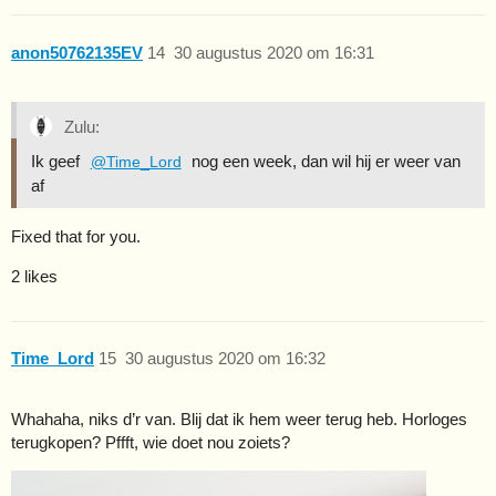
anon50762135EV
14
30 augustus 2020 om 16:31
Zulu:
Ik geef
nog een week, dan wil hij er weer van
@Time_Lord
af
Fixed that for you.
2 likes
Time_Lord
15
30 augustus 2020 om 16:32
Whahaha, niks d’r van. Blij dat ik hem weer terug heb. Horloges
terugkopen? Pffft, wie doet nou zoiets?