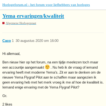
Horlogeforum.nl - het forum voor liefhebbers van horloges
Yema ervaringen/kwaliteit
Algemene Horlogepraat
Caco
1
30 augustus 2020 om 16:00
Hi allemaal,
Ben nieuw hier op het forum, na een tijdje meelezen toch maar
een accountje aangemaakt
. Nu heb ik de vraag of iemand
ervaring heeft met moderne Yema’s. Zit er aan te denken om de
nieuwe Yema Flygraf Pilot aan te schaffen maar aangezien ik
geen ervaring heb met het merk vroeg ik me af hoe de kwaliteit is.
Iemand enige ervaring met de Yema Flygraf Pilot?
Gr.
2 likes