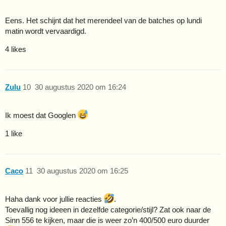
Eens. Het schijnt dat het merendeel van de batches op lundi
matin wordt vervaardigd.
4 likes
Zulu
10
30 augustus 2020 om 16:24
Ik moest dat Googlen
1 like
Caco
11
30 augustus 2020 om 16:25
Haha dank voor jullie reacties
.
Toevallig nog ideeen in dezelfde categorie/stijl? Zat ook naar de
Sinn 556 te kijken, maar die is weer zo’n 400/500 euro duurder