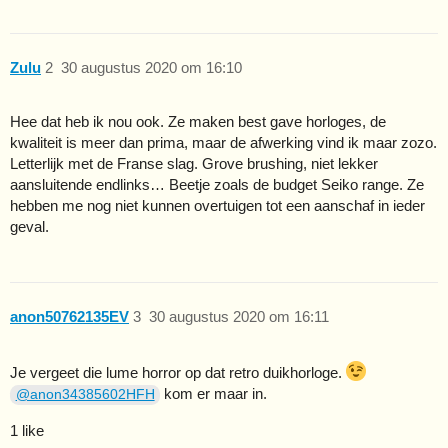
Zulu
2
30 augustus 2020 om 16:10
Hee dat heb ik nou ook. Ze maken best gave horloges, de
kwaliteit is meer dan prima, maar de afwerking vind ik maar zozo.
Letterlijk met de Franse slag. Grove brushing, niet lekker
aansluitende endlinks… Beetje zoals de budget Seiko range. Ze
hebben me nog niet kunnen overtuigen tot een aanschaf in ieder
geval.
anon50762135EV
3
30 augustus 2020 om 16:11
Je vergeet die lume horror op dat retro duikhorloge.
kom er maar in.
@anon34385602HFH
1 like