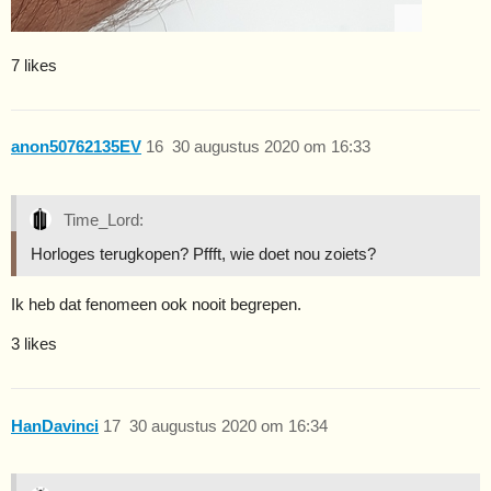
7 likes
anon50762135EV
16
30 augustus 2020 om 16:33
Time_Lord:
Horloges terugkopen? Pffft, wie doet nou zoiets?
Ik heb dat fenomeen ook nooit begrepen.
3 likes
HanDavinci
17
30 augustus 2020 om 16:34