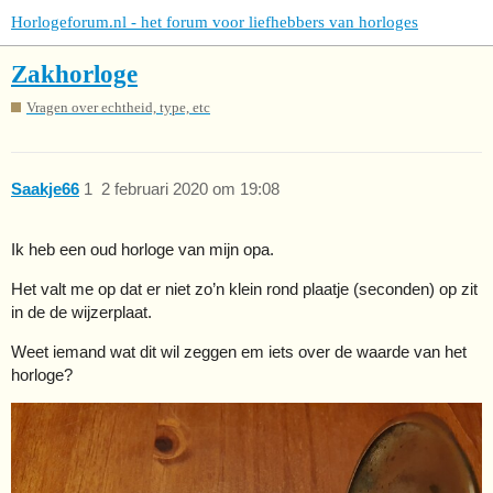
Horlogeforum.nl - het forum voor liefhebbers van horloges
Zakhorloge
Vragen over echtheid, type, etc
Saakje66
1
2 februari 2020 om 19:08
Ik heb een oud horloge van mijn opa.
Het valt me op dat er niet zo’n klein rond plaatje (seconden) op zit
in de de wijzerplaat.
Weet iemand wat dit wil zeggen em iets over de waarde van het
horloge?