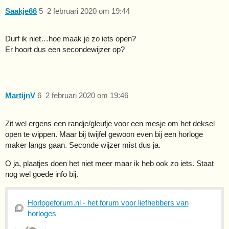
Saakje66
5
2 februari 2020 om 19:44
Durf ik niet…hoe maak je zo iets open?
Er hoort dus een secondewijzer op?
MartijnV
6
2 februari 2020 om 19:46
Zit wel ergens een randje/gleufje voor een mesje om het deksel
open te wippen. Maar bij twijfel gewoon even bij een horloge
maker langs gaan. Seconde wijzer mist dus ja.
O ja, plaatjes doen het niet meer maar ik heb ook zo iets. Staat
nog wel goede info bij.
Horlogeforum.nl - het forum voor liefhebbers van
horloges