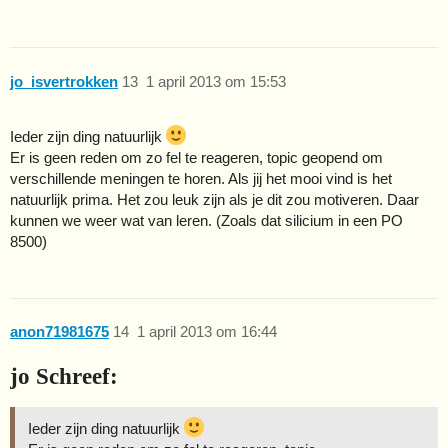
jo_isvertrokken
13
1 april 2013 om 15:53
Ieder zijn ding natuurlijk
Er is geen reden om zo fel te reageren, topic geopend om
verschillende meningen te horen. Als jij het mooi vind is het
natuurlijk prima. Het zou leuk zijn als je dit zou motiveren. Daar
kunnen we weer wat van leren. (Zoals dat silicium in een PO
8500)
anon71981675
14
1 april 2013 om 16:44
jo Schreef:
Ieder zijn ding natuurlijk