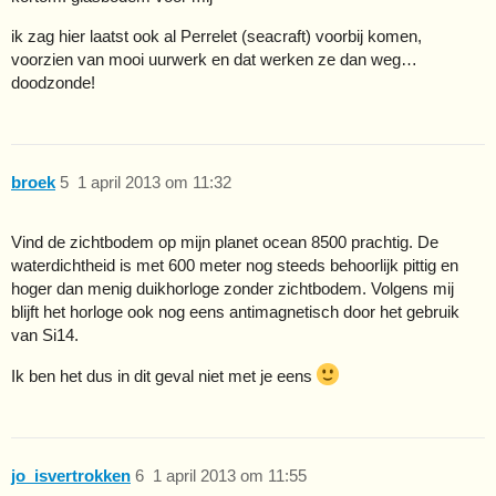
ik zag hier laatst ook al Perrelet (seacraft) voorbij komen,
voorzien van mooi uurwerk en dat werken ze dan weg…
doodzonde!
broek
5
1 april 2013 om 11:32
Vind de zichtbodem op mijn planet ocean 8500 prachtig. De
waterdichtheid is met 600 meter nog steeds behoorlijk pittig en
hoger dan menig duikhorloge zonder zichtbodem. Volgens mij
blijft het horloge ook nog eens antimagnetisch door het gebruik
van Si14.
Ik ben het dus in dit geval niet met je eens
jo_isvertrokken
6
1 april 2013 om 11:55