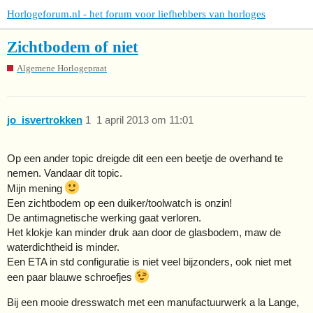
Horlogeforum.nl - het forum voor liefhebbers van horloges
Zichtbodem of niet
Algemene Horlogepraat
jo_isvertrokken
1
1 april 2013 om 11:01
Op een ander topic dreigde dit een een beetje de overhand te
nemen. Vandaar dit topic.
Mijn mening
Een zichtbodem op een duiker/toolwatch is onzin!
De antimagnetische werking gaat verloren.
Het klokje kan minder druk aan door de glasbodem, maw de
waterdichtheid is minder.
Een ETA in std configuratie is niet veel bijzonders, ook niet met
een paar blauwe schroefjes
Bij een mooie dresswatch met een manufactuurwerk a la Lange,