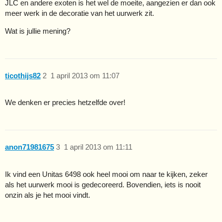
JLC en andere exoten is het wel de moeite, aangezien er dan ook
meer werk in de decoratie van het uurwerk zit.
Wat is jullie mening?
ticothijs82
2
1 april 2013 om 11:07
We denken er precies hetzelfde over!
anon71981675
3
1 april 2013 om 11:11
Ik vind een Unitas 6498 ook heel mooi om naar te kijken, zeker
als het uurwerk mooi is gedecoreerd. Bovendien, iets is nooit
onzin als je het mooi vindt.