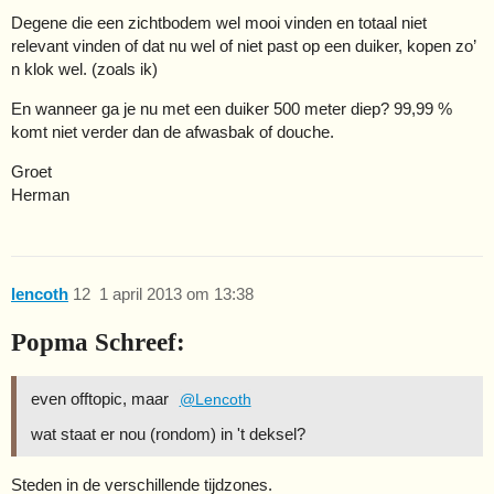
Degene die een zichtbodem wel mooi vinden en totaal niet
relevant vinden of dat nu wel of niet past op een duiker, kopen zo’
n klok wel. (zoals ik)
En wanneer ga je nu met een duiker 500 meter diep? 99,99 %
komt niet verder dan de afwasbak of douche.
Groet
Herman
lencoth
12
1 april 2013 om 13:38
Popma Schreef:
even offtopic, maar
@Lencoth
wat staat er nou (rondom) in 't deksel?
Steden in de verschillende tijdzones.