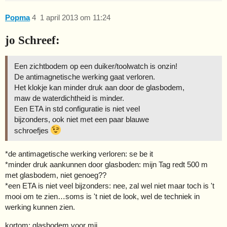
Popma
4
1 april 2013 om 11:24
jo Schreef:
Een zichtbodem op een duiker/toolwatch is onzin!
De antimagnetische werking gaat verloren.
Het klokje kan minder druk aan door de glasbodem,
maw de waterdichtheid is minder.
Een ETA in std configuratie is niet veel
bijzonders, ook niet met een paar blauwe
schroefjes
*de antimagetische werking verloren: se be it
*minder druk aankunnen door glasboden: mijn Tag redt 500 m
met glasbodem, niet genoeg??
*een ETA is niet veel bijzonders: nee, zal wel niet maar toch is 't
mooi om te zien…soms is 't niet de look, wel de techniek in
werking kunnen zien.
kortom: glasbodem voor mij