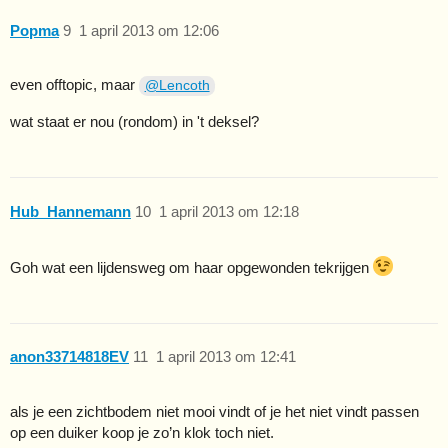
Popma
9
1 april 2013 om 12:06
even offtopic, maar
@Lencoth
wat staat er nou (rondom) in 't deksel?
Hub_Hannemann
10
1 april 2013 om 12:18
Goh wat een lijdensweg om haar opgewonden tekrijgen
anon33714818EV
11
1 april 2013 om 12:41
als je een zichtbodem niet mooi vindt of je het niet vindt passen
op een duiker koop je zo’n klok toch niet.