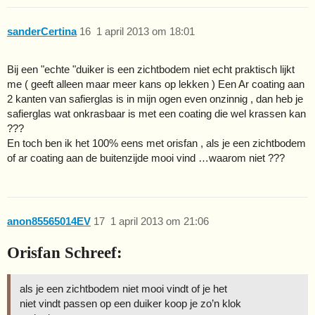
sanderCertina
16
1 april 2013 om 18:01
Bij een "echte "duiker is een zichtbodem niet echt praktisch lijkt
me ( geeft alleen maar meer kans op lekken ) Een Ar coating aan
2 kanten van safierglas is in mijn ogen even onzinnig , dan heb je
safierglas wat onkrasbaar is met een coating die wel krassen kan
???
En toch ben ik het 100% eens met orisfan , als je een zichtbodem
of ar coating aan de buitenzijde mooi vind …waarom niet ???
anon85565014EV
17
1 april 2013 om 21:06
Orisfan Schreef:
als je een zichtbodem niet mooi vindt of je het
niet vindt passen op een duiker koop je zo’n klok