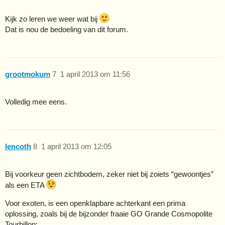
Kijk zo leren we weer wat bij
Dat is nou de bedoeling van dit forum.
grootmokum
7
1 april 2013 om 11:56
Volledig mee eens.
lencoth
8
1 april 2013 om 12:05
Bij voorkeur geen zichtbodem, zeker niet bij zoiets “gewoontjes”
als een ETA
Voor exoten, is een openklapbare achterkant een prima
oplossing, zoals bij de bijzonder fraaie GO Grande Cosmopolite
Tourbillon: