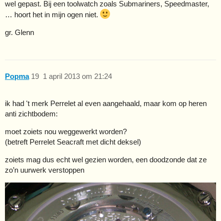
wel gepast. Bij een toolwatch zoals Submariners, Speedmaster,
… hoort het in mijn ogen niet.
gr. Glenn
Popma
19
1 april 2013 om 21:24
ik had 't merk Perrelet al even aangehaald, maar kom op heren
anti zichtbodem:
moet zoiets nou weggewerkt worden?
(betreft Perrelet Seacraft met dicht deksel)
zoiets mag dus echt wel gezien worden, een doodzonde dat ze
zo’n uurwerk verstoppen