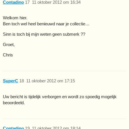
Contadino
17
11 oktober 2012 om 16:34
Welkom hier.
Ben toch wel heel benieuwd naar je collectie…
Sinn is toch bij mijn weten geen submerk ??
Groet,
Chris
SuperC
18
11 oktober 2012 om 17:15
Uw bericht is tijdelijk verborgen en wordt zo spoedig mogelijk
beoordeeld.
Contadino
19
11 oktober 2012 om 18:14