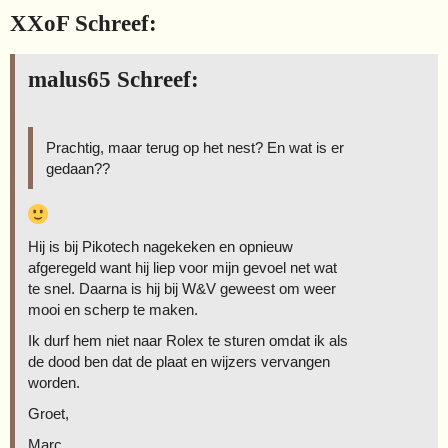
XXoF Schreef:
malus65 Schreef:
Prachtig, maar terug op het nest? En wat is er
gedaan??
Hij is bij Pikotech nagekeken en opnieuw
afgeregeld want hij liep voor mijn gevoel net wat
te snel. Daarna is hij bij W&V geweest om weer
mooi en scherp te maken.
Ik durf hem niet naar Rolex te sturen omdat ik als
de dood ben dat de plaat en wijzers vervangen
worden.
Groet,
Marc