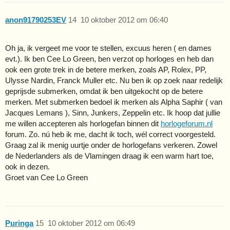
anon91790253EV
14
10 oktober 2012 om 06:40
Oh ja, ik vergeet me voor te stellen, excuus heren ( en dames
evt.). Ik ben Cee Lo Green, ben verzot op horloges en heb dan
ook een grote trek in de betere merken, zoals AP, Rolex, PP,
Ulysse Nardin, Franck Muller etc. Nu ben ik op zoek naar redelijk
geprijsde submerken, omdat ik ben uitgekocht op de betere
merken. Met submerken bedoel ik merken als Alpha Saphir ( van
Jacques Lemans ), Sinn, Junkers, Zeppelin etc. Ik hoop dat jullie
me willen accepteren als horlogefan binnen dit
horlogeforum.nl
forum. Zo. nú heb ik me, dacht ik toch, wél correct voorgesteld.
Graag zal ik menig uurtje onder de horlogefans verkeren. Zowel
de Nederlanders als de Vlamingen draag ik een warm hart toe,
ook in dezen.
Groet van Cee Lo Green
Puringa
15
10 oktober 2012 om 06:49