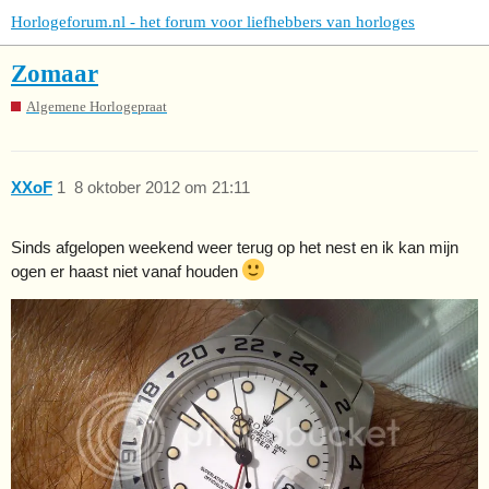
Horlogeforum.nl - het forum voor liefhebbers van horloges
Zomaar
Algemene Horlogepraat
XXoF
1
8 oktober 2012 om 21:11
Sinds afgelopen weekend weer terug op het nest en ik kan mijn
ogen er haast niet vanaf houden