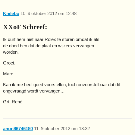
Knilebo
10
9 oktober 2012 om 12:48
XXoF Schreef:
Ik durf hem niet naar Rolex te sturen omdat ik als
de dood ben dat de plaat en wijzers vervangen
worden.
Groet,
Marc
Kan ik me heel goed voorstellen, toch onvoorstelbaar dat dit
ongevraagd wordt vervangen…
Grt. René
anon86746180
11
9 oktober 2012 om 13:32