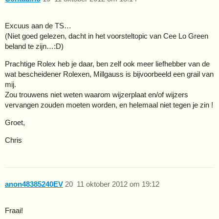
Excuus aan de TS…
(Niet goed gelezen, dacht in het voorsteltopic van Cee Lo Green
beland te zijn…:D)
Prachtige Rolex heb je daar, ben zelf ook meer liefhebber van de
wat bescheidener Rolexen, Millgauss is bijvoorbeeld een grail van
mij.
Zou trouwens niet weten waarom wijzerplaat en/of wijzers
vervangen zouden moeten worden, en helemaal niet tegen je zin !
Groet,
Chris
anon48385240EV
20
11 oktober 2012 om 19:12
Fraai!