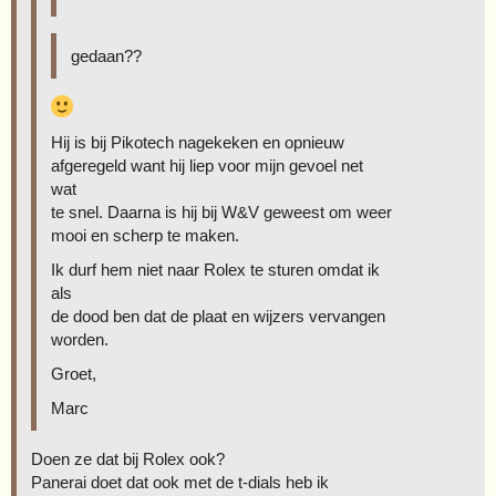
gedaan??
Hij is bij Pikotech nagekeken en opnieuw
afgeregeld want hij liep voor mijn gevoel net
wat
te snel. Daarna is hij bij W&V geweest om weer
mooi en scherp te maken.
Ik durf hem niet naar Rolex te sturen omdat ik
als
de dood ben dat de plaat en wijzers vervangen
worden.
Groet,
Marc
Doen ze dat bij Rolex ook?
Panerai doet dat ook met de t-dials heb ik