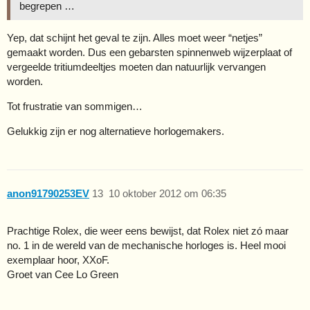
begrepen …
Yep, dat schijnt het geval te zijn. Alles moet weer “netjes”
gemaakt worden. Dus een gebarsten spinnenweb wijzerplaat of
vergeelde tritiumdeeltjes moeten dan natuurlijk vervangen
worden.
Tot frustratie van sommigen…
Gelukkig zijn er nog alternatieve horlogemakers.
anon91790253EV
13
10 oktober 2012 om 06:35
Prachtige Rolex, die weer eens bewijst, dat Rolex niet zó maar
no. 1 in de wereld van de mechanische horloges is. Heel mooi
exemplaar hoor, XXoF.
Groet van Cee Lo Green