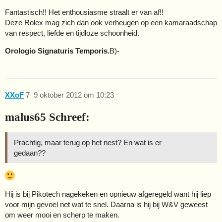
Fantastisch!! Het enthousiasme straalt er van af!!
Deze Rolex mag zich dan ook verheugen op een kamaraadschap
van respect, liefde en tijdloze schoonheid.
Orologio Signaturis Temporis.
B)-
XXoF
7
9 oktober 2012 om 10:23
malus65 Schreef:
Prachtig, maar terug op het nest? En wat is er
gedaan??
Hij is bij Pikotech nagekeken en opnieuw afgeregeld want hij liep
voor mijn gevoel net wat te snel. Daarna is hij bij W&V geweest
om weer mooi en scherp te maken.