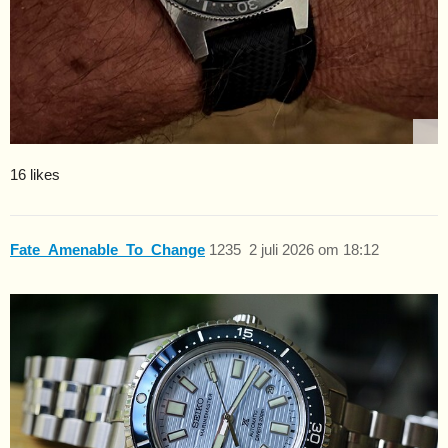
16 likes
Fate_Amenable_To_Change
1235
2 juli 2026 om 18:12