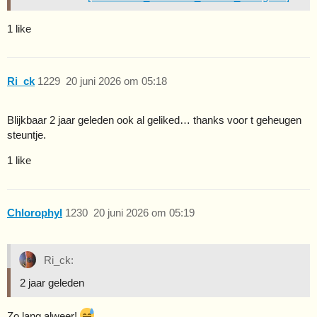
1 like
Ri_ck
1229
20 juni 2026 om 05:18
Blijkbaar 2 jaar geleden ook al geliked… thanks voor t geheugen
steuntje.
1 like
Chlorophyl
1230
20 juni 2026 om 05:19
Ri_ck:
2 jaar geleden
Zo lang alweer!