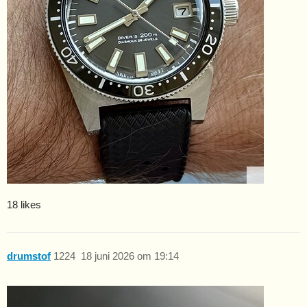
18 likes
drumstof
1224
18 juni 2026 om 19:14