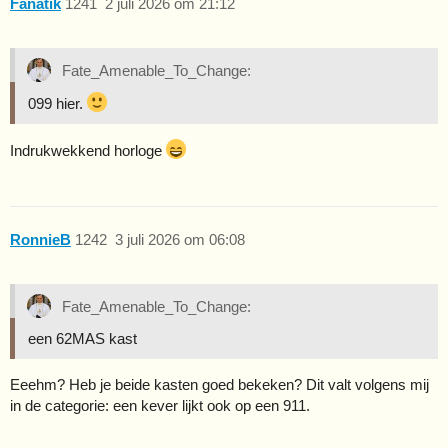
Fanatik
1241
2 juli 2026 om 21:12
Fate_Amenable_To_Change:
099 hier.
Indrukwekkend horloge
RonnieB
1242
3 juli 2026 om 06:08
Fate_Amenable_To_Change:
een 62MAS kast
Eeehm? Heb je beide kasten goed bekeken? Dit valt volgens mij
in de categorie: een kever lijkt ook op een 911.