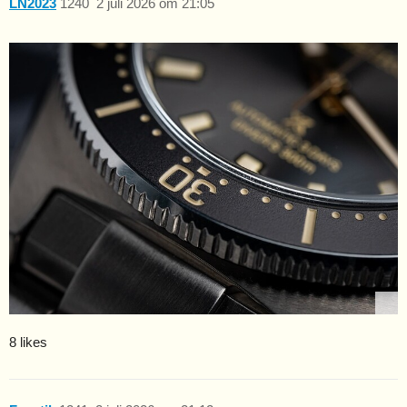
LN2023
1240
2 juli 2026 om 21:05
8 likes