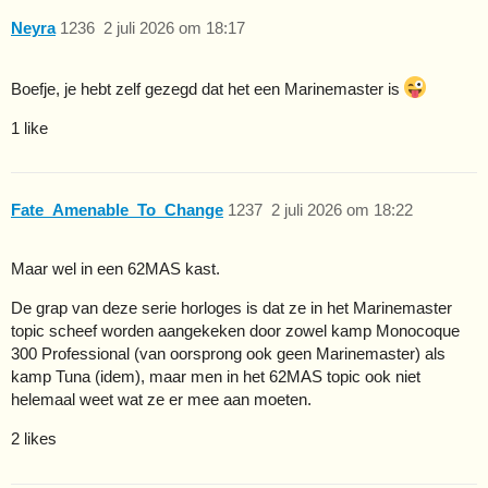
Neyra
1236
2 juli 2026 om 18:17
Boefje, je hebt zelf gezegd dat het een Marinemaster is
1 like
Fate_Amenable_To_Change
1237
2 juli 2026 om 18:22
Maar wel in een 62MAS kast.
De grap van deze serie horloges is dat ze in het Marinemaster
topic scheef worden aangekeken door zowel kamp Monocoque
300 Professional (van oorsprong ook geen Marinemaster) als
kamp Tuna (idem), maar men in het 62MAS topic ook niet
helemaal weet wat ze er mee aan moeten.
2 likes