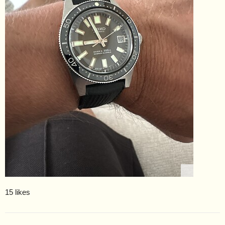
15 likes