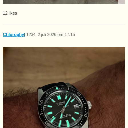
12 likes
Chlorophyl
1234
2 juli 2026 om 17:15