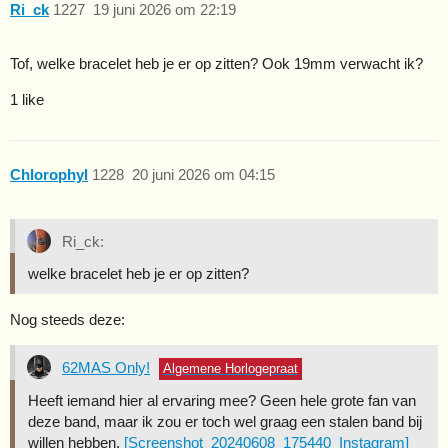
Ri_ck
1227
19 juni 2026 om 22:19
Tof, welke bracelet heb je er op zitten? Ook 19mm verwacht ik?
1 like
Chlorophyl
1228
20 juni 2026 om 04:15
Ri_ck:
welke bracelet heb je er op zitten?
Nog steeds deze:
62MAS Only!
Algemene Horlogepraat
Heeft iemand hier al ervaring mee? Geen hele grote fan van
deze band, maar ik zou er toch wel graag een stalen band bij
willen hebben.
[Screenshot_20240608_175440_Instagram]