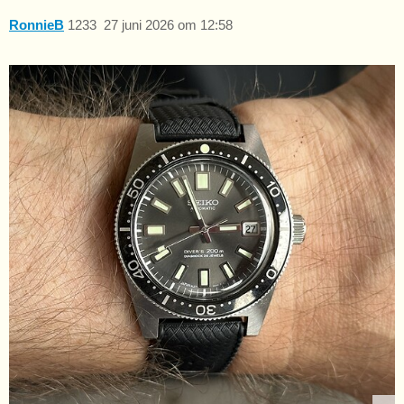
RonnieB
1233
27 juni 2026 om 12:58