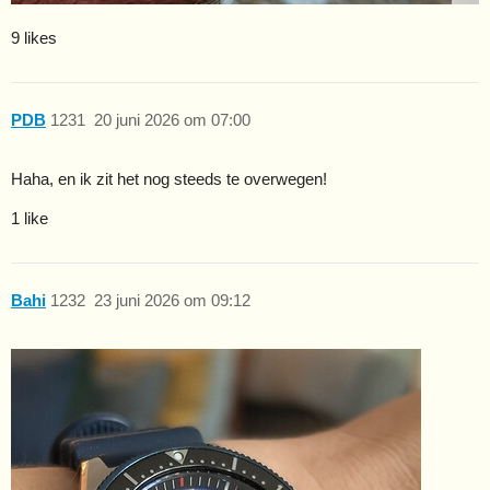
9 likes
PDB
1231
20 juni 2026 om 07:00
Haha, en ik zit het nog steeds te overwegen!
1 like
Bahi
1232
23 juni 2026 om 09:12