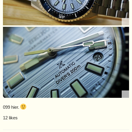
099 hier.
12 likes