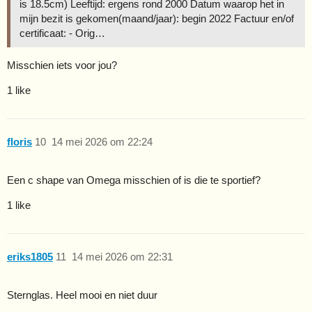
is 18.5cm) Leeftijd: ergens rond 2000 Datum waarop het in
mijn bezit is gekomen(maand/jaar): begin 2022 Factuur en/of
certificaat: - Orig…
Misschien iets voor jou?
1 like
floris
10
14 mei 2026 om 22:24
Een c shape van Omega misschien of is die te sportief?
1 like
eriks1805
11
14 mei 2026 om 22:31
Sternglas. Heel mooi en niet duur