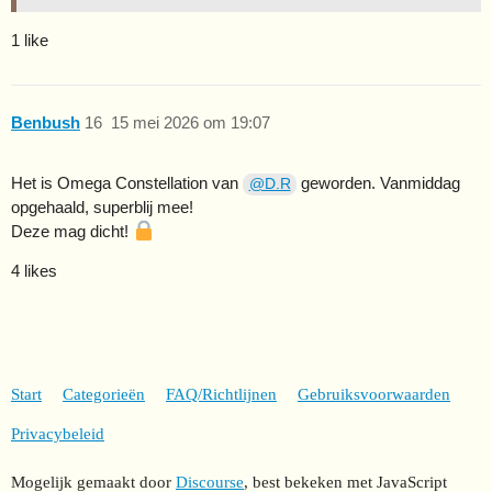
1 like
Benbush
16
15 mei 2026 om 19:07
Het is Omega Constellation van
geworden. Vanmiddag
@D.R
opgehaald, superblij mee!
Deze mag dicht!
4 likes
Start
Categorieën
FAQ/Richtlijnen
Gebruiksvoorwaarden
Privacybeleid
Mogelijk gemaakt door
Discourse
, best bekeken met JavaScript