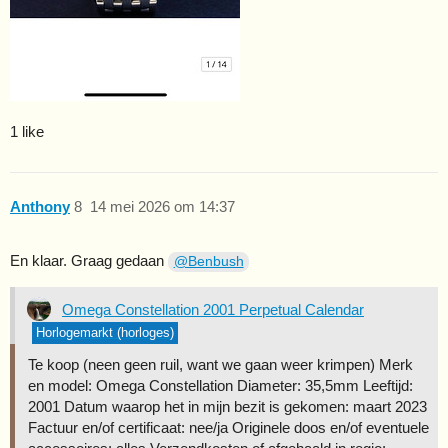
1 like
Anthony
8
14 mei 2026 om 14:37
En klaar. Graag gedaan
@Benbush
Omega Constellation 2001 Perpetual Calendar
Horlogemarkt (horloges)
Te koop (neen geen ruil, want we gaan weer krimpen) Merk
en model: Omega Constellation Diameter: 35,5mm Leeftijd:
2001 Datum waarop het in mijn bezit is gekomen: maart 2023
Factuur en/of certificaat: nee/ja Originele doos en/of eventuele