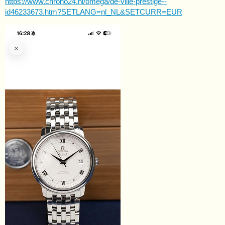
https://www.chrono24.nl/omega/de-ville-prestige--
id46233673.htm?SETLANG=nl_NL&SETCURR=EUR