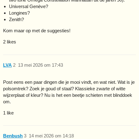
Universal Genève?
Longines?
Zenith?
Kom maar op met de suggesties!
2 likes
LVA
2
13 mei 2026 om 17:43
Post eens een paar dingen die je mooi vindt, en wat niet. Wat is je
polsomtrek? Zoek je goud of staal? Klassieke zwarte of witte
wijzerplaat of kleur? Nu is het een beetje schieten met blinddoek
om.
1 like
Benbush
3
14 mei 2026 om 14:18