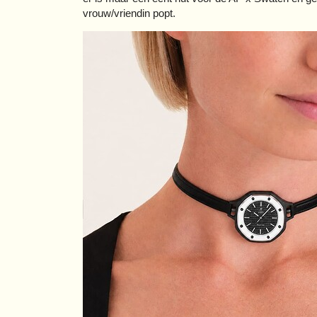
vrouw/vriendin popt.