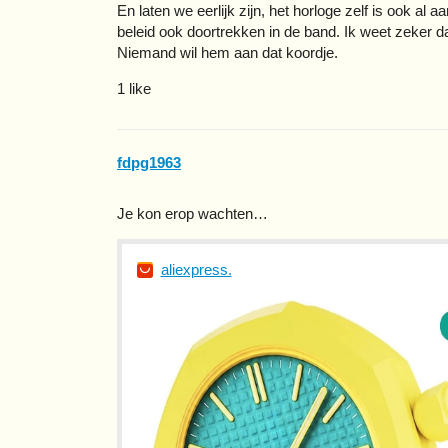
En laten we eerlijk zijn, het horloge zelf is ook al aa
beleid ook doortrekken in de band. Ik weet zeker d
Niemand wil hem aan dat koordje.
1 like
fdpg1963
Je kon erop wachten…
aliexpress.