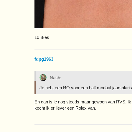
10 likes
fdpg1963
Nash:
Je hebt een RO voor een half modaal jaarsalaris
En dan is ie nog steeds maar gewoon van RVS. Ik zi
kocht ik er liever een Rolex van.