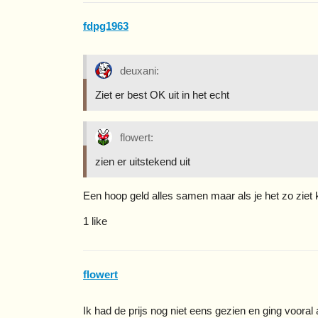
fdpg1963
deuxani:
Ziet er best OK uit in het echt
flowert:
zien er uitstekend uit
Een hoop geld alles samen maar als je het zo ziet k
1 like
flowert
Ik had de prijs nog niet eens gezien en ging vooral 