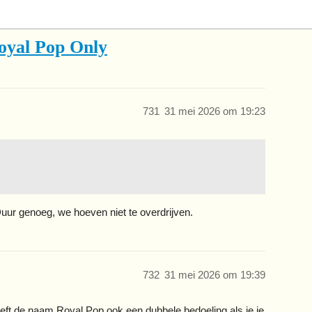
oyal Pop Only
731
31 mei 2026 om 19:23
uur genoeg, we hoeven niet te overdrijven.
732
31 mei 2026 om 19:39
eft de naam Royal Pop ook een dubbele bedoeling als je je