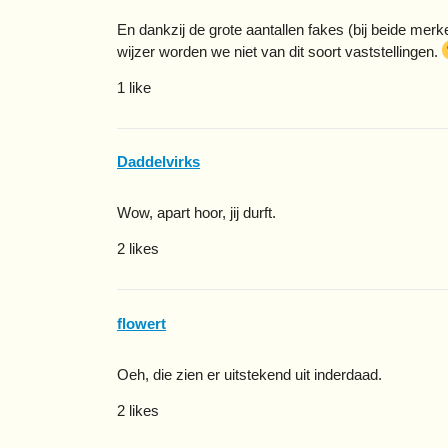
En dankzij de grote aantallen fakes (bij beide merke
wijzer worden we niet van dit soort vaststellingen.
1 like
Daddelvirks
Wow, apart hoor, jij durft.
2 likes
flowert
Oeh, die zien er uitstekend uit inderdaad.
2 likes