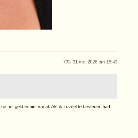
733
31 mei 2026 om 19:43
.
e het geld er niet vanaf. Als ik zoveel te besteden had