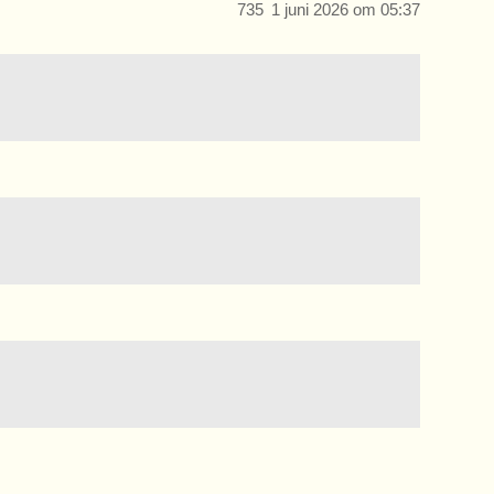
735
1 juni 2026 om 05:37