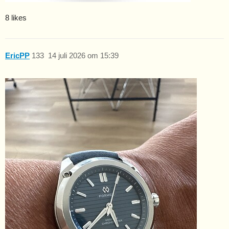
8 likes
EricPP
133
14 juli 2026 om 15:39