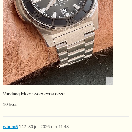
Vandaag lekker weer eens deze…
10 likes
wimm5
142
30 juli 2026 om 11:48