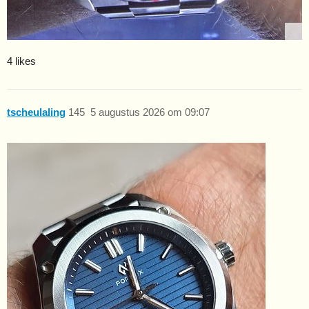
4 likes
tscheulaling
145
5 augustus 2026 om 09:07