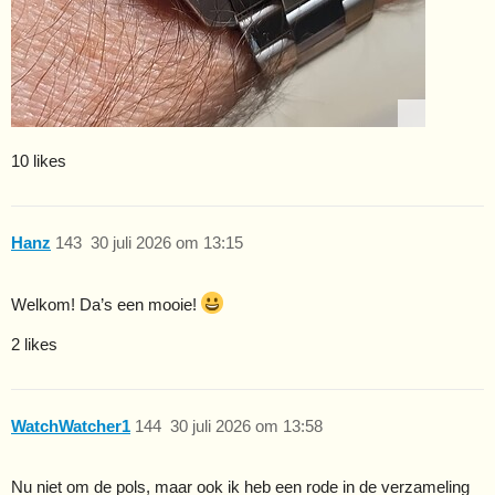
10 likes
Hanz
143
30 juli 2026 om 13:15
Welkom! Da’s een mooie!
2 likes
WatchWatcher1
144
30 juli 2026 om 13:58
Nu niet om de pols, maar ook ik heb een rode in de verzameling