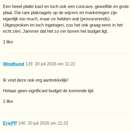
Een heeel platte kast en toch ook een concave, gewelfde en grote
plaat. Die rare plaknagels op de wijzers en markeringen zijn
eigenlijk
too much
, maar ze hebben wat (provocerends).
Uitgesproken en toch ingetogen, zou het ook graag eens in het
echt zien. Jammer dat het zo ver boven het budget ligt.
1 like
Windhund
139
20 juli 2026 om 11:22
Ik vind deze ook erg aantrekkelijk!
Helaas geen significant budget de komende tijd.
1 like
EricPP
140
20 juli 2026 om 11:33