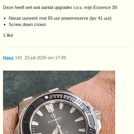
Deze heeft wel wat aantal upgrades t.o.v. mijn Essence 39:
Nieuw uurwerk met 65 uur powerreserve (ipv 41 uur)
Screw down crown
1 like
Hanz
141
23 juli 2026 om 17:49