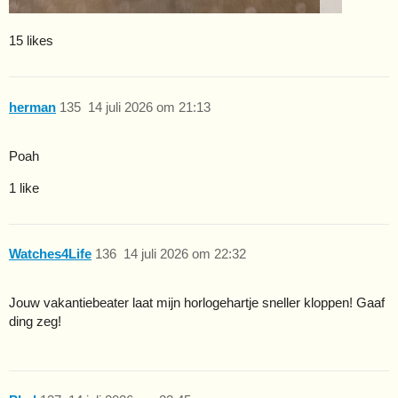
15 likes
herman
135
14 juli 2026 om 21:13
Poah
1 like
Watches4Life
136
14 juli 2026 om 22:32
Jouw vakantiebeater laat mijn horlogehartje sneller kloppen! Gaaf
ding zeg!