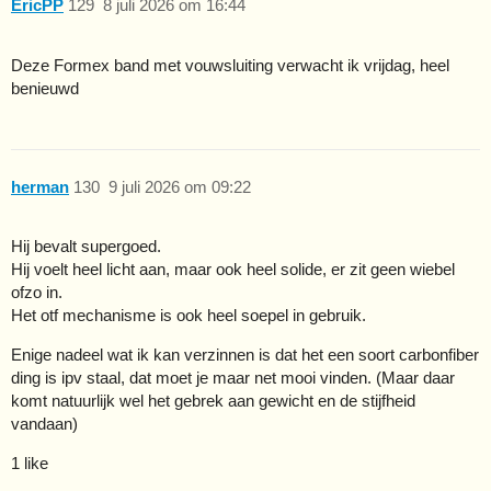
EricPP
129
8 juli 2026 om 16:44
Deze Formex band met vouwsluiting verwacht ik vrijdag, heel
benieuwd
herman
130
9 juli 2026 om 09:22
Hij bevalt supergoed.
Hij voelt heel licht aan, maar ook heel solide, er zit geen wiebel
ofzo in.
Het otf mechanisme is ook heel soepel in gebruik.
Enige nadeel wat ik kan verzinnen is dat het een soort carbonfiber
ding is ipv staal, dat moet je maar net mooi vinden. (Maar daar
komt natuurlijk wel het gebrek aan gewicht en de stijfheid
vandaan)
1 like