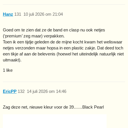
Hanz
131
10 juli 2026 om 21:04
Goed om te zien dat ze de band en clasp nu ook netjes
(‘premium’ zeg maar) verpakken.
Toen ik een tijdje geleden de de mijne kocht kwam het weliswaar
netjes verzonden maar hopsa in een plastic zakje. Dat deed toch
een tikje af aan de belevenis (hoewel het uiteindelijk natuurlijk niet
uitmaakt).
1 like
EricPP
132
14 juli 2026 om 14:46
Zag deze net, nieuwe kleur voor de 39……Black Pearl