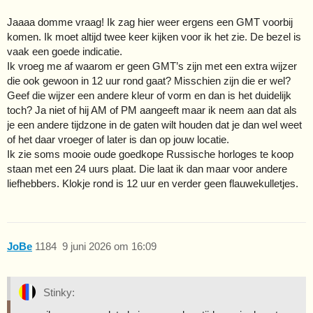
Jaaaa domme vraag! Ik zag hier weer ergens een GMT voorbij
komen. Ik moet altijd twee keer kijken voor ik het zie. De bezel is
vaak een goede indicatie.
Ik vroeg me af waarom er geen GMT’s zijn met een extra wijzer
die ook gewoon in 12 uur rond gaat? Misschien zijn die er wel?
Geef die wijzer een andere kleur of vorm en dan is het duidelijk
toch? Ja niet of hij AM of PM aangeeft maar ik neem aan dat als
je een andere tijdzone in de gaten wilt houden dat je dan wel weet
of het daar vroeger of later is dan op jouw locatie.
Ik zie soms mooie oude goedkope Russische horloges te koop
staan met een 24 uurs plaat. Die laat ik dan maar voor andere
liefhebbers. Klokje rond is 12 uur en verder geen flauwekulletjes.
JoBe
1184
9 juni 2026 om 16:09
Stinky: