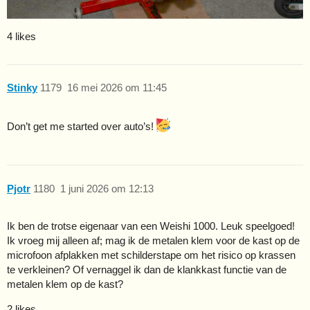
4 likes
Stinky
1179
16 mei 2026 om 11:45
Don’t get me started over auto’s!
Pjotr
1180
1 juni 2026 om 12:13
Ik ben de trotse eigenaar van een Weishi 1000. Leuk speelgoed!
Ik vroeg mij alleen af; mag ik de metalen klem voor de kast op de
microfoon afplakken met schilderstape om het risico op krassen
te verkleinen? Of vernaggel ik dan de klankkast functie van de
metalen klem op de kast?
2 likes