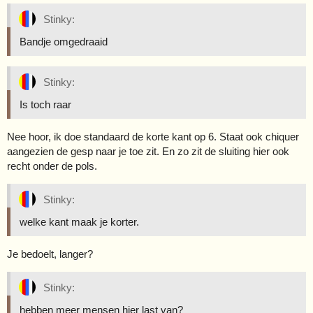
Stinky:
Bandje omgedraaid
Stinky:
Is toch raar
Nee hoor, ik doe standaard de korte kant op 6. Staat ook chiquer
aangezien de gesp naar je toe zit. En zo zit de sluiting hier ook
recht onder de pols.
Stinky:
welke kant maak je korter.
Je bedoelt, langer?
Stinky:
hebben meer mensen hier last van?