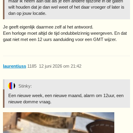
maar ik neem aan dat als je een andere tijdzone in de gaten
wilt houden dat je dan wel weet of het daar vroeger of later is
dan op jouw locatie.
Je geeft eigenlijk daarmee zelf al het antwoord.
Een horloge moet altijd de tijd ondubbelzinnig weergeven. En dat
gaat niet met een 12 uurs aanduiding voor een GMT wijzer.
laurentiuss
1185
12 juni 2026 om 21:42
Stinky:
Een nieuwe week, een nieuwe maand, alarm om 12uur, een
nieuwe domme vraag.