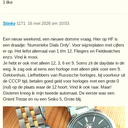
1 like
Stinky
1171
16 mei 2026 om 10:03
Een nieuw weekend, een nieuwe domme vraag. Hier op HF is
een draadje: ‘Numerieke Dials Only’. Voor wijzerplaten met cijfers
er op. Het liefst allemaal van 1 t/m 12. Fliegers en Fieldwatches
enzo. Vind ik mooi.
Je hebt er ook met alleen 12, 3, 6 en 9. Soms zit de daydate in de
weg. Ik zag ook al eens een horloge met alleen plek voor een 9.
Gekkenhuis. Liefhebbers van Russische horloges, bij voorkeur uit
de CCCP tijd, betalen goed geld voor horloges met een grote 0
(nul) op de plaats waar de 12 hoort. Vind ik ook raar. Maar!
Gisteren kreeg ik mijn tweede automaat. De eerste was een
Orient Tristar en nu een Seiko 5. Grote blij.