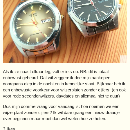
Als ik ze naast elkaar leg, valt er iets op. NB: dit is totaal
onbewust gebeurd. Dat wil zeggen: ik doe mijn aankopen
doorgaans diep in de nacht en in kennelijke staat. Blijkbaar heb ik
een onbewuste voorkeur voor wijzerplaten zonder cijfers. (en ook
voor rode secondenwijzers, daydates en allemaal niet te duur)
Dus mijn domme vraag voor vandaag is: hoe noemen we een
wijzerplaat zonder cijfers? Ik wil daar graag een nieuw draadje
over beginnen maar moet dan wel weten hoe ze heten.
3 likes