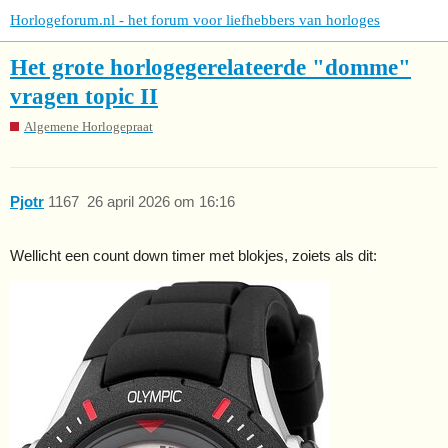
Horlogeforum.nl - het forum voor liefhebbers van horloges
Het grote horlogegerelateerde "domme"
vragen topic II
Algemene Horlogepraat
Pjotr
1167
26 april 2026 om 16:16
Wellicht een count down timer met blokjes, zoiets als dit: