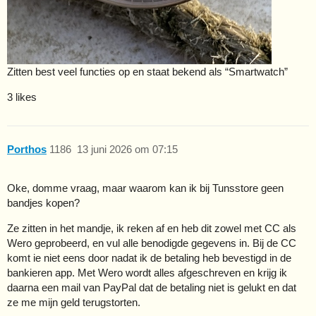
Zitten best veel functies op en staat bekend als “Smartwatch”
3 likes
Porthos
1186
13 juni 2026 om 07:15
Oke, domme vraag, maar waarom kan ik bij Tunsstore geen
bandjes kopen?
Ze zitten in het mandje, ik reken af en heb dit zowel met CC als
Wero geprobeerd, en vul alle benodigde gegevens in. Bij de CC
komt ie niet eens door nadat ik de betaling heb bevestigd in de
bankieren app. Met Wero wordt alles afgeschreven en krijg ik
daarna een mail van PayPal dat de betaling niet is gelukt en dat
ze me mijn geld terugstorten.