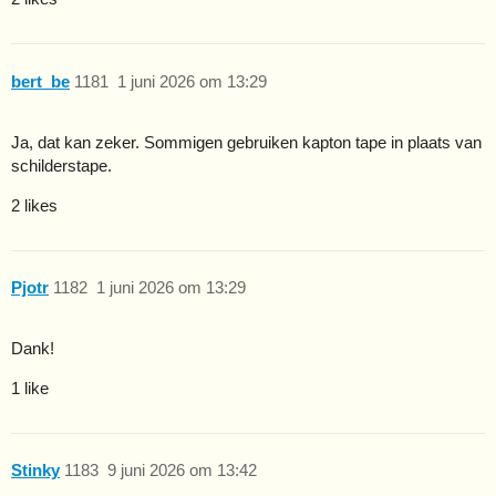
bert_be
1181
1 juni 2026 om 13:29
Ja, dat kan zeker. Sommigen gebruiken kapton tape in plaats van
schilderstape.
2 likes
Pjotr
1182
1 juni 2026 om 13:29
Dank!
1 like
Stinky
1183
9 juni 2026 om 13:42