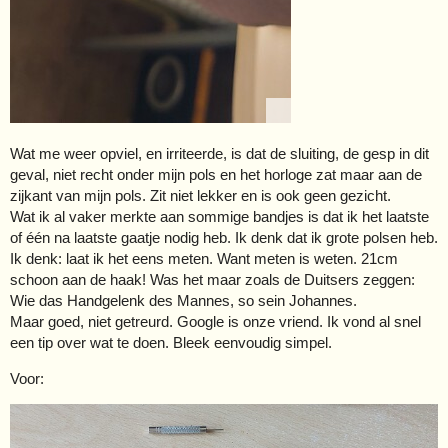
Wat me weer opviel, en irriteerde, is dat de sluiting, de gesp in dit
geval, niet recht onder mijn pols en het horloge zat maar aan de
zijkant van mijn pols. Zit niet lekker en is ook geen gezicht.
Wat ik al vaker merkte aan sommige bandjes is dat ik het laatste
of één na laatste gaatje nodig heb. Ik denk dat ik grote polsen heb.
Ik denk: laat ik het eens meten. Want meten is weten. 21cm
schoon aan de haak! Was het maar zoals de Duitsers zeggen:
Wie das Handgelenk des Mannes, so sein Johannes.
Maar goed, niet getreurd. Google is onze vriend. Ik vond al snel
een tip over wat te doen. Bleek eenvoudig simpel.
Voor: