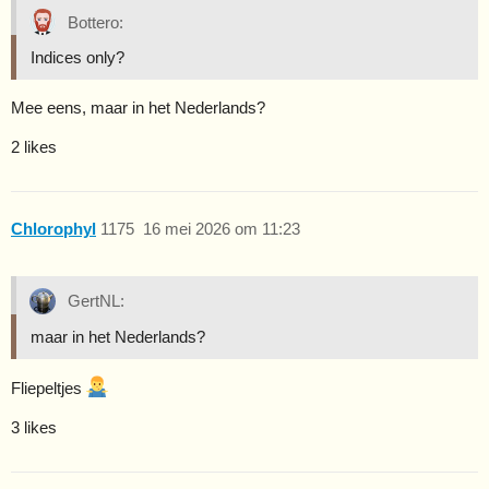
Bottero:
Indices only?
Mee eens, maar in het Nederlands?
2 likes
Chlorophyl
1175
16 mei 2026 om 11:23
GertNL:
maar in het Nederlands?
Fliepeltjes
3 likes