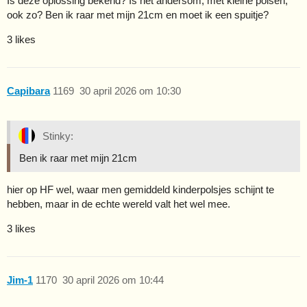
Is deze oplossing bekend? Is het andersom, met kleine polsen,
ook zo? Ben ik raar met mijn 21cm en moet ik een spuitje?
3 likes
Capibara
1169
30 april 2026 om 10:30
Stinky:
Ben ik raar met mijn 21cm
hier op HF wel, waar men gemiddeld kinderpolsjes schijnt te
hebben, maar in de echte wereld valt het wel mee.
3 likes
Jim-1
1170
30 april 2026 om 10:44