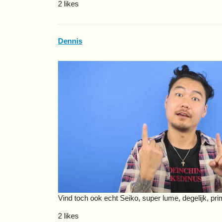
2 likes
Dennis
Vind toch ook echt Seiko, super lume, degelijk, p
2 likes