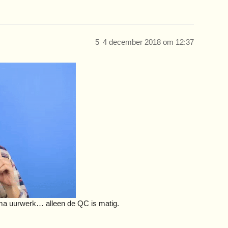
5
4 december 2018 om 12:37
rima uurwerk… alleen de QC is matig.