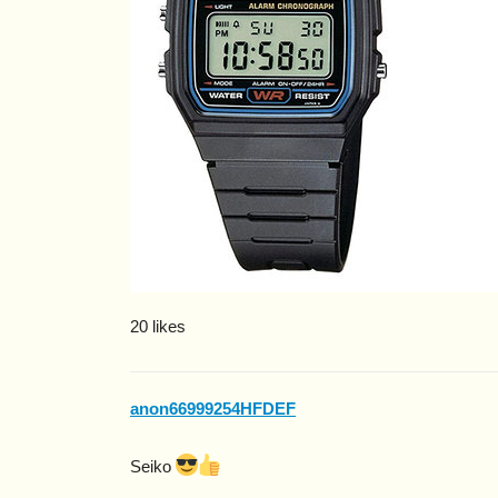
20 likes
anon66999254HFDEF
Seiko