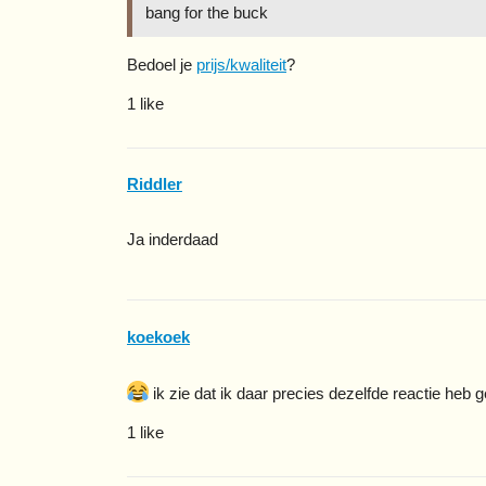
bang for the buck
Bedoel je
prijs/kwaliteit
?
1 like
Riddler
Ja inderdaad
koekoek
ik zie dat ik daar precies dezelfde reactie heb 
1 like