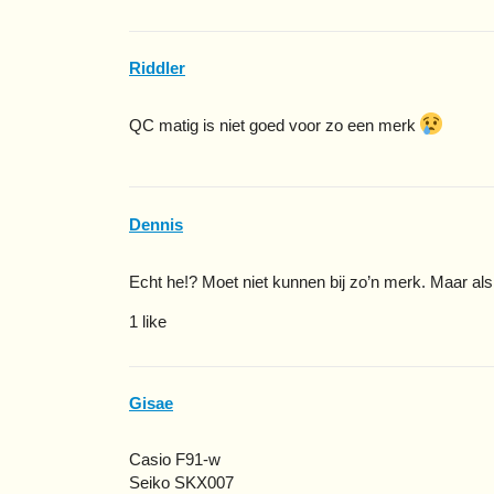
Riddler
QC matig is niet goed voor zo een merk
Dennis
Echt he!? Moet niet kunnen bij zo’n merk. Maar als
1 like
Gisae
Casio F91-w
Seiko SKX007