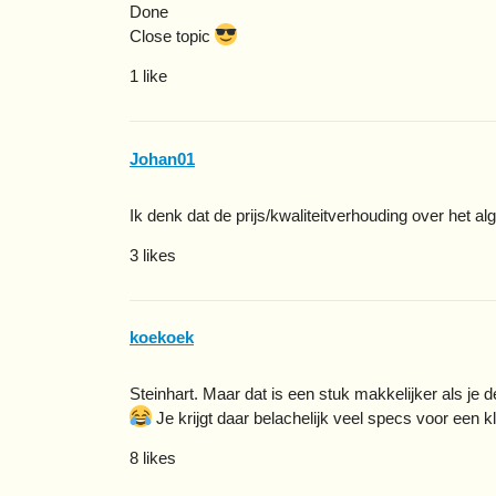
Done
Close topic
1 like
Johan01
Ik denk dat de prijs/kwaliteitverhouding over het al
3 likes
koekoek
Steinhart. Maar dat is een stuk makkelijker als je 
Je krijgt daar belachelijk veel specs voor een kle
8 likes