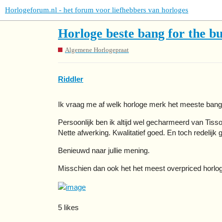
Horlogeforum.nl - het forum voor liefhebbers van horloges
Horloge beste bang for the b
Algemene Horlogepraat
Riddler
Ik vraag me af welk horloge merk het meeste bang 
Persoonlijk ben ik altijd wel gecharmeerd van Tisso
Nette afwerking. Kwalitatief goed. En toch redelijk 
Benieuwd naar jullie mening.
Misschien dan ook het het meest overpriced horlog
5 likes