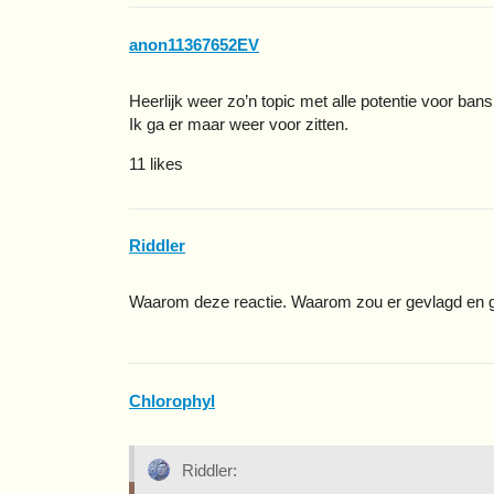
anon11367652EV
Heerlijk weer zo’n topic met alle potentie voor bans
Ik ga er maar weer voor zitten.
11 likes
Riddler
Waarom deze reactie. Waarom zou er gevlagd en 
Chlorophyl
Riddler: