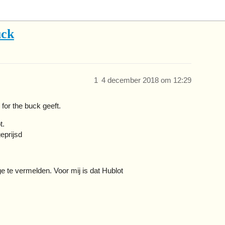
uck
1
4 december 2018 om 12:29
for the buck geeft.
t.
geprijsd
e te vermelden. Voor mij is dat Hublot