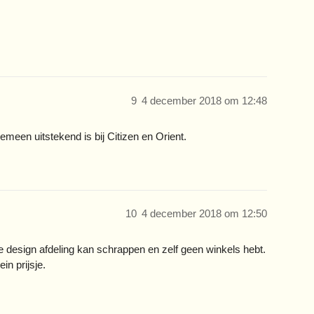
9
4 december 2018 om 12:48
gemeen uitstekend is bij Citizen en Orient.
10
4 december 2018 om 12:50
de design afdeling kan schrappen en zelf geen winkels hebt.
in prijsje.