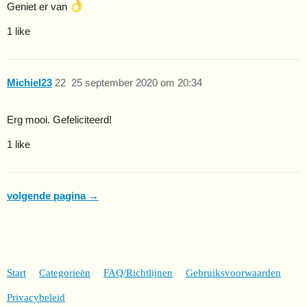
Geniet er van
1 like
Michiel23
22
25 september 2020 om 20:34
Erg mooi. Gefeliciteerd!
1 like
volgende pagina →
Start
Categorieën
FAQ/Richtlijnen
Gebruiksvoorwaarden
Privacybeleid