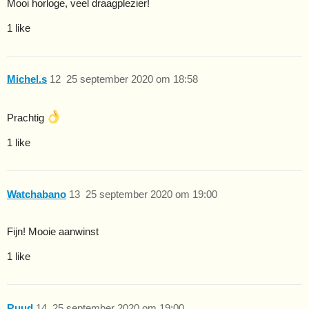
Mooi horloge, veel draagplezier!
1 like
Michel.s
12
25 september 2020 om 18:58
Prachtig
1 like
Watchabano
13
25 september 2020 om 19:00
Fijn! Mooie aanwinst
1 like
Ruud
14
25 september 2020 om 19:00