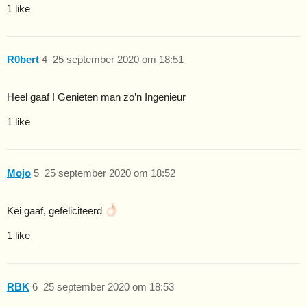
1 like
R0bert
4
25 september 2020 om 18:51
Heel gaaf ! Genieten man zo’n Ingenieur
1 like
Mojo
5
25 september 2020 om 18:52
Kei gaaf, gefeliciteerd
1 like
RBK
6
25 september 2020 om 18:53