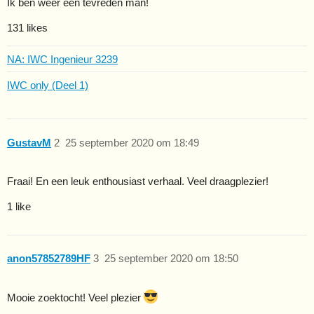
Ik ben weer een tevreden man!
131 likes
NA: IWC Ingenieur 3239
IWC only (Deel 1)
GustavM
2
25 september 2020 om 18:49
Fraai! En een leuk enthousiast verhaal. Veel draagplezier!
1 like
anon57852789HF
3
25 september 2020 om 18:50
Mooie zoektocht! Veel plezier