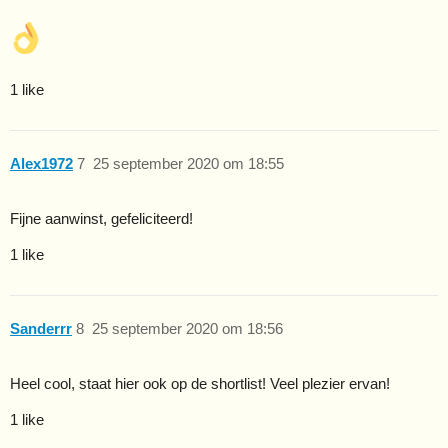
1 like
Alex1972
7
25 september 2020 om 18:55
Fijne aanwinst, gefeliciteerd!
1 like
Sanderrr
8
25 september 2020 om 18:56
Heel cool, staat hier ook op de shortlist! Veel plezier ervan!
1 like