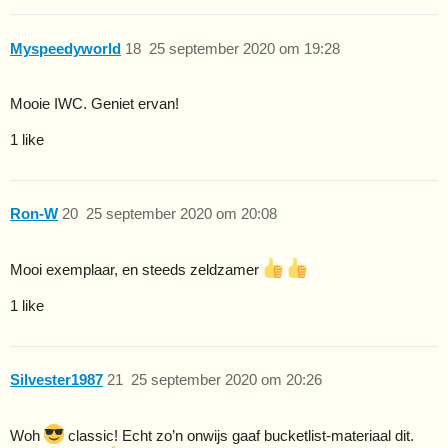
Myspeedyworld
18
25 september 2020 om 19:28
Mooie IWC. Geniet ervan!
1 like
Ron-W
20
25 september 2020 om 20:08
Mooi exemplaar, en steeds zeldzamer
1 like
Silvester1987
21
25 september 2020 om 20:26
Woh
classic! Echt zo’n onwijs gaaf bucketlist-materiaal dit.