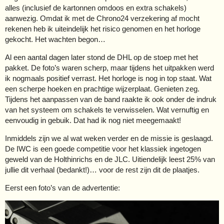
alles (inclusief de kartonnen omdoos en extra schakels)
aanwezig. Omdat ik met de Chrono24 verzekering af mocht
rekenen heb ik uiteindelijk het risico genomen en het horloge
gekocht. Het wachten begon…
Al een aantal dagen later stond de DHL op de stoep met het
pakket. De foto’s waren scherp, maar tijdens het uitpakken werd
ik nogmaals positief verrast. Het horloge is nog in top staat. Wat
een scherpe hoeken en prachtige wijzerplaat. Genieten zeg.
Tijdens het aanpassen van de band raakte ik ook onder de indruk
van het systeem om schakels te verwisselen. Wat vernuftig en
eenvoudig in gebuik. Dat had ik nog niet meegemaakt!
Inmiddels zijn we al wat weken verder en de missie is geslaagd.
De IWC is een goede competitie voor het klassiek ingetogen
geweld van de Holthinrichs en de JLC. Uitiendelijk leest 25% van
jullie dit verhaal (bedankt!)… voor de rest zijn dit de plaatjes.
Eerst een foto’s van de advertentie: