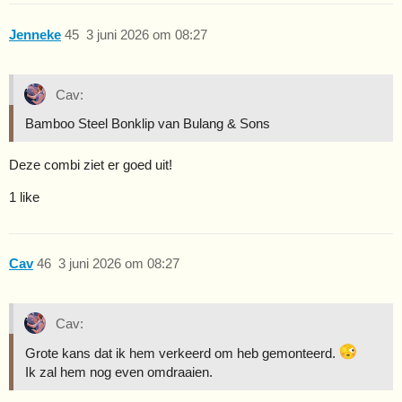
Jenneke
45
3 juni 2026 om 08:27
Cav:
Bamboo Steel Bonklip van Bulang & Sons
Deze combi ziet er goed uit!
1 like
Cav
46
3 juni 2026 om 08:27
Cav:
Grote kans dat ik hem verkeerd om heb gemonteerd.
Ik zal hem nog even omdraaien.