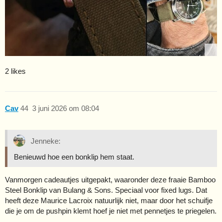
2 likes
Cav
44
3 juni 2026 om 08:04
Jenneke:
Benieuwd hoe een bonklip hem staat.
Vanmorgen cadeautjes uitgepakt, waaronder deze fraaie Bamboo
Steel Bonklip van Bulang & Sons. Speciaal voor fixed lugs. Dat
heeft deze Maurice Lacroix natuurlijk niet, maar door het schuifje
die je om de pushpin klemt hoef je niet met pennetjes te priegelen.