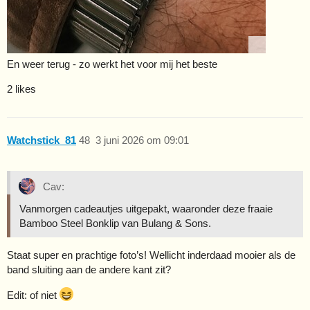
En weer terug - zo werkt het voor mij het beste
2 likes
Watchstick_81
48
3 juni 2026 om 09:01
Cav:
Vanmorgen cadeautjes uitgepakt, waaronder deze fraaie
Bamboo Steel Bonklip van Bulang & Sons.
Staat super en prachtige foto’s! Wellicht inderdaad mooier als de
band sluiting aan de andere kant zit?
Edit: of niet