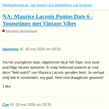
Horlogeforum.nl - het forum voor liefhebbers van horloges
NA: Maurice Lacroix Pontos Date 6 -
Youngtimer met Vintage Vibes
Algemene Horlogepraat
lawewing
42
28 mei 2026 om 03:50
Via het youngtimer topic uitgekomen bij je NA Topic over jouw
prachtige nieuwe aanwinst. Ik snap helemaal waarom je voor
deze “field watch” van Maurice Lacroix gevallen bent. Je verhaal
erbij heb ik verslonden, erg gaaf. Heel veel draaglezier gewenst!
1 like
Cav
43
28 mei 2026 om 05:35