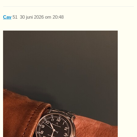
Cav
51
30 juni 2026 om 20:48