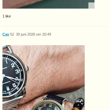
1 like
Cav
52
30 juni 2026 om 20:49