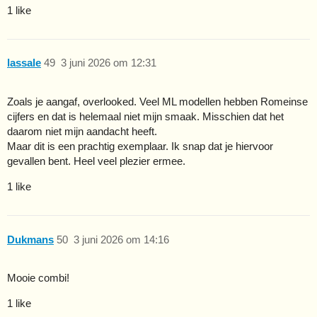
1 like
lassale
49
3 juni 2026 om 12:31
Zoals je aangaf, overlooked. Veel ML modellen hebben Romeinse
cijfers en dat is helemaal niet mijn smaak. Misschien dat het
daarom niet mijn aandacht heeft.
Maar dit is een prachtig exemplaar. Ik snap dat je hiervoor
gevallen bent. Heel veel plezier ermee.
1 like
Dukmans
50
3 juni 2026 om 14:16
Mooie combi!
1 like