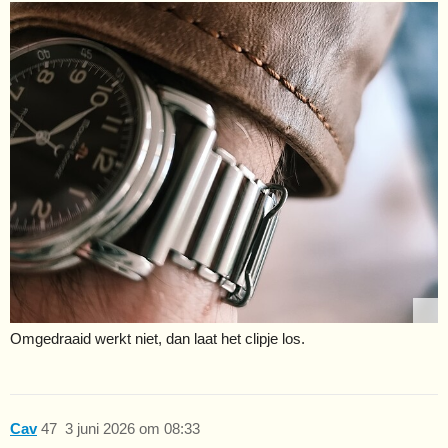
Omgedraaid werkt niet, dan laat het clipje los.
Cav
47
3 juni 2026 om 08:33