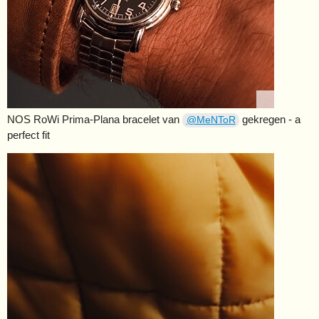
NOS RoWi Prima-Plana bracelet van
gekregen - a
@MeNToR
perfect fit