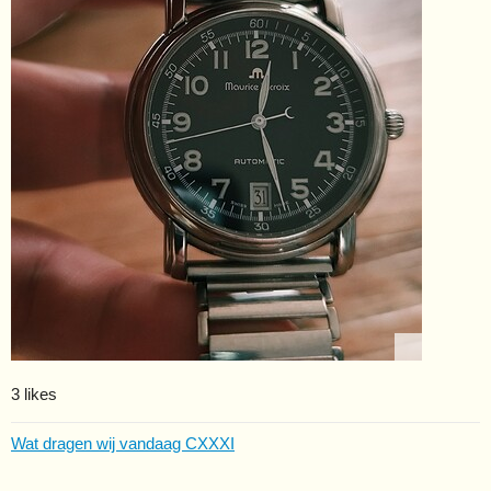
3 likes
Wat dragen wij vandaag CXXXI