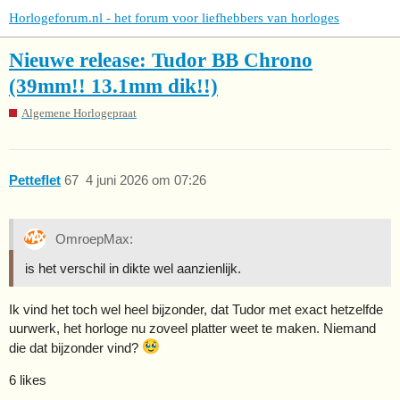
Horlogeforum.nl - het forum voor liefhebbers van horloges
Nieuwe release: Tudor BB Chrono
(39mm!! 13.1mm dik!!)
Algemene Horlogepraat
Petteflet
67
4 juni 2026 om 07:26
OmroepMax:
is het verschil in dikte wel aanzienlijk.
Ik vind het toch wel heel bijzonder, dat Tudor met exact hetzelfde
uurwerk, het horloge nu zoveel platter weet te maken. Niemand
die dat bijzonder vind?
6 likes