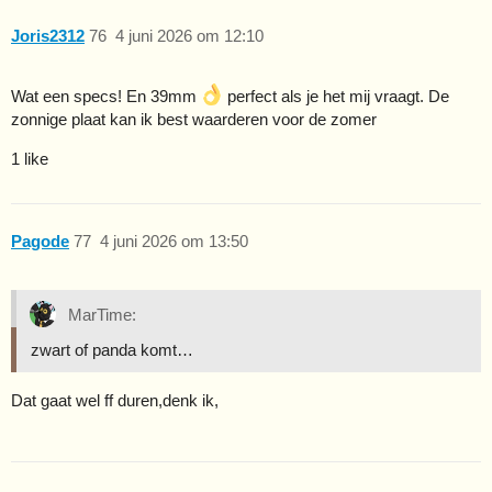
Joris2312
76
4 juni 2026 om 12:10
Wat een specs! En 39mm
perfect als je het mij vraagt. De
zonnige plaat kan ik best waarderen voor de zomer
1 like
Pagode
77
4 juni 2026 om 13:50
MarTime:
zwart of panda komt…
Dat gaat wel ff duren,denk ik,