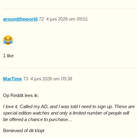
aroundtheworld
72
4 juni 2026 om 09:01
1 like
MarTime
73
4 juni 2026 om 09:38
Op Reddit lees ik:
I love it. Called my AD, and I was told I need to sign up. These are
special edition watches and only a limited number of people will
be offered a chance to purchase…
Benieuwd of dit klopt