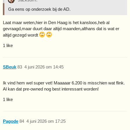
Ga eens op onderzoek bij de AD.
Laat maar weten,hier in Den Haag is het kansloos,heb al
gevraagd,maar duurt daar altijd maanden,althans dat is wat er
altijd gezegd wordt
1 like
SBeuk
83
4 juni 2026 om 14:45
Ik vind hem wel super vet! Maaaaar 6.200 is misschien wat flink.
Al kan dat pre-owned nog best interessant worden!
1 like
Pagode
84
4 juni 2026 om 17:25