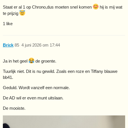
Staat er al 1 op Chrono,dus moeten snel komen
hij is mij wat
te prijzig
1 like
Brick
85
4 juni 2026 om 17:44
Ja in het geel
de groente.
Tuurlijk niet. Dit is nu gewild. Zoals een roze en Tiffany blauwe
bb41.
Geduld. Wordt vanzelf een normale.
De AD wil er even munt uitslaan.
De mooiste.