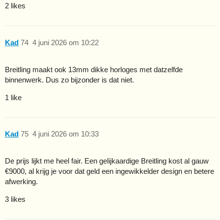
2 likes
Kad
74
4 juni 2026 om 10:22
Breitling maakt ook 13mm dikke horloges met datzelfde
binnenwerk. Dus zo bijzonder is dat niet.
1 like
Kad
75
4 juni 2026 om 10:33
De prijs lijkt me heel fair. Een gelijkaardige Breitling kost al gauw
€9000, al krijg je voor dat geld een ingewikkelder design en betere
afwerking.
3 likes