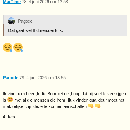
MarTime
78
4 juni 2026 om 13:53
Pagode:
Dat gaat wel ff duren,denk ik,
Pagode
79
4 juni 2026 om 13:55
Ik vind hem heerlijk die Bumblebee ,hoop dat hij snel te verkrijgen
is
met al die mensen die hem lilluk vinden qua kleur,moet het
makkelijker zijn deze te kunnen aanschaffen
4 likes