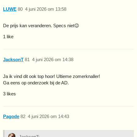
LUWE
80
4 juni 2026 om 13:58
De prijs kan veranderen. Specs niet😉
1 like
JacksonT
81
4 juni 2026 om 14:38
Ja ik vind dit ook top hoor! Ultieme zomerknaller!
Ga eens op onderzoek bij de AD.
3 likes
Pagode
82
4 juni 2026 om 14:43
JacksonT: