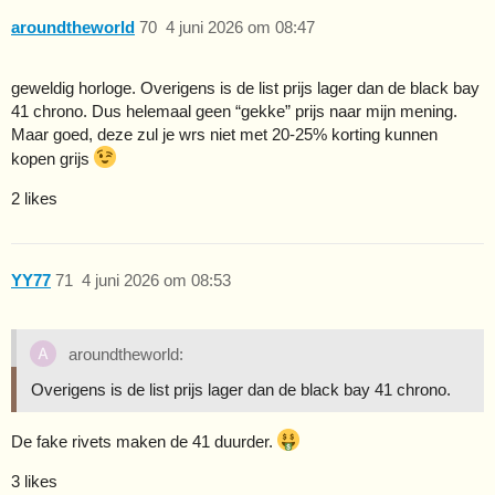
aroundtheworld
70
4 juni 2026 om 08:47
geweldig horloge. Overigens is de list prijs lager dan de black bay
41 chrono. Dus helemaal geen “gekke” prijs naar mijn mening.
Maar goed, deze zul je wrs niet met 20-25% korting kunnen
kopen grijs
2 likes
YY77
71
4 juni 2026 om 08:53
aroundtheworld:
Overigens is de list prijs lager dan de black bay 41 chrono.
De fake rivets maken de 41 duurder.
3 likes