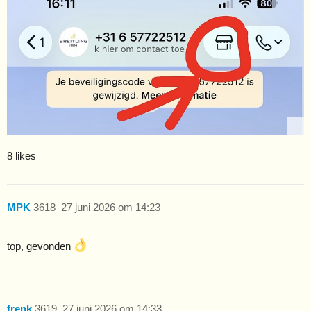
8 likes
MPK
3618
27 juni 2026 om 14:23
top, gevonden
frenk
3619
27 juni 2026 om 14:33