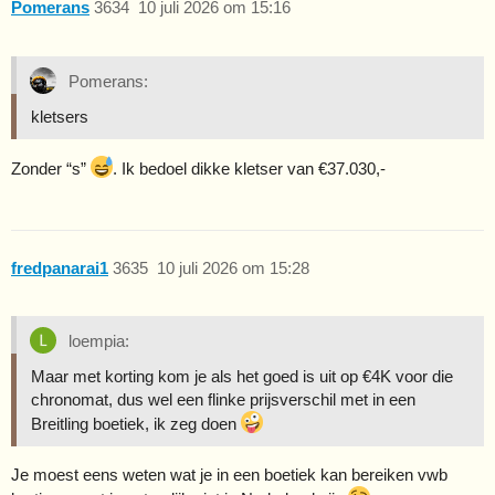
Pomerans
3634
10 juli 2026 om 15:16
Pomerans:
kletsers
Zonder “s”
. Ik bedoel dikke kletser van €37.030,-
fredpanarai1
3635
10 juli 2026 om 15:28
loempia:
Maar met korting kom je als het goed is uit op €4K voor die
chronomat, dus wel een flinke prijsverschil met in een
Breitling boetiek, ik zeg doen
Je moest eens weten wat je in een boetiek kan bereiken vwb