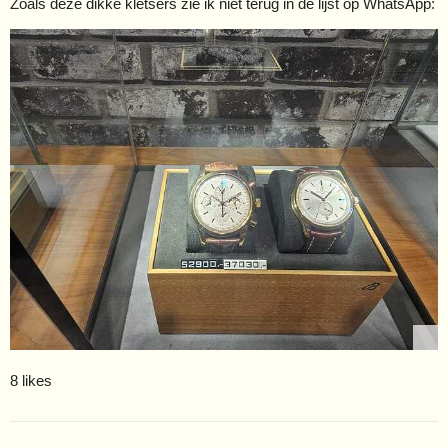
Zoals deze dikke kletsers zie ik niet terug in de lijst op WhatsApp:
8 likes