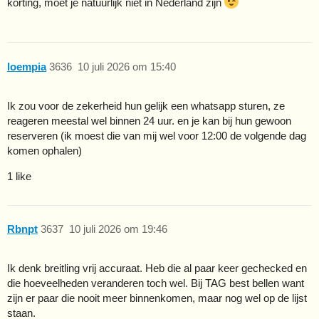
korting, moet je natuurlijk niet in Nederland zijn
loempia
3636
10 juli 2026 om 15:40
Ik zou voor de zekerheid hun gelijk een whatsapp sturen, ze
reageren meestal wel binnen 24 uur. en je kan bij hun gewoon
reserveren (ik moest die van mij wel voor 12:00 de volgende dag
komen ophalen)
1 like
Rbnpt
3637
10 juli 2026 om 19:46
Ik denk breitling vrij accuraat. Heb die al paar keer gechecked en
die hoeveelheden veranderen toch wel. Bij TAG best bellen want
zijn er paar die nooit meer binnenkomen, maar nog wel op de lijst
staan.