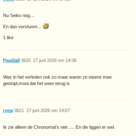
Nu Seiko nog…
En dan versturen…
1 like
Paul2all
3620
27 juni 2026 om 14:36
Was in het verleden ook zo maar waren ze ineens mee
gestopt,mooi dat het weer terug is
ronp
3621
27 juni 2026 om 14:57
Ik zie alleen de Chronomat’s niet …. En die liggen er wel.