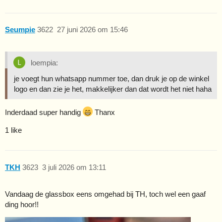
Seumpie
3622
27 juni 2026 om 15:46
loempia:
je voegt hun whatsapp nummer toe, dan druk je op de winkel
logo en dan zie je het, makkelijker dan dat wordt het niet haha
Inderdaad super handig
Thanx
1 like
TKH
3623
3 juli 2026 om 13:11
Vandaag de glassbox eens omgehad bij TH, toch wel een gaaf
ding hoor!!