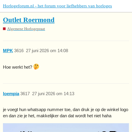
Horlogeforum.nl - het forum voor liefhebbers van horloges
Outlet Roermond
Algemene Horlogepraat
MPK
3616
27 juni 2026 om 14:08
Hoe werkt het?
loempia
3617
27 juni 2026 om 14:13
je voegt hun whatsapp nummer toe, dan druk je op de winkel logo
en dan zie je het, makkelijker dan dat wordt het niet haha