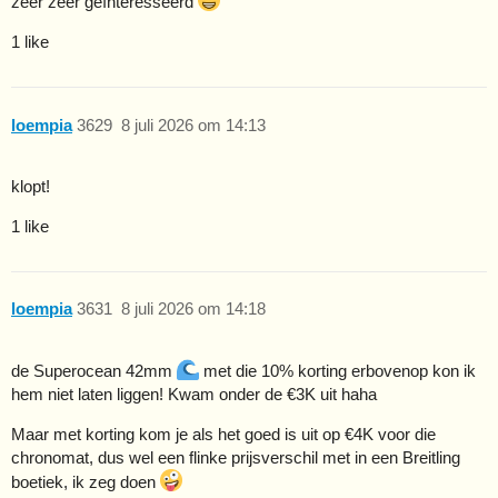
zeer zeer geïnteresseerd
1 like
loempia
3629
8 juli 2026 om 14:13
klopt!
1 like
loempia
3631
8 juli 2026 om 14:18
de Superocean 42mm
met die 10% korting erbovenop kon ik
hem niet laten liggen! Kwam onder de €3K uit haha
Maar met korting kom je als het goed is uit op €4K voor die
chronomat, dus wel een flinke prijsverschil met in een Breitling
boetiek, ik zeg doen