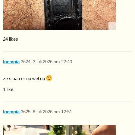
24 likes
loempia
3624
3 juli 2026 om 22:40
ze staan er nu wel op
1 like
loempia
3625
8 juli 2026 om 12:51