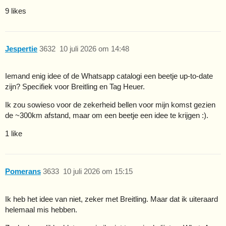
9 likes
Jespertie
3632
10 juli 2026 om 14:48
Iemand enig idee of de Whatsapp catalogi een beetje up-to-date
zijn? Specifiek voor Breitling en Tag Heuer.
Ik zou sowieso voor de zekerheid bellen voor mijn komst gezien
de ~300km afstand, maar om een beetje een idee te krijgen :).
1 like
Pomerans
3633
10 juli 2026 om 15:15
Ik heb het idee van niet, zeker met Breitling. Maar dat ik uiteraard
helemaal mis hebben.