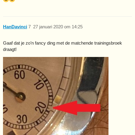
HanDavinci
7
27 januari 2020 om 14:25
Gaaf dat je zo’n fancy ding met de matchende trainingsbroek
draagt!