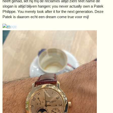
heeft gehad, liet hij mij de reclames altijd zien! Met name de
slogan is altijd blijven hangen: you never actually own a Patek
Philippe. You merely look after it for the next generation. Deze
Patek is daarom echt een dream come true voor mij!