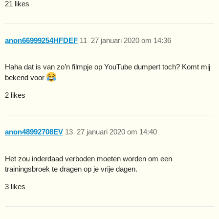
21 likes
anon66999254HFDEF
11
27 januari 2020 om 14:36
Haha dat is van zo’n filmpje op YouTube dumpert toch? Komt mij
bekend voor
2 likes
anon48992708EV
13
27 januari 2020 om 14:40
Het zou inderdaad verboden moeten worden om een
trainingsbroek te dragen op je vrije dagen.
3 likes