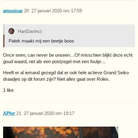
amusicar
20
27 januari 2020 om 17:59
HanDavinci:
Patek maakt mij een beetje boos
Once seen, can never be unseen…Of misschien blijkt deze echt
goud waard, net als een postzegel met een foutje…
Heeft er al iemand gezegd dat er ook hele actieve Grand Seiko
draadjes op dit forum zijn? Niet alles gaat over Rolex.
1 like
APIvr
21
27 januari 2020 om 19:17