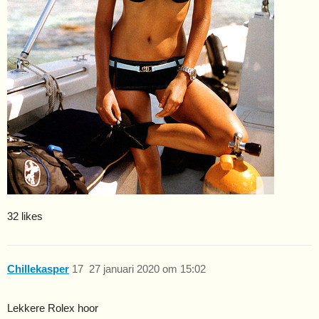
32 likes
Chillekasper
17
27 januari 2020 om 15:02
Lekkere Rolex hoor