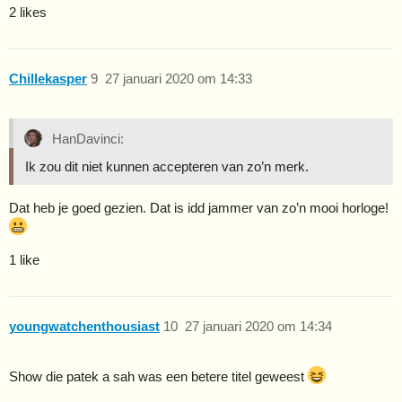
2 likes
Chillekasper
9
27 januari 2020 om 14:33
HanDavinci:
Ik zou dit niet kunnen accepteren van zo’n merk.
Dat heb je goed gezien. Dat is idd jammer van zo’n mooi horloge!
1 like
youngwatchenthousiast
10
27 januari 2020 om 14:34
Show die patek a sah was een betere titel geweest