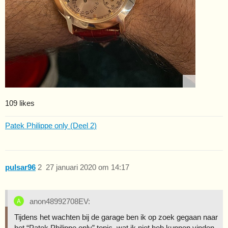
109 likes
Patek Philippe only (Deel 2)
pulsar96
2
27 januari 2020 om 14:17
anon48992708EV:
Tijdens het wachten bij de garage ben ik op zoek gegaan naar
het “Patek Philippe only” topic, wat ik niet heb kunnen vinden.