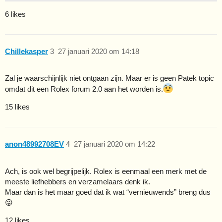
6 likes
Chillekasper
3
27 januari 2020 om 14:18
Zal je waarschijnlijk niet ontgaan zijn. Maar er is geen Patek topic
omdat dit een Rolex forum 2.0 aan het worden is.
15 likes
anon48992708EV
4
27 januari 2020 om 14:22
Ach, is ook wel begrijpelijk. Rolex is eenmaal een merk met de
meeste liefhebbers en verzamelaars denk ik.
Maar dan is het maar goed dat ik wat “vernieuwends” breng dus
😜
12 likes