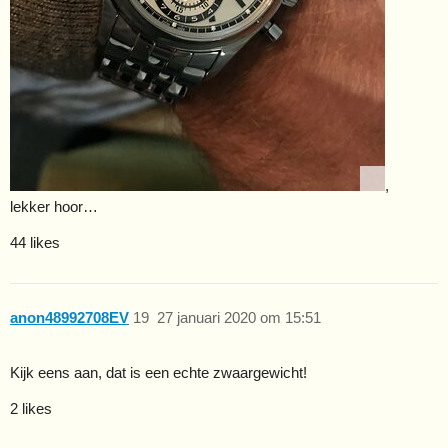
,
lekker hoor…
44 likes
anon48992708EV
19
27 januari 2020 om 15:51
Kijk eens aan, dat is een echte zwaargewicht!
2 likes