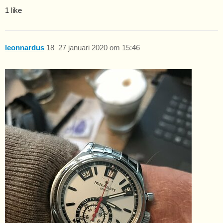
1 like
leonnardus
18
27 januari 2020 om 15:46