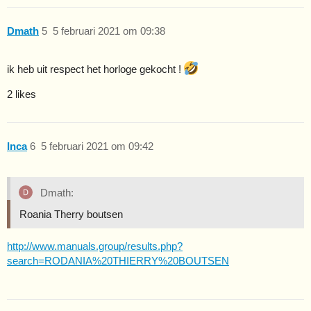
Dmath
5
5 februari 2021 om 09:38
ik heb uit respect het horloge gekocht !
2 likes
Inca
6
5 februari 2021 om 09:42
Dmath:
Roania Therry boutsen
http://www.manuals.group/results.php?
search=RODANIA%20THIERRY%20BOUTSEN