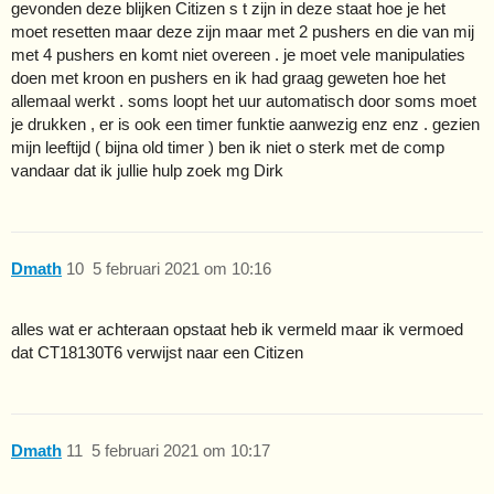
gevonden deze blijken Citizen s t zijn in deze staat hoe je het
moet resetten maar deze zijn maar met 2 pushers en die van mij
met 4 pushers en komt niet overeen . je moet vele manipulaties
doen met kroon en pushers en ik had graag geweten hoe het
allemaal werkt . soms loopt het uur automatisch door soms moet
je drukken , er is ook een timer funktie aanwezig enz enz . gezien
mijn leeftijd ( bijna old timer ) ben ik niet o sterk met de comp
vandaar dat ik jullie hulp zoek mg Dirk
Dmath
10
5 februari 2021 om 10:16
alles wat er achteraan opstaat heb ik vermeld maar ik vermoed
dat CT18130T6 verwijst naar een Citizen
Dmath
11
5 februari 2021 om 10:17