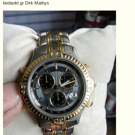
bedankt gr Dirk Mathys