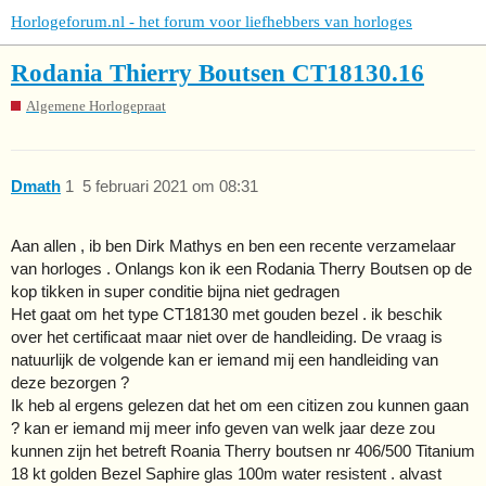
Horlogeforum.nl - het forum voor liefhebbers van horloges
Rodania Thierry Boutsen CT18130.16
Algemene Horlogepraat
Dmath
1
5 februari 2021 om 08:31
Aan allen , ib ben Dirk Mathys en ben een recente verzamelaar
van horloges . Onlangs kon ik een Rodania Therry Boutsen op de
kop tikken in super conditie bijna niet gedragen
Het gaat om het type CT18130 met gouden bezel . ik beschik
over het certificaat maar niet over de handleiding. De vraag is
natuurlijk de volgende kan er iemand mij een handleiding van
deze bezorgen ?
Ik heb al ergens gelezen dat het om een citizen zou kunnen gaan
? kan er iemand mij meer info geven van welk jaar deze zou
kunnen zijn het betreft Roania Therry boutsen nr 406/500 Titanium
18 kt golden Bezel Saphire glas 100m water resistent . alvast