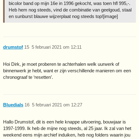
bicolor band op mijn 16e in 1996 gekocht, was toen hfl 995,-.
Heb hem nog steeds, vind de combinatie van geelgoud, staal
en sunburst blauwe wijzerplaat nog steeds top![image]
drumstof
15
5 februari 2021 om 12:11
Hoi Dirk, je moet proberen te achterhalen welk uurwerk of
binnenwerk je hebt, want er zijn verschillende manieren om een
chronograaf te ‘resetten’.
Bluedials
16
5 februari 2021 om 12:27
Hallo Drumstof, dit is een hele knappe uitvoering, bouwjaar is
1997-1999. Ik heb de mijne nog steeds, al 25 jaar. Ik zal van het
weekend eens mijn archief induiken, heb nog folders waarin jou