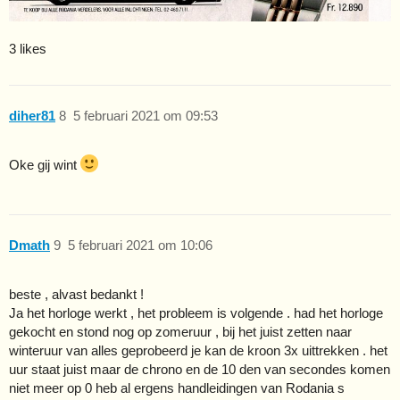
3 likes
diher81
8
5 februari 2021 om 09:53
Oke gij wint
Dmath
9
5 februari 2021 om 10:06
beste , alvast bedankt !
Ja het horloge werkt , het probleem is volgende . had het horloge
gekocht en stond nog op zomeruur , bij het juist zetten naar
winteruur van alles geprobeerd je kan de kroon 3x uittrekken . het
uur staat juist maar de chrono en de 10 den van secondes komen
niet meer op 0 heb al ergens handleidingen van Rodania s