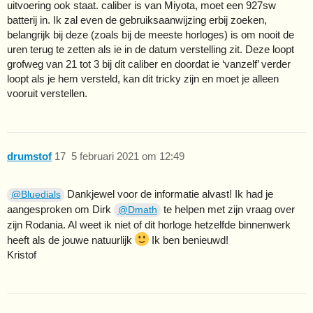
uitvoering ook staat. caliber is van Miyota, moet een 927sw
batterij in. Ik zal even de gebruiksaanwijzing erbij zoeken,
belangrijk bij deze (zoals bij de meeste horloges) is om nooit de
uren terug te zetten als ie in de datum verstelling zit. Deze loopt
grofweg van 21 tot 3 bij dit caliber en doordat ie ‘vanzelf’ verder
loopt als je hem versteld, kan dit tricky zijn en moet je alleen
vooruit verstellen.
drumstof
17
5 februari 2021 om 12:49
Dankjewel voor de informatie alvast! Ik had je
@Bluedials
aangesproken om Dirk
te helpen met zijn vraag over
@Dmath
zijn Rodania. Al weet ik niet of dit horloge hetzelfde binnenwerk
heeft als de jouwe natuurlijk
Ik ben benieuwd!
Kristof