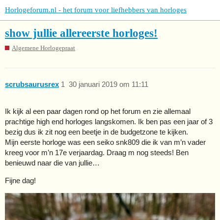
Horlogeforum.nl - het forum voor liefhebbers van horloges
show jullie allereerste horloges!
Algemene Horlogepraat
scrubsaurusrex
1
30 januari 2019 om 11:11
Ik kijk al een paar dagen rond op het forum en zie allemaal
prachtige high end horloges langskomen. Ik ben pas een jaar of 3
bezig dus ik zit nog een beetje in de budgetzone te kijken.
Mijn eerste horloge was een seiko snk809 die ik van m’n vader
kreeg voor m’n 17e verjaardag. Draag m nog steeds! Ben
benieuwd naar die van jullie…
Fijne dag!