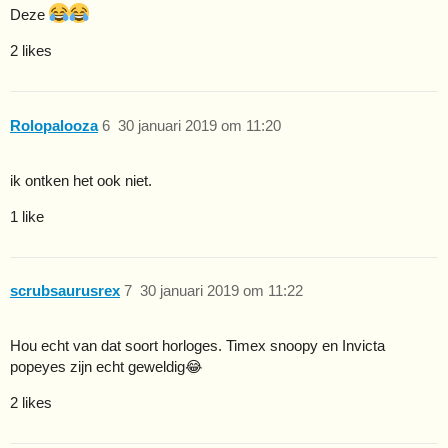
Deze
2 likes
Rolopalooza
6
30 januari 2019 om 11:20
ik ontken het ook niet.
1 like
scrubsaurusrex
7
30 januari 2019 om 11:22
Hou echt van dat soort horloges. Timex snoopy en Invicta
popeyes zijn echt geweldig😂
2 likes