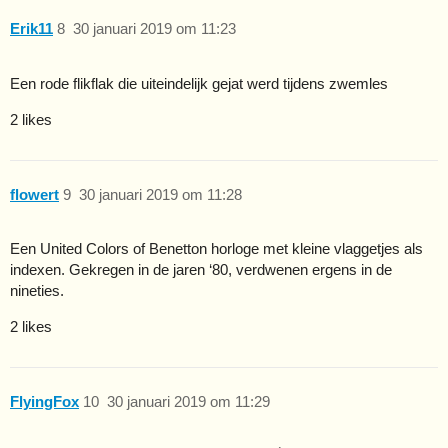
Erik11
8
30 januari 2019 om 11:23
Een rode flikflak die uiteindelijk gejat werd tijdens zwemles
2 likes
flowert
9
30 januari 2019 om 11:28
Een United Colors of Benetton horloge met kleine vlaggetjes als
indexen. Gekregen in de jaren ‘80, verdwenen ergens in de
nineties.
2 likes
FlyingFox
10
30 januari 2019 om 11:29