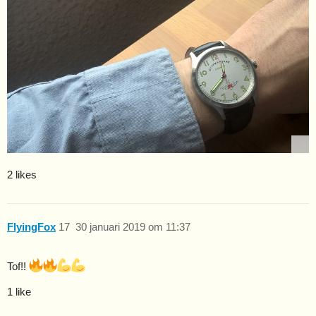
2 likes
FlyingFox
17
30 januari 2019 om 11:37
Tof!!
1 like