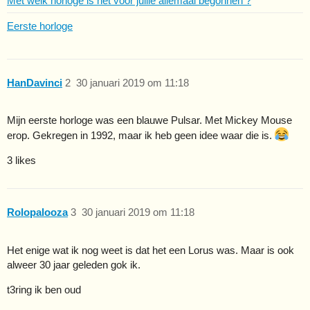
Met welk horloge is het voor jullie allemaal begonnen ?
Eerste horloge
HanDavinci
2
30 januari 2019 om 11:18
Mijn eerste horloge was een blauwe Pulsar. Met Mickey Mouse
erop. Gekregen in 1992, maar ik heb geen idee waar die is.
3 likes
Rolopalooza
3
30 januari 2019 om 11:18
Het enige wat ik nog weet is dat het een Lorus was. Maar is ook
alweer 30 jaar geleden gok ik.
t3ring ik ben oud