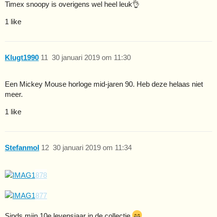
Timex snoopy is overigens wel heel leuk👌
1 like
Klugt1990
11
30 januari 2019 om 11:30
Een Mickey Mouse horloge mid-jaren 90. Heb deze helaas niet
meer.
1 like
Stefanmol
12
30 januari 2019 om 11:34
Sinds mijn 10e levensjaar in de collectie