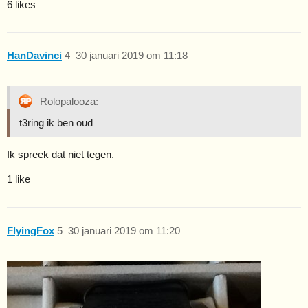
6 likes
HanDavinci
4
30 januari 2019 om 11:18
Rolopalooza:
t3ring ik ben oud
Ik spreek dat niet tegen.
1 like
FlyingFox
5
30 januari 2019 om 11:20