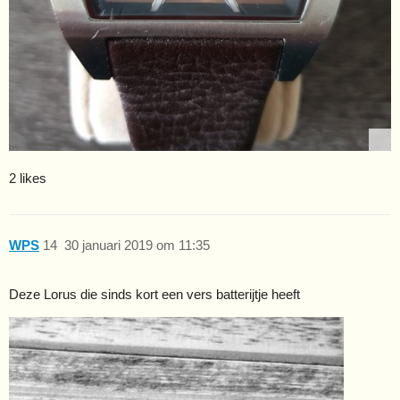
2 likes
WPS
14
30 januari 2019 om 11:35
Deze Lorus die sinds kort een vers batterijtje heeft