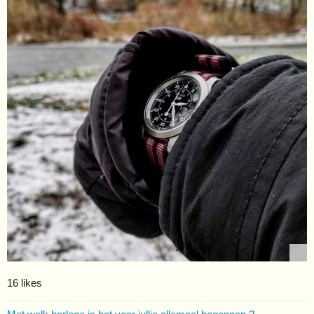
16 likes