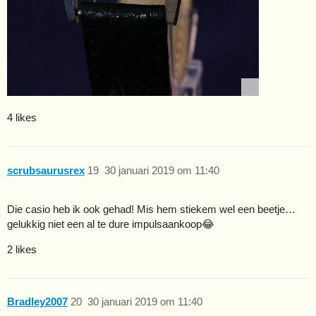
4 likes
scrubsaurusrex
19
30 januari 2019 om 11:40
Die casio heb ik ook gehad! Mis hem stiekem wel een beetje…
gelukkig niet een al te dure impulsaankoop😂
2 likes
Bradley2007
20
30 januari 2019 om 11:40