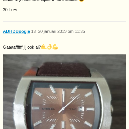
30 likes
ADHDBoogie
13
30 januari 2019 om 11:35
Gaaaaffffff jij ook al?