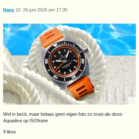
Hanz
10
26 juni 2026 om 17:35
Wel in bezit, maar helaas geen eigen foto zo mooi als deze:
Aquadive op ISOfrane
9 likes