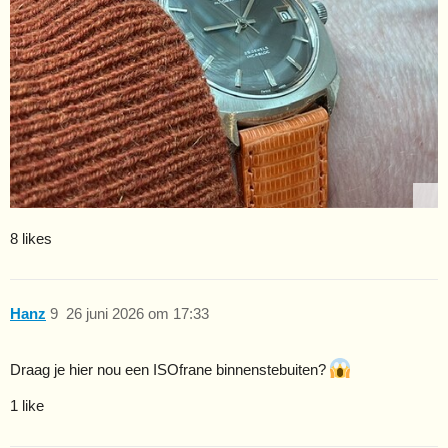
8 likes
Hanz
9
26 juni 2026 om 17:33
Draag je hier nou een ISOfrane binnenstebuiten?
1 like