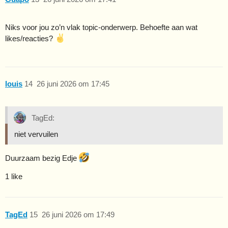
Niks voor jou zo’n vlak topic-onderwerp. Behoefte aan wat
likes/reacties?
louis
14
26 juni 2026 om 17:45
TagEd:
niet vervuilen
Duurzaam bezig Edje
1 like
TagEd
15
26 juni 2026 om 17:49