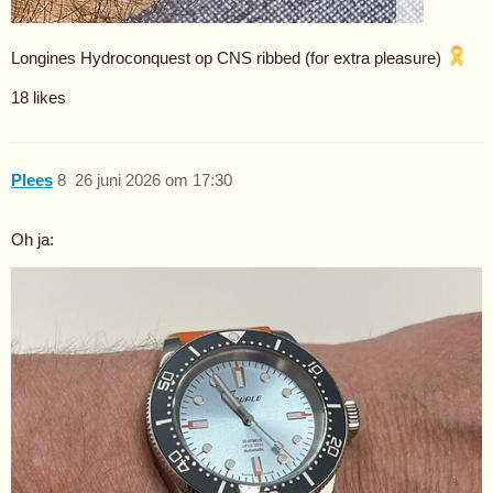
Longines Hydroconquest op CNS ribbed (for extra pleasure)
18 likes
Plees
8
26 juni 2026 om 17:30
Oh ja: