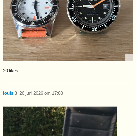
20 likes
louis
3
26 juni 2026 om 17:08