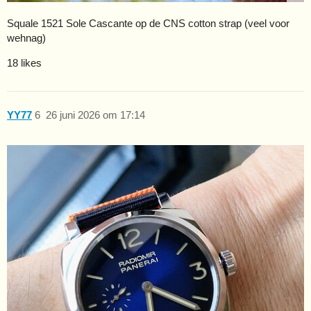
Squale 1521 Sole Cascante op de CNS cotton strap (veel voor
wehnag)
18 likes
YY77
6
26 juni 2026 om 17:14