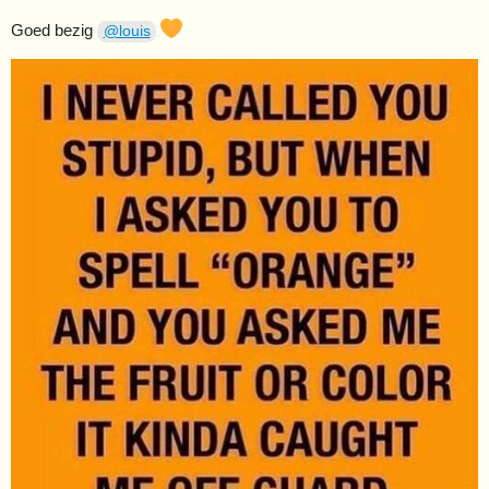
Goed bezig
@louis