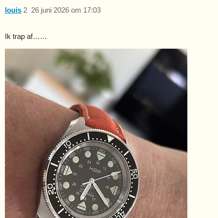
louis
2
26 juni 2026 om 17:03
Ik trap af……