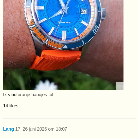
Ik vind oranje bandjes tof!
14 likes
Lang
17
26 juni 2026 om 18:07