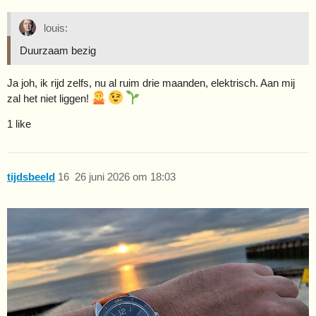
louis:
Duurzaam bezig
Ja joh, ik rijd zelfs, nu al ruim drie maanden, elektrisch. Aan mij
zal het niet liggen!
1 like
tijdsbeeld
16
26 juni 2026 om 18:03